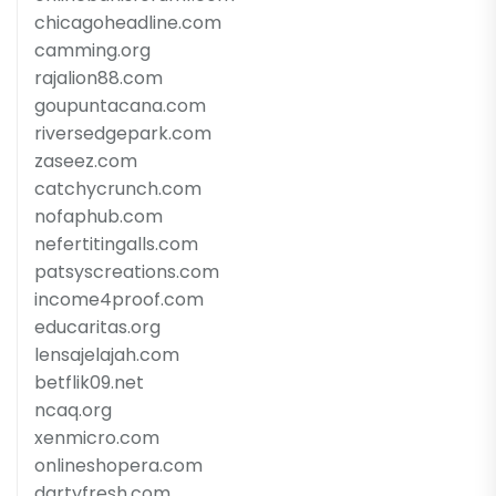
chicagoheadline.com
camming.org
rajalion88.com
goupuntacana.com
riversedgepark.com
zaseez.com
catchycrunch.com
nofaphub.com
nefertitingalls.com
patsyscreations.com
income4proof.com
educaritas.org
lensajelajah.com
betflik09.net
ncaq.org
xenmicro.com
onlineshopera.com
dartyfresh.com