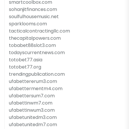
smartcoolbox.com
sohanjitfinances.com
soulfulhousemusic.net
sparklooms.com
tacticalcontractingllc.com
thecapitalpowers.com
tobabet88slot3.com
todayscurrentnews.com
totobet77.asia
totobet77.org
trendingpublication.com
ufabettererum3.com
ufabettermentm4.com
ufabettersum7.com
ufabettinwm7.com
ufabettinwum3.com
ufabetunitedm3.com
ufabetunitedm7.com