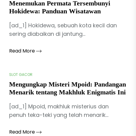
Menemukan Permata Tersembunyi
Hokidewa: Panduan Wisatawan
[ad_1] Hokidewa, sebuah kota kecil dan
sering diabaikan di jantung...
Read More
SLOT GACOR
Mengungkap Misteri Mpoid: Pandangan
Menarik tentang Makhluk Enigmatis Ini
[ad_1] Mpoid, makhluk misterius dan
penuh teka-teki yang telah menarik...
Read More