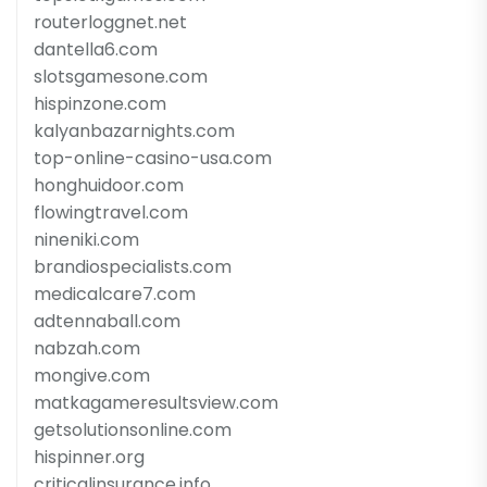
routerloggnet.net
dantella6.com
slotsgamesone.com
hispinzone.com
kalyanbazarnights.com
top-online-casino-usa.com
honghuidoor.com
flowingtravel.com
nineniki.com
brandiospecialists.com
medicalcare7.com
adtennaball.com
nabzah.com
mongive.com
matkagameresultsview.com
getsolutionsonline.com
hispinner.org
criticalinsurance.info