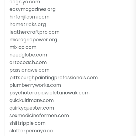
cogniyo.com
easymagazines.org
hirfanjilasmi.com
hometricks.org
leathercraftpro.com
microgridpower.org
mixiqo.com
needglobe.com
ortocoach.com
passionawe.com
pittsburghpaintingprofessionals.com
plumberryworks.com
psychoterapiawioletanowak.com
quickultimate.com
quirkyquester.com
sexmedicineformen.com
shiftripple.com
slotterpercaya.co