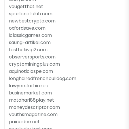
yougetthat.net
sportsnetclub.com
newbestcrypto.com
oxfordsave.com
iclassicgames.com
saung-artikel.com
fasthokivip2.com
observersports.com
cryptominingplus.com
aquinoticiaspe.com
longhairedfrenchbulldog.com
lawyersforhire.co
businemarket.com
matahari88play.net
moneydescriptor.com
youthsmagazine.com
painaidee.net
sportsdarkest.com