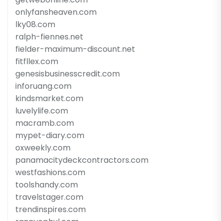
onlyfansheaven.com
lky08.com
ralph-fiennes.net
fielder-maximum-discount.net
fitfllex.com
genesisbusinesscredit.com
inforuang.com
kindsmarket.com
luvelylife.com
macramb.com
mypet-diary.com
oxweekly.com
panamacitydeckcontractors.com
westfashions.com
toolshandy.com
travelstager.com
trendinspires.com