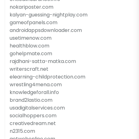
nokariposter.com
kalyan-guessing-nightplay.com
gameofpanels.com
androidappsdownloader.com
usetimenow.com
healthblow.com
gohelpmate.com
rajdhani-satta-matka.com
writerscraft.net
elearning-childprotection.com
wrestling4mena.com
knowledgeforall.info
brand2lastio.com
usadigitalservices.com
socialhoppers.com
creativedream.net
n2315.com
getwebonline.com