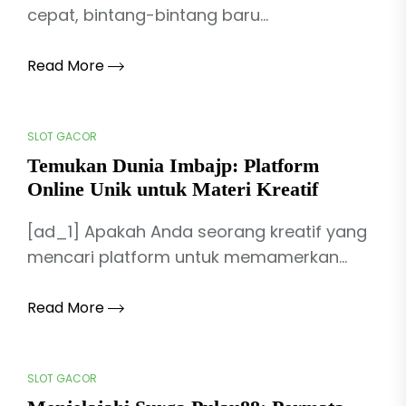
cepat, bintang-bintang baru...
Read More
SLOT GACOR
Temukan Dunia Imbajp: Platform
Online Unik untuk Materi Kreatif
[ad_1] Apakah Anda seorang kreatif yang
mencari platform untuk memamerkan...
Read More
SLOT GACOR