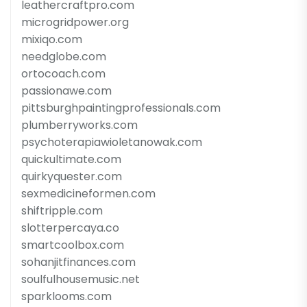
leathercraftpro.com
microgridpower.org
mixiqo.com
needglobe.com
ortocoach.com
passionawe.com
pittsburghpaintingprofessionals.com
plumberryworks.com
psychoterapiawioletanowak.com
quickultimate.com
quirkyquester.com
sexmedicineformen.com
shiftripple.com
slotterpercaya.co
smartcoolbox.com
sohanjitfinances.com
soulfulhousemusic.net
sparklooms.com