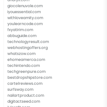
giocolenuvole.com
iyouessential.com
withloveamity.com
youlearncode.com
fxyatirim.com
abbuguide.com
technologyresult.com
webhostingoffers.org
whatszow.com
ehomeamerca.com
techintendo.com
techgreenpure.com
bestdropshipstore.com
cartelreviews.com
surfsway.com
nailartproduct.com
digitactseed.com