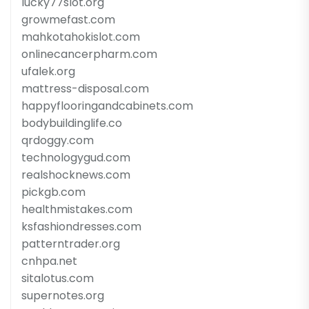
lucky77slot.org
growmefast.com
mahkotahokislot.com
onlinecancerpharm.com
ufalek.org
mattress-disposal.com
happyflooringandcabinets.com
bodybuildinglife.co
qrdoggy.com
technologygud.com
realshocknews.com
pickgb.com
healthmistakes.com
ksfashiondresses.com
patterntrader.org
cnhpa.net
sitalotus.com
supernotes.org