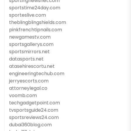
sportingnewsnet.com
sportstime24day.com
sporteslive.com
theblingblingshields.com
pinkfrenchtipnails.com
newgamestv.com
sportsgallerys.com
sportsmirrors.net
datasports.net
atasehirescortu.net
engineeringtechub.com
jerryescorts.com
attorneylegal.co
voomb.com
techgadgetpoint.com
tvsportsguide24.com
sportsreviews24.com
dubai360blog.com