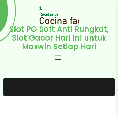
Skip
to
the
content
Slot PG Soft Anti Rungkat,
Slot
PG
Slot Gacor Hari Ini untuk
Soft
Maxwin Setiap Hari
Anti
Rungkat,
Slot
Gacor
Hari
Ini
untuk
Maxwin
Setiap
Hari