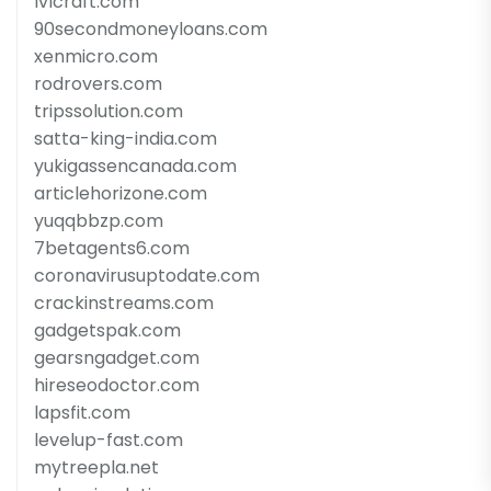
lvlcraft.com
90secondmoneyloans.com
xenmicro.com
rodrovers.com
tripssolution.com
satta-king-india.com
yukigassencanada.com
articlehorizone.com
yuqqbbzp.com
7betagents6.com
coronavirusuptodate.com
crackinstreams.com
gadgetspak.com
gearsngadget.com
hireseodoctor.com
lapsfit.com
levelup-fast.com
mytreepla.net