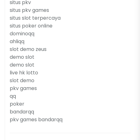
situs pkv
situs pkv games
situs slot terpercaya
situs poker online
dominoqq
ahliqq
slot demo zeus
demo slot
demo slot
live hk lotto
slot demo
pkv games
qq
poker
bandarqq
pkv games bandarqq