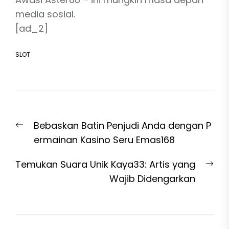
media sosial.
[ad_2]
SLOT
Post
Previous
Bebaskan Batin Penjudi Anda dengan P
navigation
post:
ermainan Kasino Seru Emas168
Nex
Temukan Suara Unik Kaya33: Artis yang
pos
Wajib Didengarkan