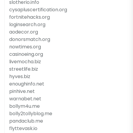
slotherio.info
cysapluscertification.org
fortnitehacks.org
loginsearch.org
aodecor.org
donorsmatch.org
nowtimes.org
casinoeing.org
livemocha.biz
streetlife.biz
hyves.biz
enoughinfo.net
pinhive.net
warnabet.net
bollym4u.me
bolly2tollyblog.me
pandaclub.me
flyttevask.io