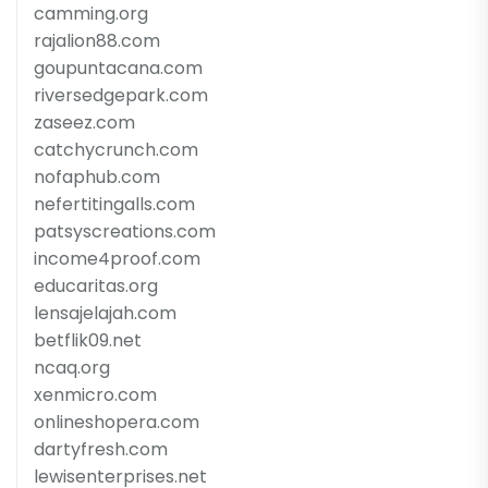
camming.org
rajalion88.com
goupuntacana.com
riversedgepark.com
zaseez.com
catchycrunch.com
nofaphub.com
nefertitingalls.com
patsyscreations.com
income4proof.com
educaritas.org
lensajelajah.com
betflik09.net
ncaq.org
xenmicro.com
onlineshopera.com
dartyfresh.com
lewisenterprises.net