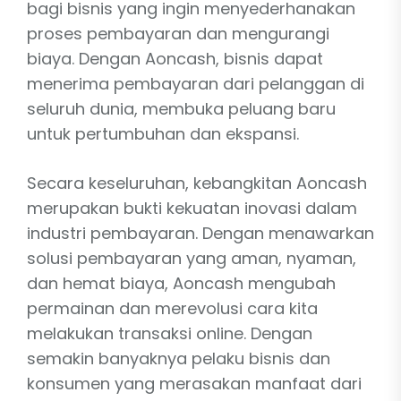
bagi bisnis yang ingin menyederhanakan
proses pembayaran dan mengurangi
biaya. Dengan Aoncash, bisnis dapat
menerima pembayaran dari pelanggan di
seluruh dunia, membuka peluang baru
untuk pertumbuhan dan ekspansi.
Secara keseluruhan, kebangkitan Aoncash
merupakan bukti kekuatan inovasi dalam
industri pembayaran. Dengan menawarkan
solusi pembayaran yang aman, nyaman,
dan hemat biaya, Aoncash mengubah
permainan dan merevolusi cara kita
melakukan transaksi online. Dengan
semakin banyaknya pelaku bisnis dan
konsumen yang merasakan manfaat dari