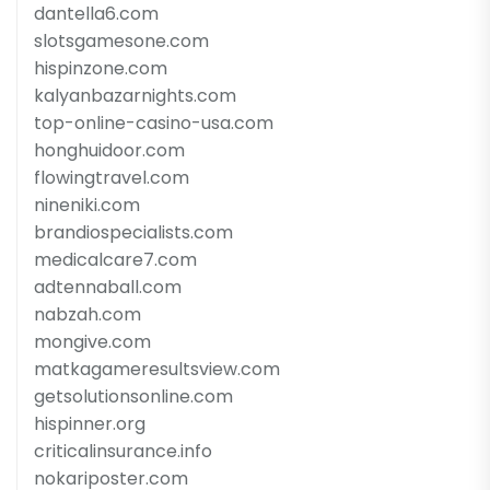
dantella6.com
slotsgamesone.com
hispinzone.com
kalyanbazarnights.com
top-online-casino-usa.com
honghuidoor.com
flowingtravel.com
nineniki.com
brandiospecialists.com
medicalcare7.com
adtennaball.com
nabzah.com
mongive.com
matkagameresultsview.com
getsolutionsonline.com
hispinner.org
criticalinsurance.info
nokariposter.com