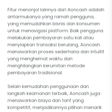
Fitur menonjol lainnya dari Aoncash adalah
antarmukanya yang ramah pengguna,
yang memudahkan bisnis dan konsumen
untuk menavigasi platform. Baik pengguna
melakukan pembayaran satu kali atau
menyiapkan transaksi berulang, Aoncash
menawarkan proses sederhana dan intuitif
yang menghemat waktu dan
menghilangkan kerumitan metode
pembayaran tradisional.
Selain kemudahan penggunaan dan
langkah keamanan terbaik, Aoncash juga
menawarkan biaya dan tarif yang
kompetitif, menjadikannya pilihan menarik