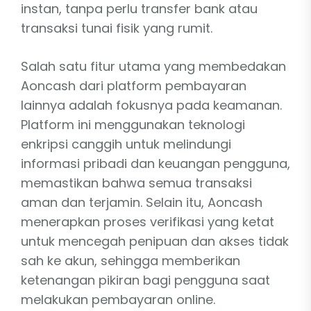
instan, tanpa perlu transfer bank atau
transaksi tunai fisik yang rumit.
Salah satu fitur utama yang membedakan
Aoncash dari platform pembayaran
lainnya adalah fokusnya pada keamanan.
Platform ini menggunakan teknologi
enkripsi canggih untuk melindungi
informasi pribadi dan keuangan pengguna,
memastikan bahwa semua transaksi
aman dan terjamin. Selain itu, Aoncash
menerapkan proses verifikasi yang ketat
untuk mencegah penipuan dan akses tidak
sah ke akun, sehingga memberikan
ketenangan pikiran bagi pengguna saat
melakukan pembayaran online.