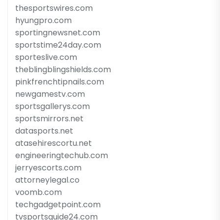
thesportswires.com
hyungpro.com
sportingnewsnet.com
sportstime24day.com
sporteslive.com
theblingblingshields.com
pinkfrenchtipnails.com
newgamestv.com
sportsgallerys.com
sportsmirrors.net
datasports.net
atasehirescortu.net
engineeringtechub.com
jerryescorts.com
attorneylegal.co
voomb.com
techgadgetpoint.com
tvsportsguide24.com