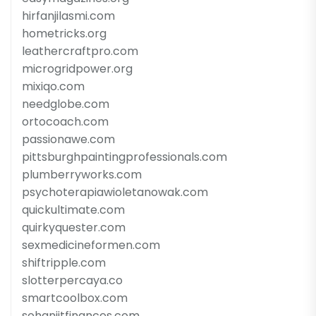
hirfanjilasmi.com
hometricks.org
leathercraftpro.com
microgridpower.org
mixiqo.com
needglobe.com
ortocoach.com
passionawe.com
pittsburghpaintingprofessionals.com
plumberryworks.com
psychoterapiawioletanowak.com
quickultimate.com
quirkyquester.com
sexmedicineformen.com
shiftripple.com
slotterpercaya.co
smartcoolbox.com
sohanjitfinances.com