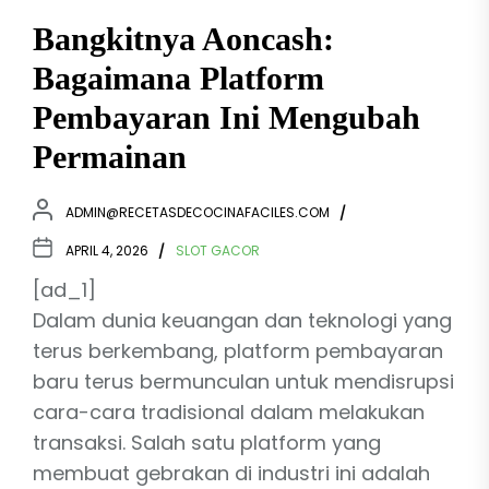
Bangkitnya Aoncash:
Bagaimana Platform
Pembayaran Ini Mengubah
Permainan
ADMIN@RECETASDECOCINAFACILES.COM
APRIL 4, 2026
SLOT GACOR
[ad_1]
Dalam dunia keuangan dan teknologi yang
terus berkembang, platform pembayaran
baru terus bermunculan untuk mendisrupsi
cara-cara tradisional dalam melakukan
transaksi. Salah satu platform yang
membuat gebrakan di industri ini adalah