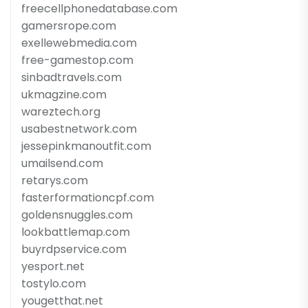
freecellphonedatabase.com
gamersrope.com
exellewebmedia.com
free-gamestop.com
sinbadtravels.com
ukmagzine.com
wareztech.org
usabestnetwork.com
jessepinkmanoutfit.com
umailsend.com
retarys.com
fasterformationcpf.com
goldensnuggles.com
lookbattlemap.com
buyrdpservice.com
yesport.net
tostylo.com
yougetthat.net