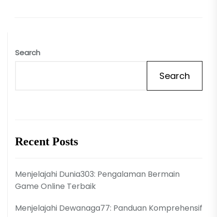
Search
Search
Recent Posts
Menjelajahi Dunia303: Pengalaman Bermain
Game Online Terbaik
Menjelajahi Dewanaga77: Panduan Komprehensif