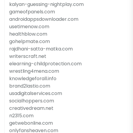
kalyan-guessing-nightplay.com
gameofpanels.com
androidappsdownloader.com
usetimenow.com
healthblow.com
gohelpmate.com
rajdhani-satta-matka.com
writerscraft.net
elearning-childprotection.com
wrestling4mena.com
knowledgeforall.info
brand2lastio.com
usadigitalservices.com
socialhoppers.com
creativedream.net
n2315.com
getwebonline.com
onlyfansheaven.com