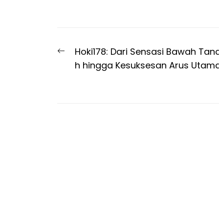
Post
Previous
Hoki178: Dari Sensasi Bawah Tan
post:
h hingga Kesuksesan Arus Utam
navigation