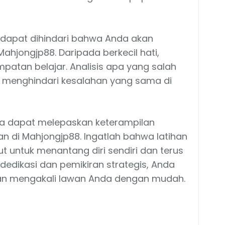
ak dapat dihindari bahwa Anda akan
hjongjp88. Daripada berkecil hati,
patan belajar. Analisis apa yang salah
 menghindari kesalahan yang sama di
Anda dapat melepaskan keterampilan
n di Mahjongjp88. Ingatlah bahwa latihan
 untuk menantang diri sendiri dan terus
edikasi dan pemikiran strategis, Anda
an mengakali lawan Anda dengan mudah.