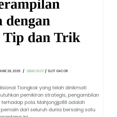
erampilan
a dengan
 Tip dan Trik
JUNE 26, 2026
DEMO SLOT
SLOT GACOR
sional Tiongkok yang telah dinikmati
tuhkan pemikiran strategis, pengambilan
n terhadap pola. Mahjongjp88 adalah
pemain dari seluruh dunia bersaing satu
nantang ini.