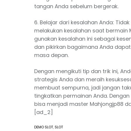
tangan Anda sebelum bergerak.
6. Belajar dari kesalahan Anda: Tid
melakukan kesalahan saat bermain Ma
gunakan kesalahan ini sebagai kesem
dan pikirkan bagaimana Anda dapat
masa depan.
Dengan mengikuti tip dan trik ini, 
strategis Anda dan meraih kesuksesa
membuat sempurna, jadi jangan takut
tingkatkan permainan Anda. Dengan d
bisa menjadi master Mahjongjp88 d
[ad_2]
DEMO SLOT
,
SLOT