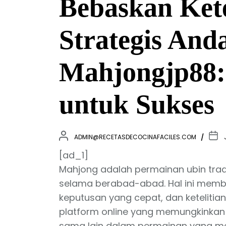
Bebaskan Ket
Strategis And
Mahjongjp88:
untuk Sukses
ADMIN@RECETASDECOCINAFACILES.COM
[ad_1]
Mahjong adalah permainan ubin tradi
selama berabad-abad. Hal ini membu
keputusan yang cepat, dan ketelitia
platform online yang memungkinkan 
sama lain dalam permainan yang me