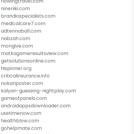
flowingtravel.com
nineniki.com
brandiospecialists.com
medicalcare7.com
adtennaball.com
nabzah.com
mongive.com
matkagameresultsview.com
getsolutionsonline.com
hispinner.org
criticalinsurance.info
nokariposter.com
kalyan-guessing-nightplay.com
gameofpanels.com
androidappsdownloader.com
usetimenow.com
healthblow.com
gohelpmate.com