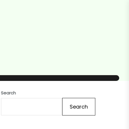
Search
Search