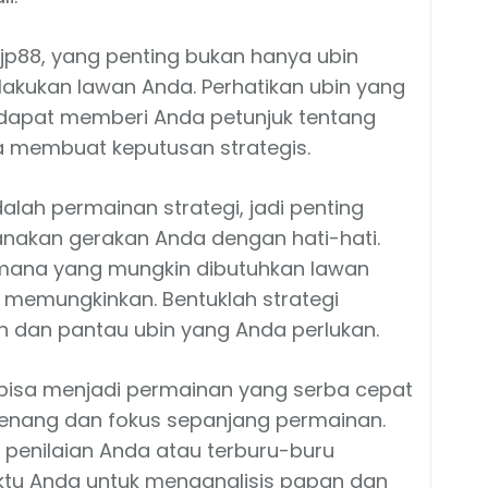
gjp88, yang penting bukan hanya ubin
ilakukan lawan Anda. Perhatikan ubin yang
 dapat memberi Anda petunjuk tentang
membuat keputusan strategis.
lah permainan strategi, jadi penting
anakan gerakan Anda dengan hati-hati.
 mana yang mungkin dibutuhkan lawan
memungkinkan. Bentuklah strategi
h dan pantau ubin yang Anda perlukan.
 bisa menjadi permainan yang serba cepat
p tenang dan fokus sepanjang permainan.
penilaian Anda atau terburu-buru
tu Anda untuk menganalisis papan dan