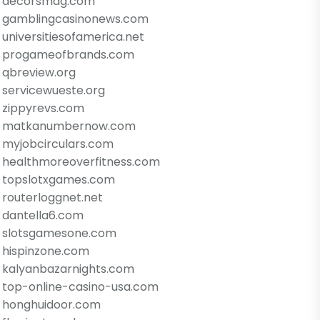
decorsmag.com
gamblingcasinonews.com
universitiesofamerica.net
progameofbrands.com
qbreview.org
servicewueste.org
zippyrevs.com
matkanumbernow.com
myjobcirculars.com
healthmoreoverfitness.com
topslotxgames.com
routerloggnet.net
dantella6.com
slotsgamesone.com
hispinzone.com
kalyanbazarnights.com
top-online-casino-usa.com
honghuidoor.com