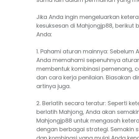
Jika Anda ingin mengeluarkan keter
kesuksesan di Mahjongjp88, berikut 
Anda:
1. Pahami aturan mainnya: Sebelum 
Anda memahami sepenuhnya aturan 
membentuk kombinasi pemenang, 
dan cara kerja penilaian. Biasakan d
artinya juga.
2. Berlatih secara teratur: Seperti 
berlatih Mahjong, Anda akan semakin
Mahjongjp88 untuk mengasah keter
dengan berbagai strategi. Semakin 
dan kombinasi yang mulai Anda kenal