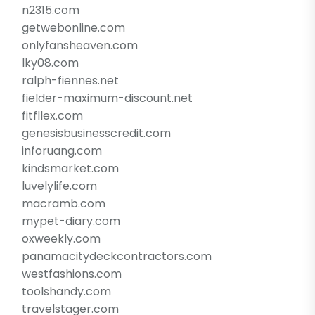
n2315.com
getwebonline.com
onlyfansheaven.com
lky08.com
ralph-fiennes.net
fielder-maximum-discount.net
fitfllex.com
genesisbusinesscredit.com
inforuang.com
kindsmarket.com
luvelylife.com
macramb.com
mypet-diary.com
oxweekly.com
panamacitydeckcontractors.com
westfashions.com
toolshandy.com
travelstager.com