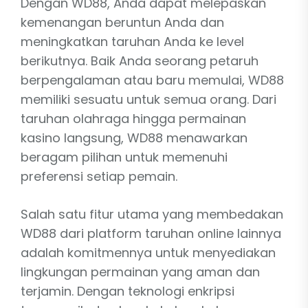
Dengan WD88, Anda dapat melepaskan
kemenangan beruntun Anda dan
meningkatkan taruhan Anda ke level
berikutnya. Baik Anda seorang petaruh
berpengalaman atau baru memulai, WD88
memiliki sesuatu untuk semua orang. Dari
taruhan olahraga hingga permainan
kasino langsung, WD88 menawarkan
beragam pilihan untuk memenuhi
preferensi setiap pemain.
Salah satu fitur utama yang membedakan
WD88 dari platform taruhan online lainnya
adalah komitmennya untuk menyediakan
lingkungan permainan yang aman dan
terjamin. Dengan teknologi enkripsi