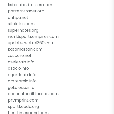
ksfashiondresses.com
patterntrader.org
cnhpa.net
sitalotus.com
supernotes.org
worldsportsempires.com
updatecentral360.com
katamastah.com
zqscore.net
aseleraio.info
asticio.info
egardenio.info
arxteamio.info
getalexio.info
accountaudittaxcon.com
prymprint.com
sportkeeda.org
besttimespend.com