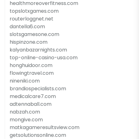
healthmoreoverfitness.com
topslotxgames.com
routerloggnet.net
dantella6.com
slotsgamesone.com
hispinzone.com
kalyanbazarnights.com
top-online-casino-usa.com
honghuidoor.com
flowingtravel.com
nineniki.com
brandiospecialists.com
medicalcare7.com
adtennaball.com
nabzah.com
mongive.com
matkagameresultsview.com
getsolutionsonline.com