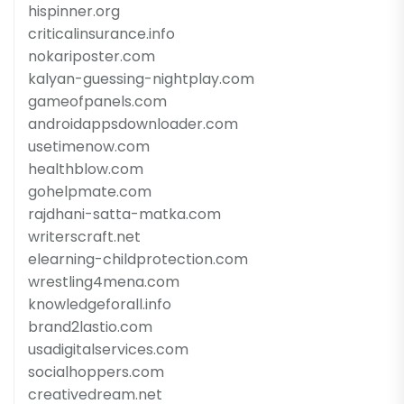
hispinner.org
criticalinsurance.info
nokariposter.com
kalyan-guessing-nightplay.com
gameofpanels.com
androidappsdownloader.com
usetimenow.com
healthblow.com
gohelpmate.com
rajdhani-satta-matka.com
writerscraft.net
elearning-childprotection.com
wrestling4mena.com
knowledgeforall.info
brand2lastio.com
usadigitalservices.com
socialhoppers.com
creativedream.net