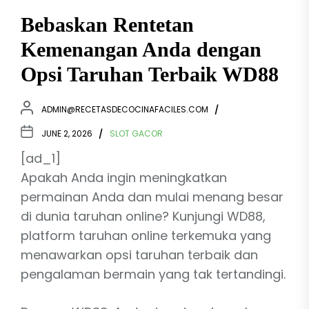
Bebaskan Rentetan
Kemenangan Anda dengan
Opsi Taruhan Terbaik WD88
ADMIN@RECETASDECOCINAFACILES.COM
JUNE 2, 2026
SLOT GACOR
[ad_1]
Apakah Anda ingin meningkatkan
permainan Anda dan mulai menang besar
di dunia taruhan online? Kunjungi WD88,
platform taruhan online terkemuka yang
menawarkan opsi taruhan terbaik dan
pengalaman bermain yang tak tertandingi.