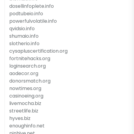
dosellinfoplete.info
podtubeio.info
powerfulvolatile.info
qvidsio.info
shumaio.info
slotherio.info
cysapluscertification.org
fortnitehacks.org
loginsearch.org
aodecor.org
donorsmatch.org
nowtimes.org
casinoeing.org
livemocha.biz
streetlife.biz
hyves.biz
enoughinfo.net
pinhive.net