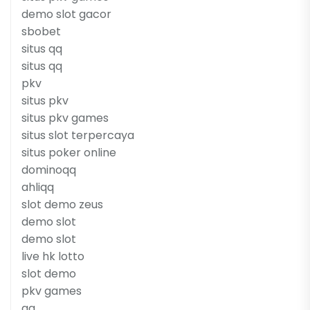
demo slot gacor
sbobet
situs qq
situs qq
pkv
situs pkv
situs pkv games
situs slot terpercaya
situs poker online
dominoqq
ahliqq
slot demo zeus
demo slot
demo slot
live hk lotto
slot demo
pkv games
qq