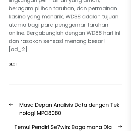
lingkungan permainan yang aman,
beragam pilihan taruhan, dan permainan
kasino yang menarik, WD88 adalah tujuan
utama bagi para penggemar taruhan
online. Bergabunglah dengan WD88 hari ini
dan rasakan sensasi menang besar!
[ad_2]
SLOT
Post
Previous
Masa Depan Analisis Data dengan Tek
navigation
post:
nologi MPO8080
Nex
Temui Pendiri Se7win: Bagaimana Dia