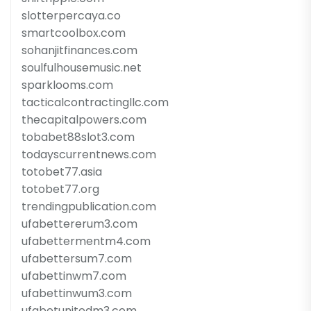
slotterpercaya.co
smartcoolbox.com
sohanjitfinances.com
soulfulhousemusic.net
sparklooms.com
tacticalcontractingllc.com
thecapitalpowers.com
tobabet88slot3.com
todayscurrentnews.com
totobet77.asia
totobet77.org
trendingpublication.com
ufabettererum3.com
ufabettermentm4.com
ufabettersum7.com
ufabettinwm7.com
ufabettinwum3.com
ufabetunitedm3.com