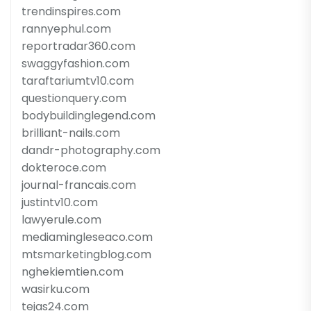
trendinspires.com
rannyephul.com
reportradar360.com
swaggyfashion.com
taraftariumtv10.com
questionquery.com
bodybuildinglegend.com
brilliant-nails.com
dandr-photography.com
dokteroce.com
journal-francais.com
justintv10.com
lawyerule.com
mediamingleseaco.com
mtsmarketingblog.com
nghekiemtien.com
wasirku.com
tejas24.com