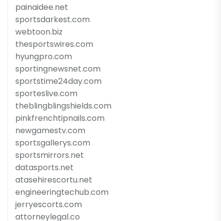
painaidee.net
sportsdarkest.com
webtoon.biz
thesportswires.com
hyungpro.com
sportingnewsnet.com
sportstime24day.com
sporteslive.com
theblingblingshields.com
pinkfrenchtipnails.com
newgamestv.com
sportsgallerys.com
sportsmirrors.net
datasports.net
atasehirescortu.net
engineeringtechub.com
jerryescorts.com
attorneylegal.co