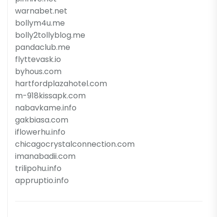
warnabet.net
bollym4u.me
bolly2tollyblog.me
pandaclub.me
flyttevask.io
byhous.com
hartfordplazahotel.com
m-918kissapk.com
nabavkame.info
gakbiasa.com
iflowerhu.info
chicagocrystalconnection.com
imanabadii.com
trilipohu.info
appruptio.info