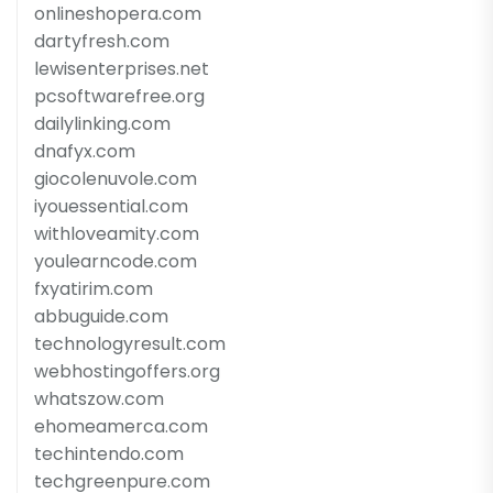
onlineshopera.com
dartyfresh.com
lewisenterprises.net
pcsoftwarefree.org
dailylinking.com
dnafyx.com
giocolenuvole.com
iyouessential.com
withloveamity.com
youlearncode.com
fxyatirim.com
abbuguide.com
technologyresult.com
webhostingoffers.org
whatszow.com
ehomeamerca.com
techintendo.com
techgreenpure.com