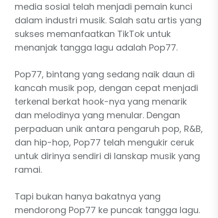
media sosial telah menjadi pemain kunci
dalam industri musik. Salah satu artis yang
sukses memanfaatkan TikTok untuk
menanjak tangga lagu adalah Pop77.
Pop77, bintang yang sedang naik daun di
kancah musik pop, dengan cepat menjadi
terkenal berkat hook-nya yang menarik
dan melodinya yang menular. Dengan
perpaduan unik antara pengaruh pop, R&B,
dan hip-hop, Pop77 telah mengukir ceruk
untuk dirinya sendiri di lanskap musik yang
ramai.
Tapi bukan hanya bakatnya yang
mendorong Pop77 ke puncak tangga lagu.