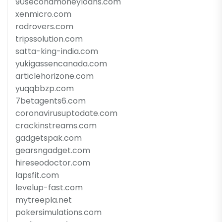
90secondmoneyloans.com
xenmicro.com
rodrovers.com
tripssolution.com
satta-king-india.com
yukigassencanada.com
articlehorizone.com
yuqqbbzp.com
7betagents6.com
coronavirusuptodate.com
crackinstreams.com
gadgetspak.com
gearsngadget.com
hireseodoctor.com
lapsfit.com
levelup-fast.com
mytreepla.net
pokersimulations.com