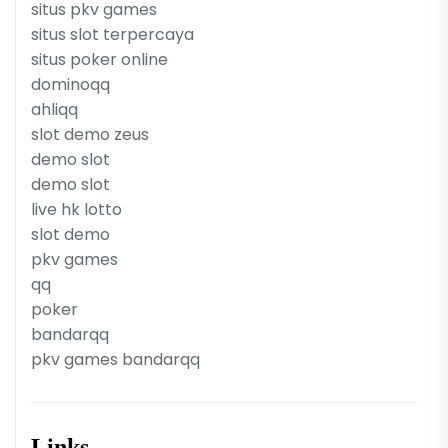
situs pkv games
situs slot terpercaya
situs poker online
dominoqq
ahliqq
slot demo zeus
demo slot
demo slot
live hk lotto
slot demo
pkv games
qq
poker
bandarqq
pkv games bandarqq
Links