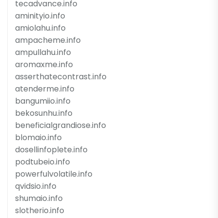
tecadvance.info
aminityio.info
amiolahu.info
ampacheme.info
ampullahu.info
aromaxme.info
asserthatecontrast.info
atenderme.info
bangumiio.info
bekosunhu.info
beneficialgrandiose.info
blomaio.info
dosellinfoplete.info
podtubeio.info
powerfulvolatile.info
qvidsio.info
shumaio.info
slotherio.info