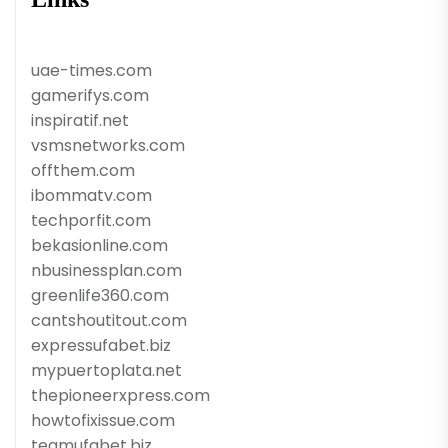
uae-times.com
gamerifys.com
inspiratif.net
vsmsnetworks.com
offthem.com
ibommatv.com
techporfit.com
bekasionline.com
nbusinessplan.com
greenlife360.com
cantshoutitout.com
expressufabet.biz
mypuertoplata.net
thepioneerxpress.com
howtofixissue.com
teamufabet.biz