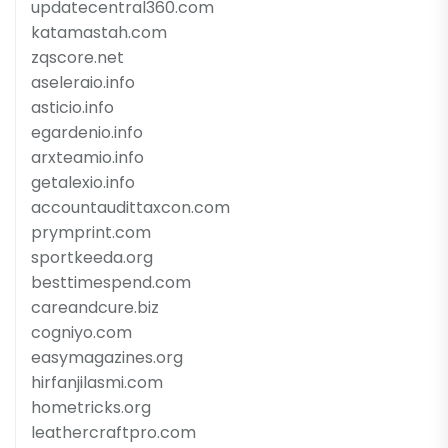
updatecentral360.com
katamastah.com
zqscore.net
aseleraio.info
asticio.info
egardenio.info
arxteamio.info
getalexio.info
accountaudittaxcon.com
prymprint.com
sportkeeda.org
besttimespend.com
careandcure.biz
cogniyo.com
easymagazines.org
hirfanjilasmi.com
hometricks.org
leathercraftpro.com