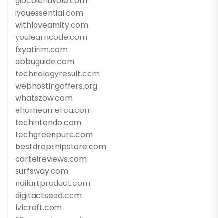
giocolenuvole.com
iyouessential.com
withloveamity.com
youlearncode.com
fxyatirim.com
abbuguide.com
technologyresult.com
webhostingoffers.org
whatszow.com
ehomeamerca.com
techintendo.com
techgreenpure.com
bestdropshipstore.com
cartelreviews.com
surfsway.com
nailartproduct.com
digitactseed.com
lvlcraft.com