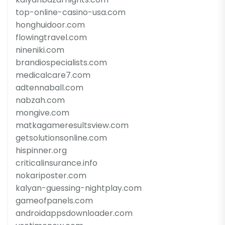
top-online-casino-usa.com
honghuidoor.com
flowingtravel.com
nineniki.com
brandiospecialists.com
medicalcare7.com
adtennaball.com
nabzah.com
mongive.com
matkagameresultsview.com
getsolutionsonline.com
hispinner.org
criticalinsurance.info
nokariposter.com
kalyan-guessing-nightplay.com
gameofpanels.com
androidappsdownloader.com