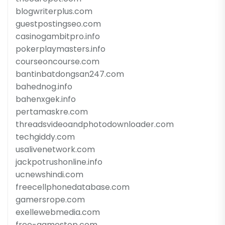
blogwriterplus.com
guestpostingseo.com
casinogambitpro.info
pokerplaymasters.info
courseoncourse.com
bantinbatdongsan247.com
bahednog.info
bahenxgek.info
pertamaskre.com
threadsvideoandphotodownloader.com
techgiddy.com
usalivenetwork.com
jackpotrushonline.info
ucnewshindi.com
freecellphonedatabase.com
gamersrope.com
exellewebmedia.com
free-gamestop.com