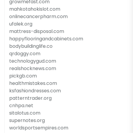
growmefast.com
mahkotahokislot.com
onlinecancerpharm.com
ufalek.org
mattress-disposal.com
happyflooringandcabinets.com
bodybuildinglife.co
qrdoggy.com
technologygud.com
realshocknews.com
pickgb.com
healthmistakes.com
ksfashiondresses.com
patterntrader.org
cnhpa.net
sitalotus.com
supernotes.org
worldsportsempires.com