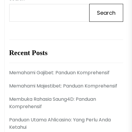
Search
Recent Posts
Memahami Gajibet: Panduan Komprehensif
Memahami Majestibet: Panduan Komprehensif
Membuka Rahasia Saung4D: Panduan
Komprehensif
Panduan Utama Ahlicasino: Yang Perlu Anda
Ketahui