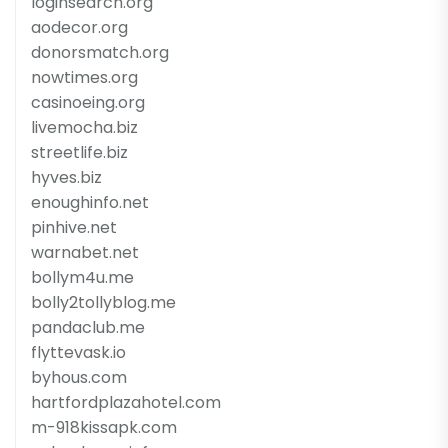
loginsearch.org
aodecor.org
donorsmatch.org
nowtimes.org
casinoeing.org
livemocha.biz
streetlife.biz
hyves.biz
enoughinfo.net
pinhive.net
warnabet.net
bollym4u.me
bolly2tollyblog.me
pandaclub.me
flyttevask.io
byhous.com
hartfordplazahotel.com
m-918kissapk.com