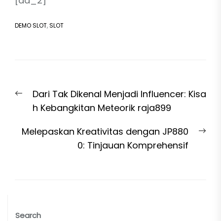
[ad_2]
DEMO SLOT
,
SLOT
Post
Previous
Dari Tak Dikenal Menjadi Influencer: Kisa
navigation
post:
h Kebangkitan Meteorik raja899
Nex
Melepaskan Kreativitas dengan JP880
pos
0: Tinjauan Komprehensif
Search