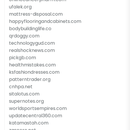
ufalek.org
mattress-disposal.com
happyflooringandcabinets.com
bodybuildinglife.co
qrdoggy.com
technologygud.com
realshocknews.com
pickgb.com
healthmistakes.com
ksfashiondresses.com
patterntrader.org
cnhpa.net
sitalotus.com
supernotes.org
worldsportsempires.com
updatecentral360.com
katamastah.com