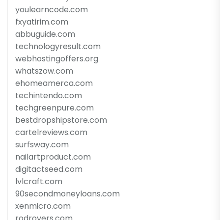
youlearncode.com
fxyatirim.com
abbuguide.com
technologyresult.com
webhostingoffers.org
whatszow.com
ehomeamerca.com
techintendo.com
techgreenpure.com
bestdropshipstore.com
cartelreviews.com
surfsway.com
nailartproduct.com
digitactseed.com
lvlcraft.com
90secondmoneyloans.com
xenmicro.com
rodrovers.com