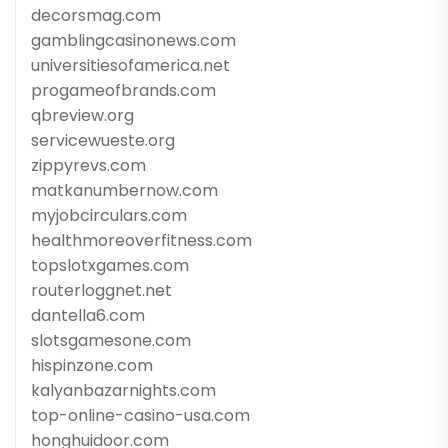
decorsmag.com
gamblingcasinonews.com
universitiesofamerica.net
progameofbrands.com
qbreview.org
servicewueste.org
zippyrevs.com
matkanumbernow.com
myjobcirculars.com
healthmoreoverfitness.com
topslotxgames.com
routerloggnet.net
dantella6.com
slotsgamesone.com
hispinzone.com
kalyanbazarnights.com
top-online-casino-usa.com
honghuidoor.com