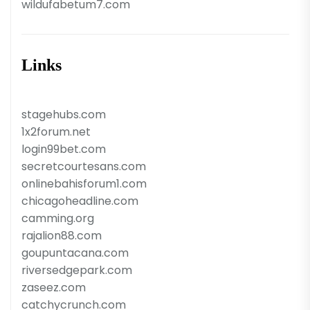
wildufabetum7.com
Links
stagehubs.com
1x2forum.net
login99bet.com
secretcourtesans.com
onlinebahisforum1.com
chicagoheadline.com
camming.org
rajalion88.com
goupuntacana.com
riversedgepark.com
zaseez.com
catchycrunch.com