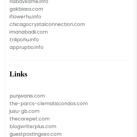
nabavkame.info
gakbiasa.com
iflowerhu.info
chicagocrystalconnection.com
imanabadii.com
trilipohu.info
appruptio.info
Links
punjwanis.com
the-parcs-clematiscondos.com
jusu-gb.com
thecarepet.com
blogwriterplus.com
guestpostingseo.com