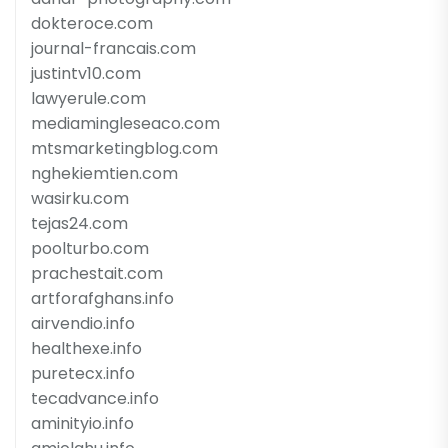
dokteroce.com
journal-francais.com
justintv10.com
lawyerule.com
mediamingleseaco.com
mtsmarketingblog.com
nghekiemtien.com
wasirku.com
tejas24.com
poolturbo.com
prachestait.com
artforafghans.info
airvendio.info
healthexe.info
puretecx.info
tecadvance.info
aminityio.info