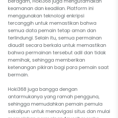
beragam, Hoki368 juga mengutamakan
keamanan dan keadilan. Platform ini
menggunakan teknologi enkripsi
tercanggih untuk memastikan bahwa
semua data pemain tetap aman dan
terlindungi. Selain itu, semua permainan
diaudit secara berkala untuk memastikan
bahwa permainan tersebut adil dan tidak
memihak, sehingga memberikan
ketenangan pikiran bagi para pemain saat
bermain.
Hoki368 juga bangga dengan
antarmukanya yang ramah pengguna,
sehingga memudahkan pemain pemula
sekalipun untuk menavigasi situs dan mulai