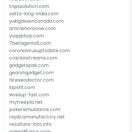
tripssolution.com
satta-king-india.com
yukigassencanada.com
articlehorizone.com
yuqqbbzp.com
7betagents6.com
coronavirusuptodate.com
crackinstreams.com
gadgetspak.com
gearsngadget.com
hireseodoctor.com
lapsfit.com
levelup-fast.com
mytreepla.net
pokersimulations.com
replicamanufactory.net
rezultate-loto.info
splendifulous.com