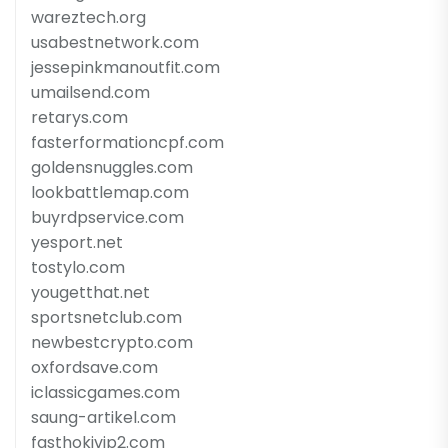
wareztech.org
usabestnetwork.com
jessepinkmanoutfit.com
umailsend.com
retarys.com
fasterformationcpf.com
goldensnuggles.com
lookbattlemap.com
buyrdpservice.com
yesport.net
tostylo.com
yougetthat.net
sportsnetclub.com
newbestcrypto.com
oxfordsave.com
iclassicgames.com
saung-artikel.com
fasthokivip2.com