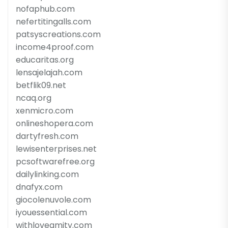
nofaphub.com
nefertitingalls.com
patsyscreations.com
income4proof.com
educaritas.org
lensajelajah.com
betflik09.net
ncaq.org
xenmicro.com
onlineshopera.com
dartyfresh.com
lewisenterprises.net
pcsoftwarefree.org
dailylinking.com
dnafyx.com
giocolenuvole.com
iyouessential.com
withloveamity.com