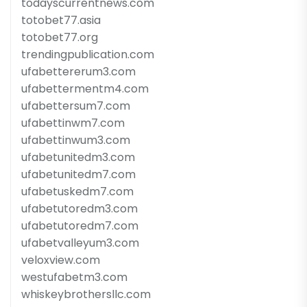
todayscurrentnews.com
totobet77.asia
totobet77.org
trendingpublication.com
ufabettererum3.com
ufabettermentm4.com
ufabettersum7.com
ufabettinwm7.com
ufabettinwum3.com
ufabetunitedm3.com
ufabetunitedm7.com
ufabetuskedm7.com
ufabetutoredm3.com
ufabetutoredm7.com
ufabetvalleyum3.com
veloxview.com
westufabetm3.com
whiskeybrothersllc.com