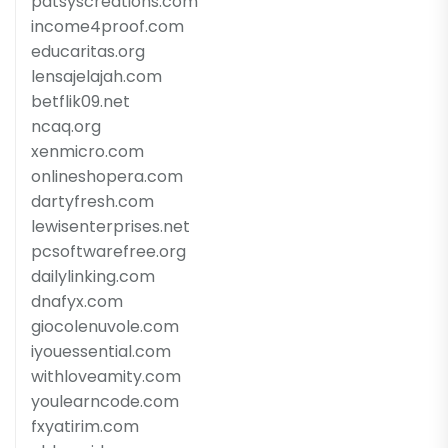
patsyscreations.com
income4proof.com
educaritas.org
lensajelajah.com
betflik09.net
ncaq.org
xenmicro.com
onlineshopera.com
dartyfresh.com
lewisenterprises.net
pcsoftwarefree.org
dailylinking.com
dnafyx.com
giocolenuvole.com
iyouessential.com
withloveamity.com
youlearncode.com
fxyatirim.com