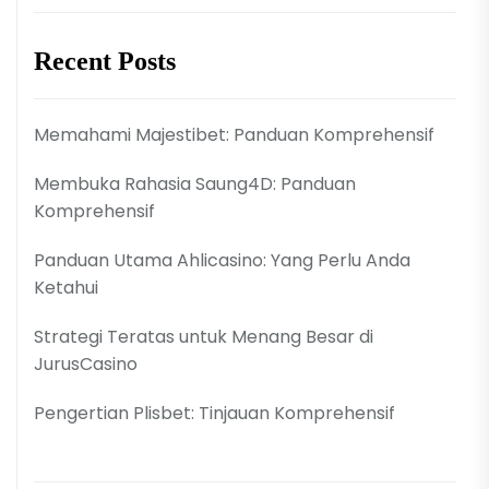
Recent Posts
Memahami Majestibet: Panduan Komprehensif
Membuka Rahasia Saung4D: Panduan
Komprehensif
Panduan Utama Ahlicasino: Yang Perlu Anda
Ketahui
Strategi Teratas untuk Menang Besar di
JurusCasino
Pengertian Plisbet: Tinjauan Komprehensif