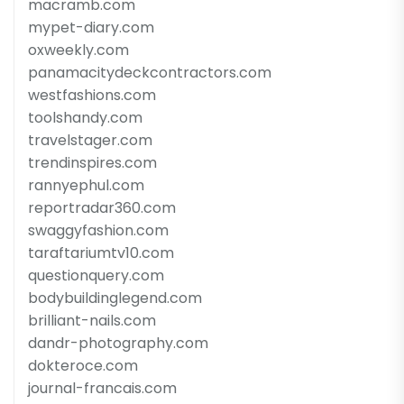
macramb.com
mypet-diary.com
oxweekly.com
panamacitydeckcontractors.com
westfashions.com
toolshandy.com
travelstager.com
trendinspires.com
rannyephul.com
reportradar360.com
swaggyfashion.com
taraftariumtv10.com
questionquery.com
bodybuildinglegend.com
brilliant-nails.com
dandr-photography.com
dokteroce.com
journal-francais.com