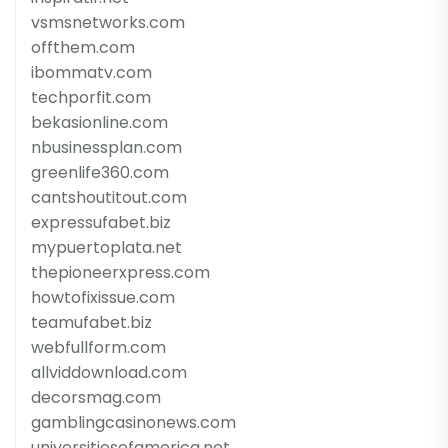
vsmsnetworks.com
offthem.com
ibommatv.com
techporfit.com
bekasionline.com
nbusinessplan.com
greenlife360.com
cantshoutitout.com
expressufabet.biz
mypuertoplata.net
thepioneerxpress.com
howtofixissue.com
teamufabet.biz
webfullform.com
allviddownload.com
decorsmag.com
gamblingcasinonews.com
universitiesofamerica.net