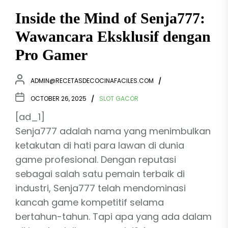
Inside the Mind of Senja777:
Wawancara Eksklusif dengan
Pro Gamer
ADMIN@RECETASDECOCINAFACILES.COM
OCTOBER 26, 2025
SLOT GACOR
[ad_1]
Senja777 adalah nama yang menimbulkan
ketakutan di hati para lawan di dunia
game profesional. Dengan reputasi
sebagai salah satu pemain terbaik di
industri, Senja777 telah mendominasi
kancah game kompetitif selama
bertahun-tahun. Tapi apa yang ada dalam