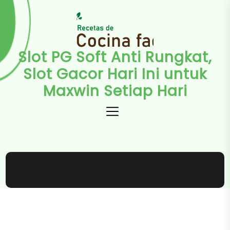
Skip
to
the
content
Slot PG Soft Anti Rungkat,
Slot
PG
Slot Gacor Hari Ini untuk
Soft
Maxwin Setiap Hari
Anti
Rungkat,
Slot
Gacor
Hari
Ini
untuk
Maxwin
Setiap
Hari