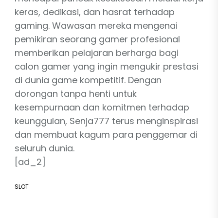
keras, dedikasi, dan hasrat terhadap
gaming. Wawasan mereka mengenai
pemikiran seorang gamer profesional
memberikan pelajaran berharga bagi
calon gamer yang ingin mengukir prestasi
di dunia game kompetitif. Dengan
dorongan tanpa henti untuk
kesempurnaan dan komitmen terhadap
keunggulan, Senja777 terus menginspirasi
dan membuat kagum para penggemar di
seluruh dunia.
[ad_2]
SLOT