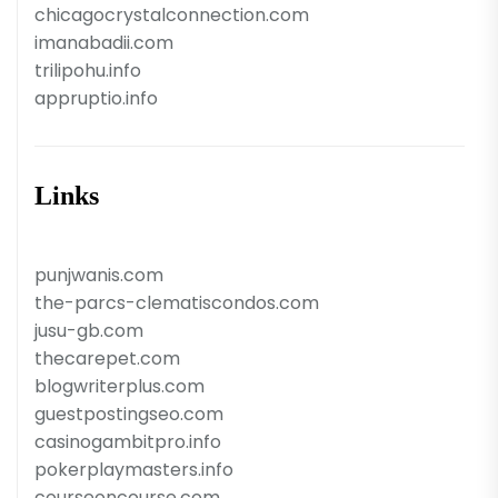
chicagocrystalconnection.com
imanabadii.com
trilipohu.info
appruptio.info
Links
punjwanis.com
the-parcs-clematiscondos.com
jusu-gb.com
thecarepet.com
blogwriterplus.com
guestpostingseo.com
casinogambitpro.info
pokerplaymasters.info
courseoncourse.com