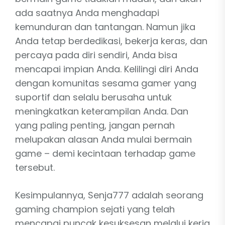
ada saatnya Anda menghadapi
kemunduran dan tantangan. Namun jika
Anda tetap berdedikasi, bekerja keras, dan
percaya pada diri sendiri, Anda bisa
mencapai impian Anda. Kelilingi diri Anda
dengan komunitas sesama gamer yang
suportif dan selalu berusaha untuk
meningkatkan keterampilan Anda. Dan
yang paling penting, jangan pernah
melupakan alasan Anda mulai bermain
game – demi kecintaan terhadap game
tersebut.
Kesimpulannya, Senja777 adalah seorang
gaming champion sejati yang telah
mencapai puncak kesuksesan melalui kerja