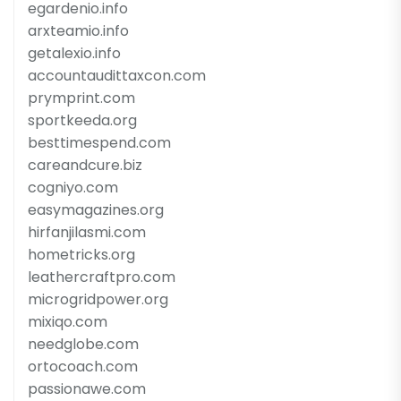
egardenio.info
arxteamio.info
getalexio.info
accountaudittaxcon.com
prymprint.com
sportkeeda.org
besttimespend.com
careandcure.biz
cogniyo.com
easymagazines.org
hirfanjilasmi.com
hometricks.org
leathercraftpro.com
microgridpower.org
mixiqo.com
needglobe.com
ortocoach.com
passionawe.com