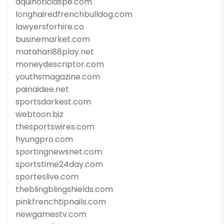
aquinoticiaspe.com
longhairedfrenchbulldog.com
lawyersforhire.co
businemarket.com
matahari88play.net
moneydescriptor.com
youthsmagazine.com
painaidee.net
sportsdarkest.com
webtoon.biz
thesportswires.com
hyungpro.com
sportingnewsnet.com
sportstime24day.com
sporteslive.com
theblingblingshields.com
pinkfrenchtipnails.com
newgamestv.com