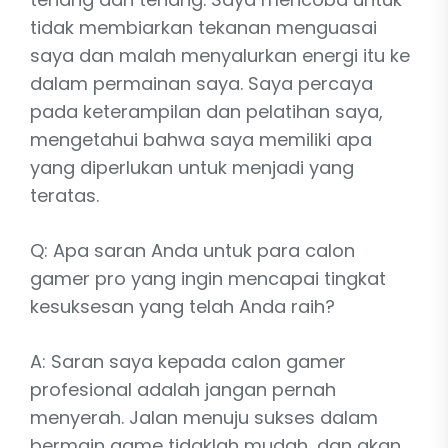
tidak membiarkan tekanan menguasai
saya dan malah menyalurkan energi itu ke
dalam permainan saya. Saya percaya
pada keterampilan dan pelatihan saya,
mengetahui bahwa saya memiliki apa
yang diperlukan untuk menjadi yang
teratas.
Q: Apa saran Anda untuk para calon
gamer pro yang ingin mencapai tingkat
kesuksesan yang telah Anda raih?
A: Saran saya kepada calon gamer
profesional adalah jangan pernah
menyerah. Jalan menuju sukses dalam
bermain game tidaklah mudah, dan akan