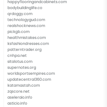
happyflooringandcabinets.com
bodybuildinglife.co
qrdoggy.com
technologygud.com
realshocknews.com
pickgb.com
healthmistakes.com
ksfashiondresses.com
patterntrader.org
cnhpa.net
sitalotus.com
supernotes.org
worldsportsempires.com
updatecentral360.com
katamastah.com
zqscore.net
aseleraio.info
asticio.info