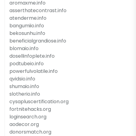
aromaxme.info
asserthatecontrast.info
atenderme.info
bangumiio.info
bekosunhu.info
beneficialgrandiose.info
blomaio.info
dosellinfoplete.info
podtubeio.info
powerfulvolatile.info
qvidsio.info
shumaio.info
slotherio.info
cysapluscertification.org
fortnitehacks.org
loginsearch.org
aodecor.org
donorsmatch.org