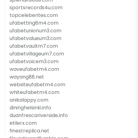
sportsrecords4u.com
topceleberites.com
ufabetting8m4.com
ufabetunionum3.com
ufabetvalueum3.com
ufabetvaultm7.com
ufabetvillageum7.com
ufabetvoicem3.com
waveufabetm4.com
wayang88.net
websiteufabetm4.com
whiteufabetm4.com
anikalappy.com
dininghelsinki.info
duanfrescariverside.info
etilerx.com
finestreplica.net