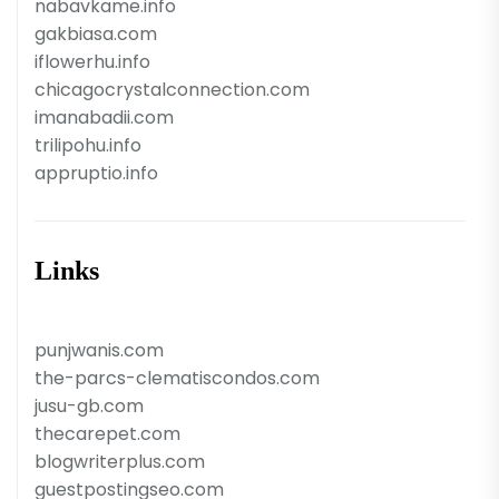
nabavkame.info
gakbiasa.com
iflowerhu.info
chicagocrystalconnection.com
imanabadii.com
trilipohu.info
appruptio.info
Links
punjwanis.com
the-parcs-clematiscondos.com
jusu-gb.com
thecarepet.com
blogwriterplus.com
guestpostingseo.com