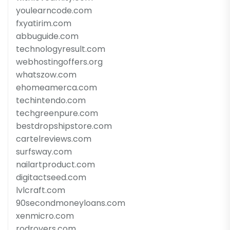
youlearncode.com
fxyatirim.com
abbuguide.com
technologyresult.com
webhostingoffers.org
whatszow.com
ehomeamerca.com
techintendo.com
techgreenpure.com
bestdropshipstore.com
cartelreviews.com
surfsway.com
nailartproduct.com
digitactseed.com
lvlcraft.com
90secondmoneyloans.com
xenmicro.com
rodrovers.com