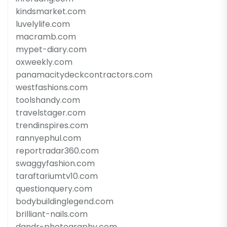
kindsmarket.com
luvelylife.com
macramb.com
mypet-diary.com
oxweekly.com
panamacitydeckcontractors.com
westfashions.com
toolshandy.com
travelstager.com
trendinspires.com
rannyephul.com
reportradar360.com
swaggyfashion.com
taraftariumtv10.com
questionquery.com
bodybuildinglegend.com
brilliant-nails.com
dandr-photography.com