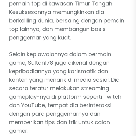
pemain top di kawasan Timur Tengah.
Kesuksesannya memungkinkan dia
berkeliling dunia, bersaing dengan pemain
top lainnya, dan membangun basis
penggemar yang kuat.
Selain kepiawaiannya dalam bermain
game, Sultan178 juga dikenal dengan
kepribadiannya yang karismatik dan
konten yang menarik di media sosial. Dia
secara teratur melakukan streaming
gameplay-nya di platform seperti Twitch
dan YouTube, tempat dia berinteraksi
dengan para penggemarnya dan
memberikan tips dan trik untuk calon
gamer.