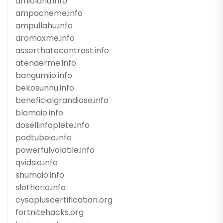
amiolahu.info
ampacheme.info
ampullahu.info
aromaxme.info
asserthatecontrast.info
atenderme.info
bangumiio.info
bekosunhu.info
beneficialgrandiose.info
blomaio.info
dosellinfoplete.info
podtubeio.info
powerfulvolatile.info
qvidsio.info
shumaio.info
slotherio.info
cysapluscertification.org
fortnitehacks.org