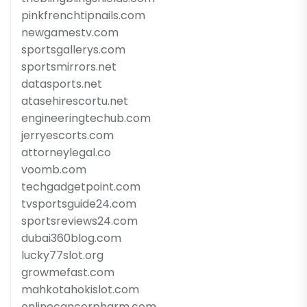
pinkfrenchtipnails.com
newgamestv.com
sportsgallerys.com
sportsmirrors.net
datasports.net
atasehirescortu.net
engineeringtechub.com
jerryescorts.com
attorneylegal.co
voomb.com
techgadgetpoint.com
tvsportsguide24.com
sportsreviews24.com
dubai360blog.com
lucky77slot.org
growmefast.com
mahkotahokislot.com
onlinecancerpharm.com