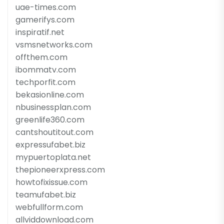
uae-times.com
gamerifys.com
inspiratif.net
vsmsnetworks.com
offthem.com
ibommatv.com
techporfit.com
bekasionline.com
nbusinessplan.com
greenlife360.com
cantshoutitout.com
expressufabet.biz
mypuertoplata.net
thepioneerxpress.com
howtofixissue.com
teamufabet.biz
webfullform.com
allviddownload.com