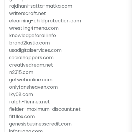
rajdhani-satta-matka.com
writerscraft.net
elearning-childprotection.com
wrestling4mena.com
knowledgeforall.info
brand2lastio.com
usadigitalservices.com
socialhoppers.com
creativedream.net
n2315.com
getwebonline.com
onlyfansheaven.com
lky08.com
ralph-fiennes.net
fielder-maximum-discount.net
fitfllex.com
genesisbusinesscredit.com
inforuang.com