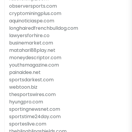
observersports.com
cryptominingplus.com
aquinoticiaspe.com
longhairedfrenchbulldog.com
lawyersforhire.co
businemarket.com
matahari88play.net
moneydescriptor.com
youthsmagazine.com
painaidee.net
sportsdarkest.com
webtoon.biz
thesportswires.com
hyungpro.com
sportingnewsnet.com
sportstime24day.com
sporteslive.com
theblingblingshields.com