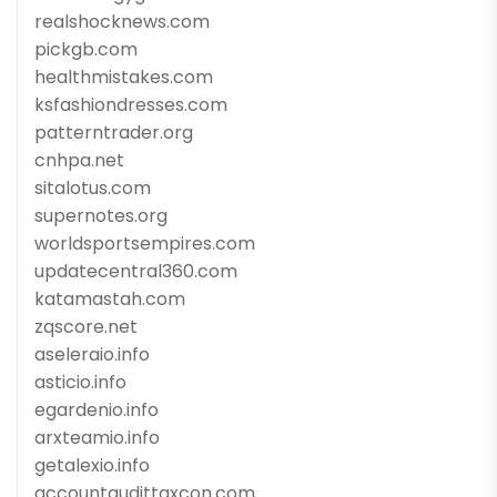
realshocknews.com
pickgb.com
healthmistakes.com
ksfashiondresses.com
patterntrader.org
cnhpa.net
sitalotus.com
supernotes.org
worldsportsempires.com
updatecentral360.com
katamastah.com
zqscore.net
aseleraio.info
asticio.info
egardenio.info
arxteamio.info
getalexio.info
accountaudittaxcon.com