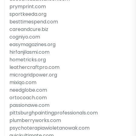
prymprint.com
sportkeeda.org
besttimespend.com
careandcure.biz
cogniyo.com
easymagazines.org
hirfanjilasmi.com
hometricks.org
leathercraftpro.com
microgridpower.org
mixiqo.com
needglobe.com
ortocoach.com
passionawe.com
pittsburghpaintingprofessionals.com
plumberryworks.com
psychoterapiawioletanowak.com
quickultimate.com