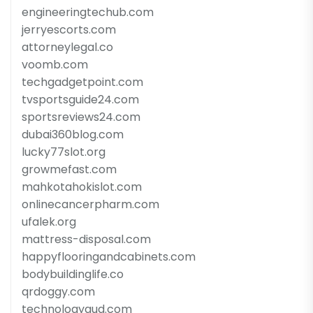
engineeringtechub.com
jerryescorts.com
attorneylegal.co
voomb.com
techgadgetpoint.com
tvsportsguide24.com
sportsreviews24.com
dubai360blog.com
lucky77slot.org
growmefast.com
mahkotahokislot.com
onlinecancerpharm.com
ufalek.org
mattress-disposal.com
happyflooringandcabinets.com
bodybuildinglife.co
qrdoggy.com
technologygud.com