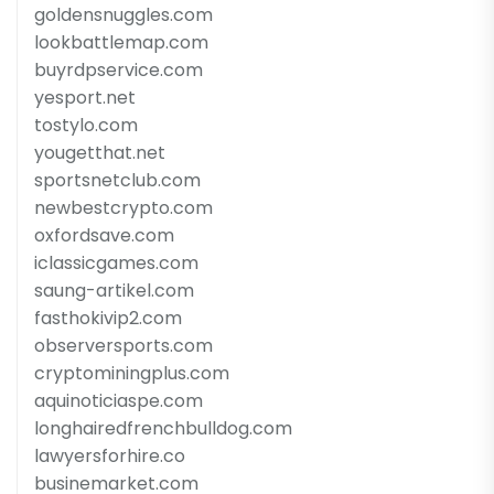
goldensnuggles.com
lookbattlemap.com
buyrdpservice.com
yesport.net
tostylo.com
yougetthat.net
sportsnetclub.com
newbestcrypto.com
oxfordsave.com
iclassicgames.com
saung-artikel.com
fasthokivip2.com
observersports.com
cryptominingplus.com
aquinoticiaspe.com
longhairedfrenchbulldog.com
lawyersforhire.co
businemarket.com