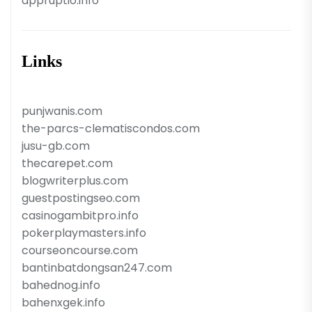
appruptio.info
Links
punjwanis.com
the-parcs-clematiscondos.com
jusu-gb.com
thecarepet.com
blogwriterplus.com
guestpostingseo.com
casinogambitpro.info
pokerplaymasters.info
courseoncourse.com
bantinbatdongsan247.com
bahednog.info
bahenxgek.info