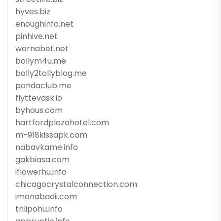
hyves.biz
enoughinfo.net
pinhive.net
warnabet.net
bollym4u.me
bolly2tollyblog.me
pandaclub.me
flyttevask.io
byhous.com
hartfordplazahotel.com
m-918kissapk.com
nabavkame.info
gakbiasa.com
iflowerhu.info
chicagocrystalconnection.com
imanabadii.com
trilipohu.info