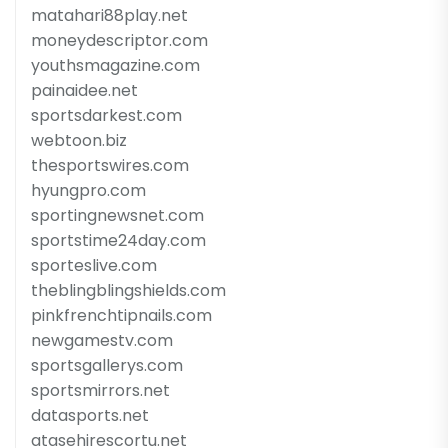
matahari88play.net
moneydescriptor.com
youthsmagazine.com
painaidee.net
sportsdarkest.com
webtoon.biz
thesportswires.com
hyungpro.com
sportingnewsnet.com
sportstime24day.com
sporteslive.com
theblingblingshields.com
pinkfrenchtipnails.com
newgamestv.com
sportsgallerys.com
sportsmirrors.net
datasports.net
atasehirescortu.net