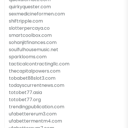
quirkyquester.com
sexmedicineformen.com
shiftripple.com
slotterpercaya.co
smartcoolbox.com
sohanjitfinances.com
soulfulhousemusic.net
sparklooms.com
tacticalcontractingllc.com
thecapitalpowers.com
tobabet88slot3.com
todayscurrentnews.com
totobet77.asia
totobet77.org
trendingpublication.com
ufabettererum3.com
ufabettermentm4.com