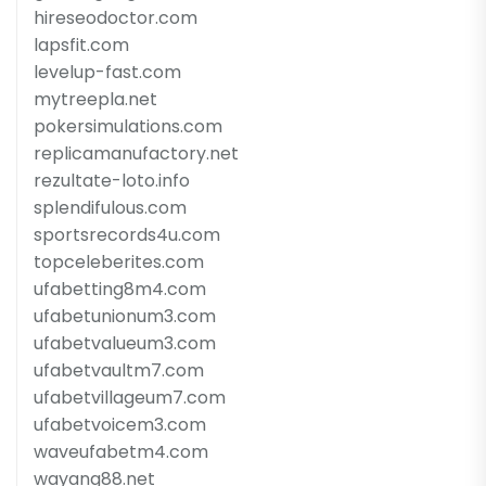
hireseodoctor.com
lapsfit.com
levelup-fast.com
mytreepla.net
pokersimulations.com
replicamanufactory.net
rezultate-loto.info
splendifulous.com
sportsrecords4u.com
topceleberites.com
ufabetting8m4.com
ufabetunionum3.com
ufabetvalueum3.com
ufabetvaultm7.com
ufabetvillageum7.com
ufabetvoicem3.com
waveufabetm4.com
wayang88.net