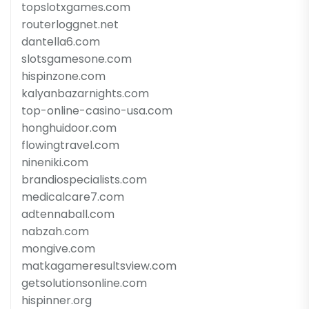
topslotxgames.com
routerloggnet.net
dantella6.com
slotsgamesone.com
hispinzone.com
kalyanbazarnights.com
top-online-casino-usa.com
honghuidoor.com
flowingtravel.com
nineniki.com
brandiospecialists.com
medicalcare7.com
adtennaball.com
nabzah.com
mongive.com
matkagameresultsview.com
getsolutionsonline.com
hispinner.org