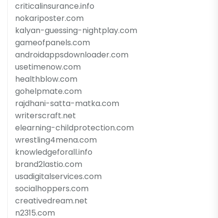
criticalinsurance.info
nokariposter.com
kalyan-guessing-nightplay.com
gameofpanels.com
androidappsdownloader.com
usetimenow.com
healthblow.com
gohelpmate.com
rajdhani-satta-matka.com
writerscraft.net
elearning-childprotection.com
wrestling4mena.com
knowledgeforall.info
brand2lastio.com
usadigitalservices.com
socialhoppers.com
creativedream.net
n2315.com