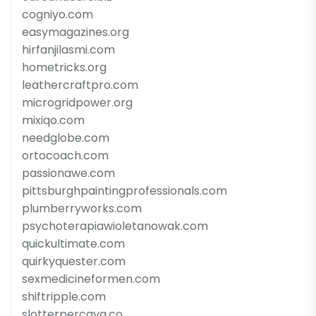
cogniyo.com
easymagazines.org
hirfanjilasmi.com
hometricks.org
leathercraftpro.com
microgridpower.org
mixiqo.com
needglobe.com
ortocoach.com
passionawe.com
pittsburghpaintingprofessionals.com
plumberryworks.com
psychoterapiawioletanowak.com
quickultimate.com
quirkyquester.com
sexmedicineformen.com
shiftripple.com
slotterpercaya.co