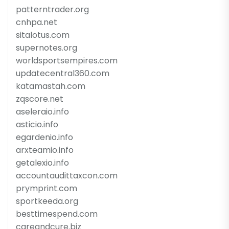
patterntrader.org
cnhpa.net
sitalotus.com
supernotes.org
worldsportsempires.com
updatecentral360.com
katamastah.com
zqscore.net
aseleraio.info
asticio.info
egardenio.info
arxteamio.info
getalexio.info
accountaudittaxcon.com
prymprint.com
sportkeeda.org
besttimespend.com
careandcure.biz