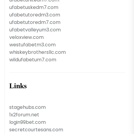
ufabetuskedm7.com
ufabetutoredm3.com
ufabetutoredm7.com
ufabetvalleyum3.com
veloxview.com
westufabetm3.com
whiskeybrothersllc.com
wildufabetum7.com
Links
stagehubs.com
1x2forum.net
login99bet.com
secretcourtesans.com