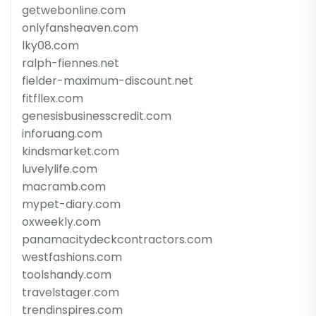
getwebonline.com
onlyfansheaven.com
lky08.com
ralph-fiennes.net
fielder-maximum-discount.net
fitfllex.com
genesisbusinesscredit.com
inforuang.com
kindsmarket.com
luvelylife.com
macramb.com
mypet-diary.com
oxweekly.com
panamacitydeckcontractors.com
westfashions.com
toolshandy.com
travelstager.com
trendinspires.com