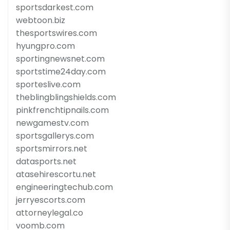
sportsdarkest.com
webtoon.biz
thesportswires.com
hyungpro.com
sportingnewsnet.com
sportstime24day.com
sporteslive.com
theblingblingshields.com
pinkfrenchtipnails.com
newgamestv.com
sportsgallerys.com
sportsmirrors.net
datasports.net
atasehirescortu.net
engineeringtechub.com
jerryescorts.com
attorneylegal.co
voomb.com