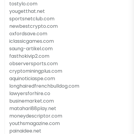
tostylo.com
yougetthat.net
sportsnetclub.com
newbestcrypto.com
oxfordsave.com
iclassicgames.com
saung-artikel.com
fasthokivip2.com
observersports.com
cryptominingplus.com
aquinoticiaspe.com
longhairedfrenchbulldog.com
lawyersforhire.co
businemarket.com
matahari88play.net
moneydescriptor.com
youthsmagazine.com
painaidee.net