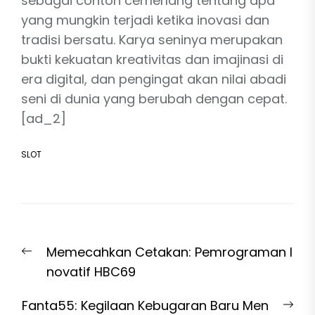
sebagai contoh cemerlang tentang apa
yang mungkin terjadi ketika inovasi dan
tradisi bersatu. Karya seninya merupakan
bukti kekuatan kreativitas dan imajinasi di
era digital, dan pengingat akan nilai abadi
seni di dunia yang berubah dengan cepat.
[ad_2]
SLOT
Post
Previous
Memecahkan Cetakan: Pemrograman I
navigation
post:
novatif HBC69
Nex
Fanta55: Kegilaan Kebugaran Baru Men