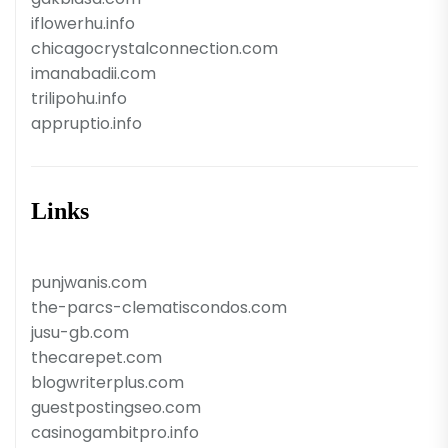
iflowerhu.info
chicagocrystalconnection.com
imanabadii.com
trilipohu.info
appruptio.info
Links
punjwanis.com
the-parcs-clematiscondos.com
jusu-gb.com
thecarepet.com
blogwriterplus.com
guestpostingseo.com
casinogambitpro.info