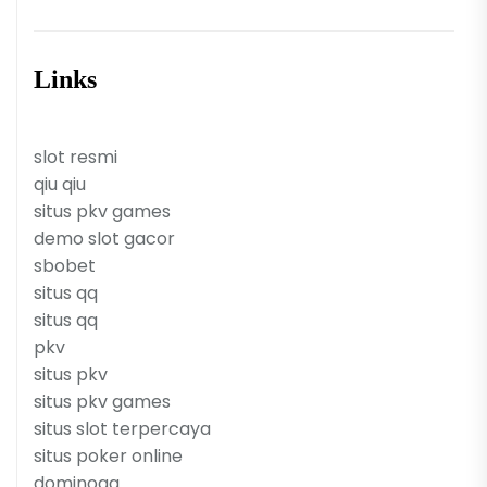
Links
slot resmi
qiu qiu
situs pkv games
demo slot gacor
sbobet
situs qq
situs qq
pkv
situs pkv
situs pkv games
situs slot terpercaya
situs poker online
dominoqq