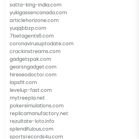
satta-king-india.com
yukigassencanada.com
articlehorizone.com
yuqqbbzp.com
7betagents6.com
coronavirusuptodate.com
crackinstreams.com
gadgetspak.com
gearsngadget.com
hireseodoctor.com
lapsfit.com
levelup-fast.com
mytreepla.net
pokersimulations.com
replicamanufactory.net
rezultate-loto.info
splendifulous.com
sportsrecords4u.com