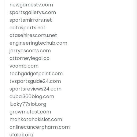
newgamestv.com
sportsgallerys.com
sportsmirrors.net
datasports.net
atasehirescortu.net
engineeringtechub.com
jerryescorts.com
attorneylegal.co
voomb.com
techgadgetpoint.com
tvsportsguide24.com
sportsreviews24.com
dubai360blog.com
lucky77slot.org
growmefast.com
mahkotahokislot.com
onlinecancerpharm.com
ufalek.org