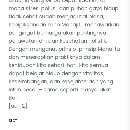
Di dunia yang serba cepat saat ini, di
mana stres, polusi, dan pilihan gaya hidup
tidak sehat sudah menjadi hal biasa,
kebijaksanaan kuno Mahajitu menawarkan
pengingat berharga akan pentingnya
perawatan diri dan kesehatan holistik.
Dengan menganut prinsip-prinsip Mahajitu
dan menerapkan praktiknya dalam
kehidupan kita sehari-hari, kita semua
dapat belajar hidup dengan vitalitas,
keseimbangan, dan kesejahteraan yang
lebih besar – sama seperti masyarakat
Bali.
[ad_2]
SLOT