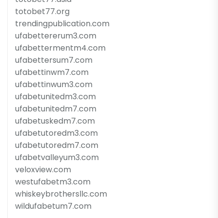
totobet77.org
trendingpublication.com
ufabettererum3.com
ufabettermentm4.com
ufabettersum7.com
ufabettinwm7.com
ufabettinwum3.com
ufabetunitedm3.com
ufabetunitedm7.com
ufabetuskedm7.com
ufabetutoredm3.com
ufabetutoredm7.com
ufabetvalleyum3.com
veloxview.com
westufabetm3.com
whiskeybrothersllc.com
wildufabetum7.com