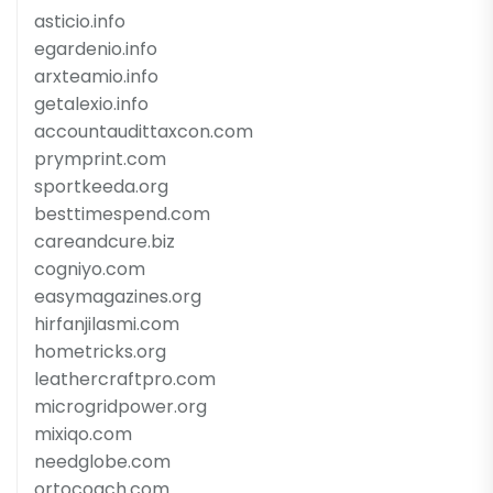
asticio.info
egardenio.info
arxteamio.info
getalexio.info
accountaudittaxcon.com
prymprint.com
sportkeeda.org
besttimespend.com
careandcure.biz
cogniyo.com
easymagazines.org
hirfanjilasmi.com
hometricks.org
leathercraftpro.com
microgridpower.org
mixiqo.com
needglobe.com
ortocoach.com