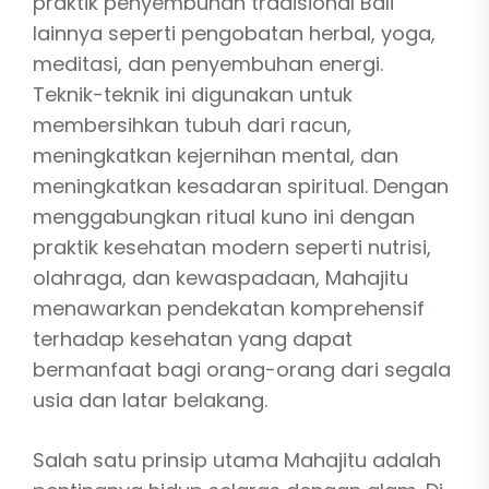
praktik penyembuhan tradisional Bali
lainnya seperti pengobatan herbal, yoga,
meditasi, dan penyembuhan energi.
Teknik-teknik ini digunakan untuk
membersihkan tubuh dari racun,
meningkatkan kejernihan mental, dan
meningkatkan kesadaran spiritual. Dengan
menggabungkan ritual kuno ini dengan
praktik kesehatan modern seperti nutrisi,
olahraga, dan kewaspadaan, Mahajitu
menawarkan pendekatan komprehensif
terhadap kesehatan yang dapat
bermanfaat bagi orang-orang dari segala
usia dan latar belakang.
Salah satu prinsip utama Mahajitu adalah