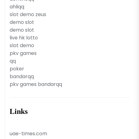
ahliqq
slot demo zeus
demo slot
demo slot
live hk lotto
slot demo
pkv games
qq
poker
bandarqq
pkv games bandarqq
Links
uae-times.com