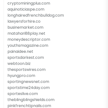
cryptominingplus.com
aquinoticiaspe.com
longhairedfrenchbulldog.com
lawyersforhire.co
businemarket.com
matahari88play.net
moneydescriptor.com
youthsmagazine.com
painaidee.net
sportsdarkest.com
webtoon.biz
thesportswires.com
hyungpro.com
sportingnewsnet.com
sportstime24day.com
sporteslive.com
theblingblingshields.com
pinkfrenchtipnails.com