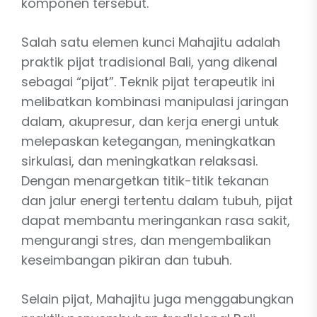
komponen tersebut.
Salah satu elemen kunci Mahajitu adalah
praktik pijat tradisional Bali, yang dikenal
sebagai “pijat”. Teknik pijat terapeutik ini
melibatkan kombinasi manipulasi jaringan
dalam, akupresur, dan kerja energi untuk
melepaskan ketegangan, meningkatkan
sirkulasi, dan meningkatkan relaksasi.
Dengan menargetkan titik-titik tekanan
dan jalur energi tertentu dalam tubuh, pijat
dapat membantu meringankan rasa sakit,
mengurangi stres, dan mengembalikan
keseimbangan pikiran dan tubuh.
Selain pijat, Mahajitu juga menggabungkan