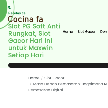
Skip
to
the
content
Slot PG Soft Anti
Slot
Home
Slot Gacor
Dem
Rungkat, Slot
PG
Soft
Gacor Hari Ini
Anti
untuk Maxwin
Rungkat,
Setiap Hari
Slot
Gacor
Hari
Home
Slot Gacor
Ini
Masa Depan Pemasaran: Bagaimana Rub
untuk
Pemasaran Digital
Maxwin
Setiap
Hari