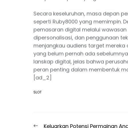
Secara keseluruhan, masa depan p
seperti Ruby8000 yang memimpin. De
pemasaran digital melalui wawasan
dipersonalisasi, dan penggunaan te
menjangkau audiens target mereka
yang belum pernah ada sebelumnya.
lanskap digital, jelas bahwa perus
peran penting dalam membentuk m
[ad_2]
SLOT
Post
Previous
Keluarkan Potensi Permainan An