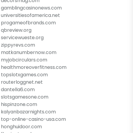
decorsmag.com
gamblingcasinonews.com
universitiesofamerica.net
progameofbrands.com
qbreview.org
servicewueste.org
zippyrevs.com
matkanumbernow.com
myjobcirculars.com
healthmoreoverfitness.com
topslotxgames.com
routerloggnet.net
dantella6.com
slotsgamesone.com
hispinzone.com
kalyanbazarnights.com
top-online-casino-usa.com
honghuidoor.com