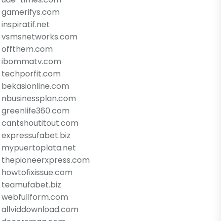
gamerifys.com
inspiratif.net
vsmsnetworks.com
offthem.com
ibommatv.com
techporfit.com
bekasionline.com
nbusinessplan.com
greenlife360.com
cantshoutitout.com
expressufabet.biz
mypuertoplata.net
thepioneerxpress.com
howtofixissue.com
teamufabet.biz
webfullform.com
allviddownload.com