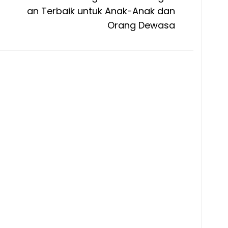
post:
an Terbaik untuk Anak-Anak dan
Orang Dewasa