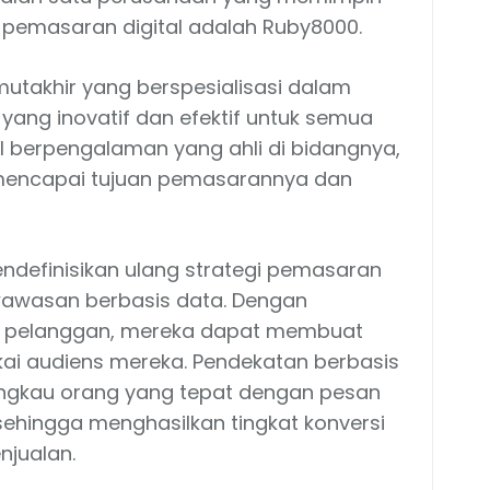
 pemasaran digital adalah Ruby8000.
takhir yang berspesialisasi dalam
ng inovatif dan efektif untuk semua
al berpengalaman yang ahli di bidangnya,
encapai tujuan pemasarannya dan
definisikan ulang strategi pemasaran
wawasan berbasis data. Dengan
nsi pelanggan, mereka dapat membuat
kai audiens mereka. Pendekatan berbasis
angkau orang yang tepat dengan pesan
sehingga menghasilkan tingkat konversi
njualan.