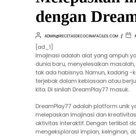
dengan Dream
ADMIN@RECETASDECOCINAFACILES.COM
[ad_1]
Imajinasi adalah alat yang ampuh 
dunia baru, menyelesaikan masalah
tak ada habisnya. Namun, kadang -ka
terjebak dalam kebiasaan atau berj
kita. Di sinilah DreamPlay77 masuk.
DreamPlay77 adalah platform unik
melepaskan imajinasi dan kreativit
aktivitas interaktif. Dengan terlibat
mengeksplorasi impian, keinginan, d