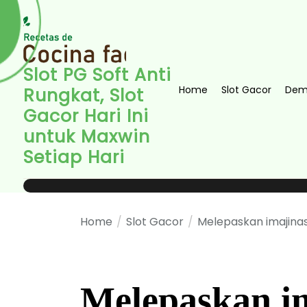
Skip
to
the
content
Slot PG Soft Anti
Slot
Home
Slot Gacor
Dem
Rungkat, Slot
PG
Soft
Gacor Hari Ini
Anti
untuk Maxwin
Rungkat,
Setiap Hari
Slot
Gacor
Hari
Home
Slot Gacor
Melepaskan imajina
Ini
untuk
Maxwin
Setiap
Melepaskan i
Hari