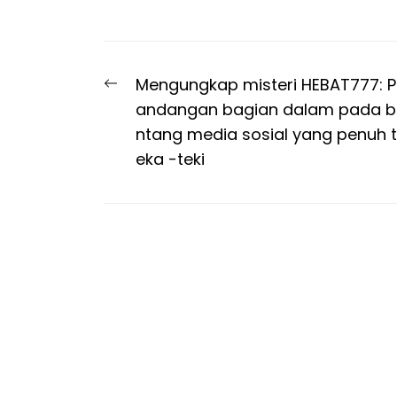
Post
Previous
Mengungkap misteri HEBAT777: P
post:
andangan bagian dalam pada b
navigation
ntang media sosial yang penuh t
eka -teki