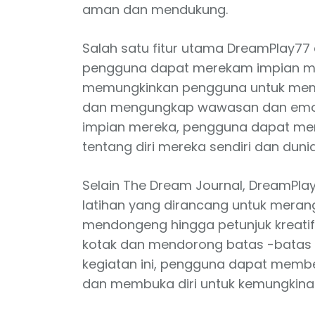
aman dan mendukung.
Salah satu fitur utama DreamPlay77
pengguna dapat merekam impian me
memungkinkan pengguna untuk mem
dan mengungkap wawasan dan emosi
impian mereka, pengguna dapat m
tentang diri mereka sendiri dan duni
Selain The Dream Journal, DreamPl
latihan yang dirancang untuk merang
mendongeng hingga petunjuk kreatif,
kotak dan mendorong batas -batas k
kegiatan ini, pengguna dapat membe
dan membuka diri untuk kemungkina