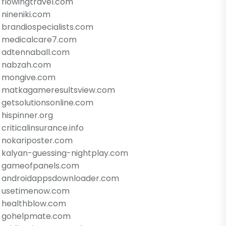
flowingtravel.com
nineniki.com
brandiospecialists.com
medicalcare7.com
adtennaball.com
nabzah.com
mongive.com
matkagameresultsview.com
getsolutionsonline.com
hispinner.org
criticalinsurance.info
nokariposter.com
kalyan-guessing-nightplay.com
gameofpanels.com
androidappsdownloader.com
usetimenow.com
healthblow.com
gohelpmate.com