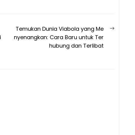
Next
Temukan Dunia Viabola yang Me
post:
i
nyenangkan: Cara Baru untuk Ter
hubung dan Terlibat