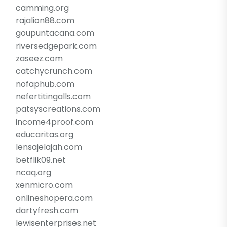
camming.org
rajalion88.com
goupuntacana.com
riversedgepark.com
zaseez.com
catchycrunch.com
nofaphub.com
nefertitingalls.com
patsyscreations.com
income4proof.com
educaritas.org
lensajelajah.com
betflik09.net
ncaq.org
xenmicro.com
onlineshopera.com
dartyfresh.com
lewisenterprises.net