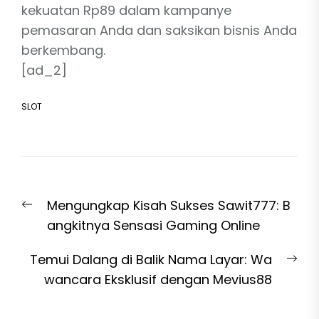
kekuatan Rp89 dalam kampanye
pemasaran Anda dan saksikan bisnis Anda
berkembang.
[ad_2]
SLOT
Post
Previous
Mengungkap Kisah Sukses Sawit777: B
navigation
post:
angkitnya Sensasi Gaming Online
Nex
Temui Dalang di Balik Nama Layar: Wa
pos
wancara Eksklusif dengan Mevius88