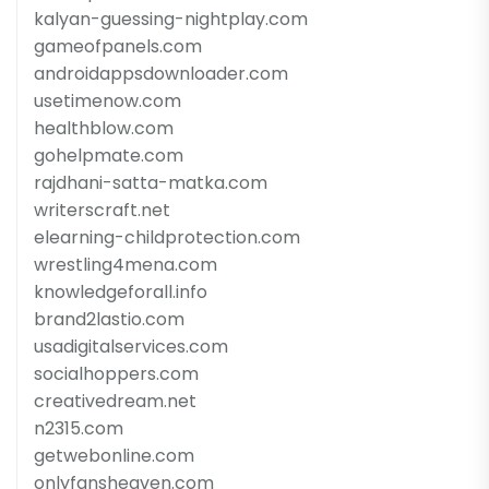
kalyan-guessing-nightplay.com
gameofpanels.com
androidappsdownloader.com
usetimenow.com
healthblow.com
gohelpmate.com
rajdhani-satta-matka.com
writerscraft.net
elearning-childprotection.com
wrestling4mena.com
knowledgeforall.info
brand2lastio.com
usadigitalservices.com
socialhoppers.com
creativedream.net
n2315.com
getwebonline.com
onlyfansheaven.com