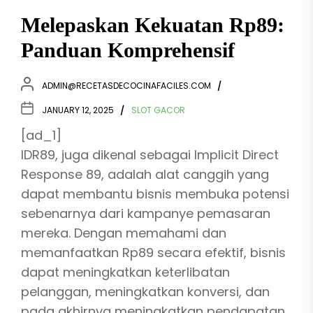
Melepaskan Kekuatan Rp89:
Panduan Komprehensif
ADMIN@RECETASDECOCINAFACILES.COM
JANUARY 12, 2025
SLOT GACOR
[ad_1]
IDR89, juga dikenal sebagai Implicit Direct
Response 89, adalah alat canggih yang
dapat membantu bisnis membuka potensi
sebenarnya dari kampanye pemasaran
mereka. Dengan memahami dan
memanfaatkan Rp89 secara efektif, bisnis
dapat meningkatkan keterlibatan
pelanggan, meningkatkan konversi, dan
pada akhirnya meningkatkan pendapatan