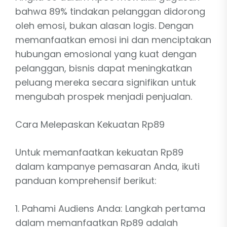
bahwa 89% tindakan pelanggan didorong
oleh emosi, bukan alasan logis. Dengan
memanfaatkan emosi ini dan menciptakan
hubungan emosional yang kuat dengan
pelanggan, bisnis dapat meningkatkan
peluang mereka secara signifikan untuk
mengubah prospek menjadi penjualan.
Cara Melepaskan Kekuatan Rp89
Untuk memanfaatkan kekuatan Rp89
dalam kampanye pemasaran Anda, ikuti
panduan komprehensif berikut:
1. Pahami Audiens Anda: Langkah pertama
dalam memanfaatkan Rp89 adalah