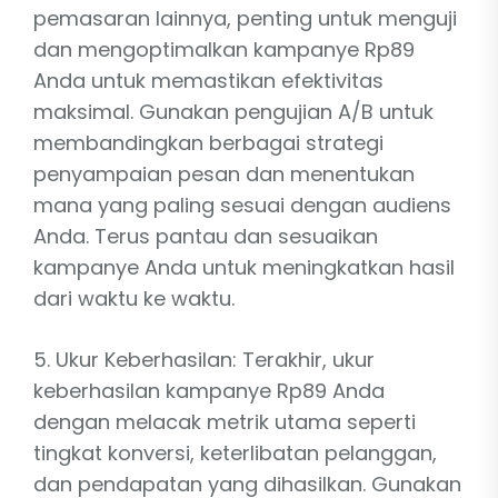
pemasaran lainnya, penting untuk menguji
dan mengoptimalkan kampanye Rp89
Anda untuk memastikan efektivitas
maksimal. Gunakan pengujian A/B untuk
membandingkan berbagai strategi
penyampaian pesan dan menentukan
mana yang paling sesuai dengan audiens
Anda. Terus pantau dan sesuaikan
kampanye Anda untuk meningkatkan hasil
dari waktu ke waktu.
5. Ukur Keberhasilan: Terakhir, ukur
keberhasilan kampanye Rp89 Anda
dengan melacak metrik utama seperti
tingkat konversi, keterlibatan pelanggan,
dan pendapatan yang dihasilkan. Gunakan