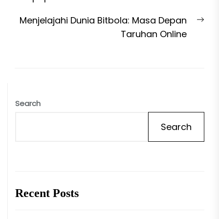
Nex
Menjelajahi Dunia Bitbola: Masa Depan
pos
Taruhan Online
Search
Search
Recent Posts