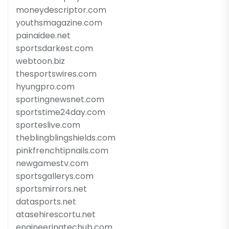
moneydescriptor.com
youthsmagazine.com
painaidee.net
sportsdarkest.com
webtoon.biz
thesportswires.com
hyungpro.com
sportingnewsnet.com
sportstime24day.com
sporteslive.com
theblingblingshields.com
pinkfrenchtipnails.com
newgamestv.com
sportsgallerys.com
sportsmirrors.net
datasports.net
atasehirescortu.net
engineeringtechub.com