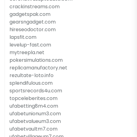
crackinstreams.com
gadgetspak.com
gearsngadget.com
hireseodoctor.com
lapsfit.com
levelup-fast.com
mytreepla.net
pokersimulations.com
replicamanufactory.net
rezultate-loto.info
splendifulous.com
sportsrecords4u.com
topceleberites.com
ufabetting8m4.com
ufabetunionum3.com
ufabetvalueum3.com
ufabetvaultm7.com
ufabetvillageum7.com