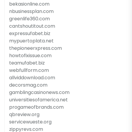
bekasionline.com
nbusinessplan.com
greenlife360.com
cantshoutitout.com
expressufabet.biz
mypuertoplata.net
thepioneerxpress.com
howtofixissue.com
teamufabet.biz
webfullform.com
allviddownload.com
decorsmag.com
gamblingcasinonews.com
universitiesofamerica.net
progameofbrands.com
qbreview.org
servicewueste.org
zippyrevs.com