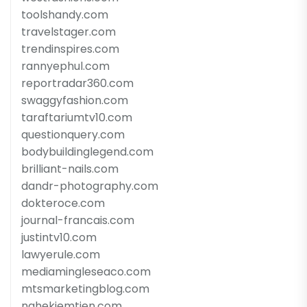
toolshandy.com
travelstager.com
trendinspires.com
rannyephul.com
reportradar360.com
swaggyfashion.com
taraftariumtv10.com
questionquery.com
bodybuildinglegend.com
brilliant-nails.com
dandr-photography.com
dokteroce.com
journal-francais.com
justintv10.com
lawyerule.com
mediamingleseaco.com
mtsmarketingblog.com
nghekiemtien.com