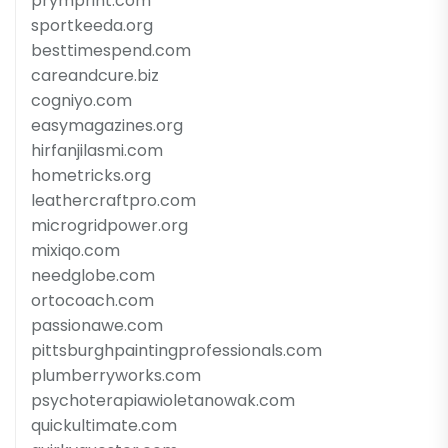
prymprint.com
sportkeeda.org
besttimespend.com
careandcure.biz
cogniyo.com
easymagazines.org
hirfanjilasmi.com
hometricks.org
leathercraftpro.com
microgridpower.org
mixiqo.com
needglobe.com
ortocoach.com
passionawe.com
pittsburghpaintingprofessionals.com
plumberryworks.com
psychoterapiawioletanowak.com
quickultimate.com