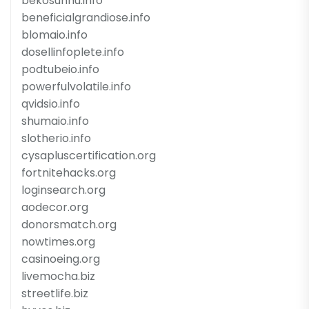
bekosunhu.info
beneficialgrandiose.info
blomaio.info
dosellinfoplete.info
podtubeio.info
powerfulvolatile.info
qvidsio.info
shumaio.info
slotherio.info
cysapluscertification.org
fortnitehacks.org
loginsearch.org
aodecor.org
donorsmatch.org
nowtimes.org
casinoeing.org
livemocha.biz
streetlife.biz