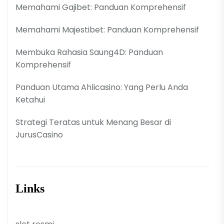
Memahami Gajibet: Panduan Komprehensif
Memahami Majestibet: Panduan Komprehensif
Membuka Rahasia Saung4D: Panduan
Komprehensif
Panduan Utama Ahlicasino: Yang Perlu Anda
Ketahui
Strategi Teratas untuk Menang Besar di
JurusCasino
Links