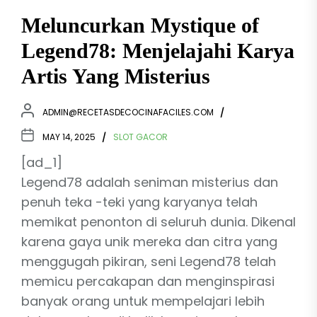
Meluncurkan Mystique of
Legend78: Menjelajahi Karya
Artis Yang Misterius
ADMIN@RECETASDECOCINAFACILES.COM
MAY 14, 2025
SLOT GACOR
[ad_1]
Legend78 adalah seniman misterius dan
penuh teka -teki yang karyanya telah
memikat penonton di seluruh dunia. Dikenal
karena gaya unik mereka dan citra yang
menggugah pikiran, seni Legend78 telah
memicu percakapan dan menginspirasi
banyak orang untuk mempelajari lebih