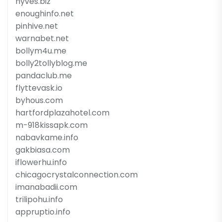
hyves.biz
enoughinfo.net
pinhive.net
warnabet.net
bollym4u.me
bolly2tollyblog.me
pandaclub.me
flyttevask.io
byhous.com
hartfordplazahotel.com
m-918kissapk.com
nabavkame.info
gakbiasa.com
iflowerhu.info
chicagocrystalconnection.com
imanabadii.com
trilipohu.info
appruptio.info