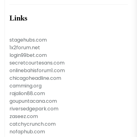
Links
stagehubs.com
1x2forum.net
login99bet.com
secretcourtesans.com
onlinebahisforum1.com
chicagoheadline.com
camming.org
rajalion88.com
goupuntacana.com
riversedgepark.com
zaseez.com
catchycrunch.com
nofaphub.com