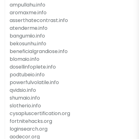
ampullahu.info
aromaxme.info
asserthatecontrast.info
atenderme.info
bangumiio.info
bekosunhu.info
beneficialgrandiose.info
blomaio.info
dosellinfoplete.info
podtubeio.info
powerfulvolatile.info
qvidsio.info
shumaio.info
slotherio.info
cysapluscertification.org
fortnitehacks.org
loginsearch.org
aodecor.org