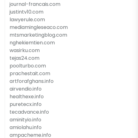
journal-francais.com
justintv10.com
lawyerule.com
mediamingleseaco.com
mtsmarketingblog.com
nghekiemtien.com
wasirku.com
tejas24.com
poolturbo.com
prachestait.com
artforafghans.info
airvendio.info
healthexe.info
puretecx.info
tecadvance.info
aminityio.info
amiolahu.info
ampacheme.info