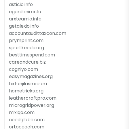
asticio.info
egardenio.info
arxteamio.info
getalexio.info
accountaudittaxcon.com
prymprint.com
sportkeeda.org
besttimespend.com
careandcure.biz
cogniyo.com
easymagazines.org
hirfanjilasmi.com
hometricks.org
leathercraftpro.com
microgridpower.org
mixiqo.com
needglobe.com
ortocoach.com