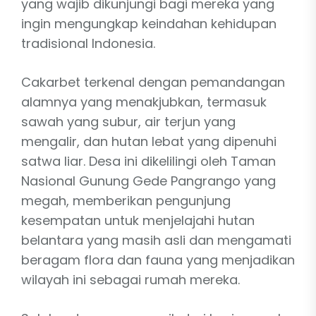
yang wajib dikunjungi bagi mereka yang
ingin mengungkap keindahan kehidupan
tradisional Indonesia.
Cakarbet terkenal dengan pemandangan
alamnya yang menakjubkan, termasuk
sawah yang subur, air terjun yang
mengalir, dan hutan lebat yang dipenuhi
satwa liar. Desa ini dikelilingi oleh Taman
Nasional Gunung Gede Pangrango yang
megah, memberikan pengunjung
kesempatan untuk menjelajahi hutan
belantara yang masih asli dan mengamati
beragam flora dan fauna yang menjadikan
wilayah ini sebagai rumah mereka.