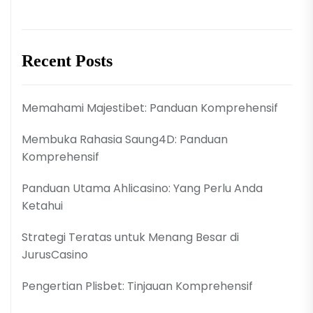
Recent Posts
Memahami Majestibet: Panduan Komprehensif
Membuka Rahasia Saung4D: Panduan
Komprehensif
Panduan Utama Ahlicasino: Yang Perlu Anda
Ketahui
Strategi Teratas untuk Menang Besar di
JurusCasino
Pengertian Plisbet: Tinjauan Komprehensif