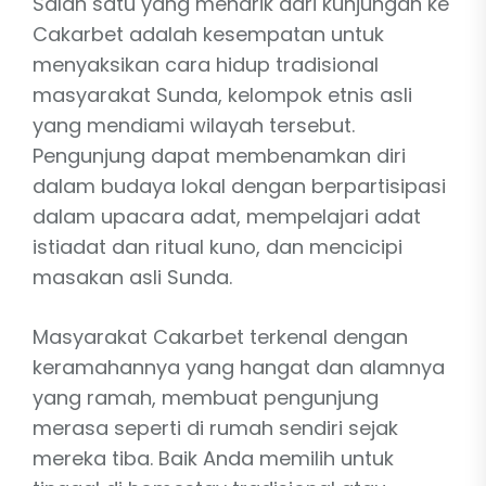
Salah satu yang menarik dari kunjungan ke
Cakarbet adalah kesempatan untuk
menyaksikan cara hidup tradisional
masyarakat Sunda, kelompok etnis asli
yang mendiami wilayah tersebut.
Pengunjung dapat membenamkan diri
dalam budaya lokal dengan berpartisipasi
dalam upacara adat, mempelajari adat
istiadat dan ritual kuno, dan mencicipi
masakan asli Sunda.
Masyarakat Cakarbet terkenal dengan
keramahannya yang hangat dan alamnya
yang ramah, membuat pengunjung
merasa seperti di rumah sendiri sejak
mereka tiba. Baik Anda memilih untuk