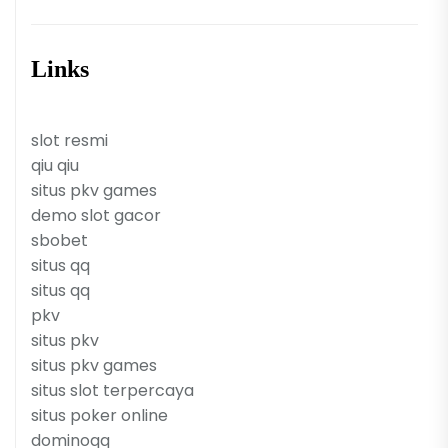
Links
slot resmi
qiu qiu
situs pkv games
demo slot gacor
sbobet
situs qq
situs qq
pkv
situs pkv
situs pkv games
situs slot terpercaya
situs poker online
dominoqq