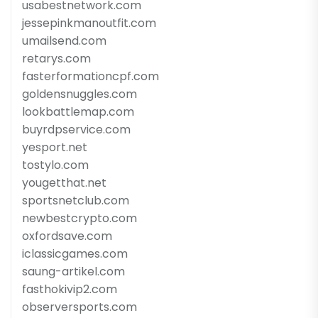
usabestnetwork.com
jessepinkmanoutfit.com
umailsend.com
retarys.com
fasterformationcpf.com
goldensnuggles.com
lookbattlemap.com
buyrdpservice.com
yesport.net
tostylo.com
yougetthat.net
sportsnetclub.com
newbestcrypto.com
oxfordsave.com
iclassicgames.com
saung-artikel.com
fasthokivip2.com
observersports.com