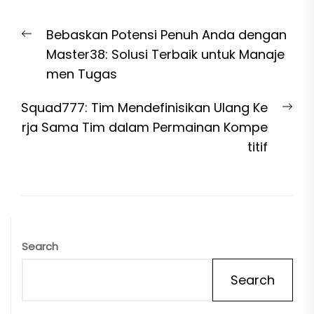
Post
Previous
Bebaskan Potensi Penuh Anda dengan
navigation
post:
Master38: Solusi Terbaik untuk Manaje
men Tugas
Nex
Squad777: Tim Mendefinisikan Ulang Ke
pos
rja Sama Tim dalam Permainan Kompe
titif
Search
Search