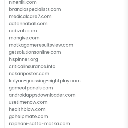
nineniki.com
brandiospecialists.com
medicalcare7.com
adtennaball.com
nabzah.com
mongive.com
matkagameresultsview.com
getsolutionsonline.com
hispinner.org
criticalinsurance.info
nokariposter.com
kalyan-guessing-nightplay.com
gameofpanels.com
androidappsdownloader.com
usetimenow.com
healthblow.com
gohelpmate.com
rajdhani-satta-matka.com