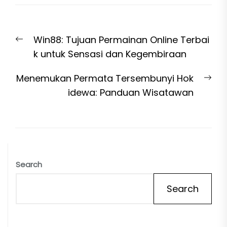
Post
Previous
Win88: Tujuan Permainan Online Terbai
navigation
post:
k untuk Sensasi dan Kegembiraan
Nex
Menemukan Permata Tersembunyi Hok
pos
idewa: Panduan Wisatawan
Search
Search