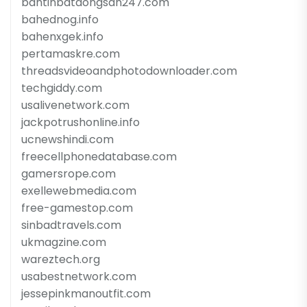
bantinbatdongsan247.com
bahednog.info
bahenxgek.info
pertamaskre.com
threadsvideoandphotodownloader.com
techgiddy.com
usalivenetwork.com
jackpotrushonline.info
ucnewshindi.com
freecellphonedatabase.com
gamersrope.com
exellewebmedia.com
free-gamestop.com
sinbadtravels.com
ukmagzine.com
wareztech.org
usabestnetwork.com
jessepinkmanoutfit.com