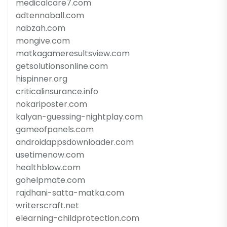
medicalcare7.com
adtennaball.com
nabzah.com
mongive.com
matkagameresultsview.com
getsolutionsonline.com
hispinner.org
criticalinsurance.info
nokariposter.com
kalyan-guessing-nightplay.com
gameofpanels.com
androidappsdownloader.com
usetimenow.com
healthblow.com
gohelpmate.com
rajdhani-satta-matka.com
writerscraft.net
elearning-childprotection.com