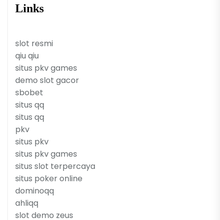
Links
slot resmi
qiu qiu
situs pkv games
demo slot gacor
sbobet
situs qq
situs qq
pkv
situs pkv
situs pkv games
situs slot terpercaya
situs poker online
dominoqq
ahliqq
slot demo zeus