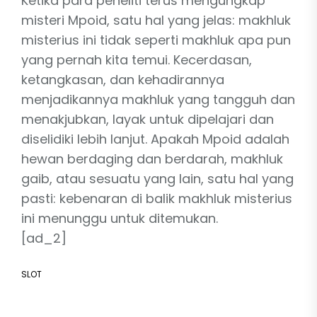
Ketika para peneliti terus mengungkap
misteri Mpoid, satu hal yang jelas: makhluk
misterius ini tidak seperti makhluk apa pun
yang pernah kita temui. Kecerdasan,
ketangkasan, dan kehadirannya
menjadikannya makhluk yang tangguh dan
menakjubkan, layak untuk dipelajari dan
diselidiki lebih lanjut. Apakah Mpoid adalah
hewan berdaging dan berdarah, makhluk
gaib, atau sesuatu yang lain, satu hal yang
pasti: kebenaran di balik makhluk misterius
ini menunggu untuk ditemukan.
[ad_2]
SLOT