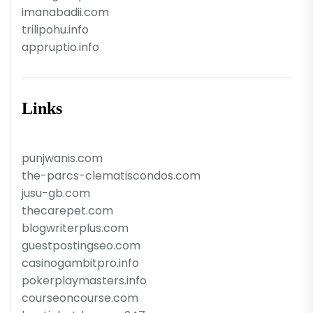
imanabadii.com
trilipohu.info
appruptio.info
Links
punjwanis.com
the-parcs-clematiscondos.com
jusu-gb.com
thecarepet.com
blogwriterplus.com
guestpostingseo.com
casinogambitpro.info
pokerplaymasters.info
courseoncourse.com