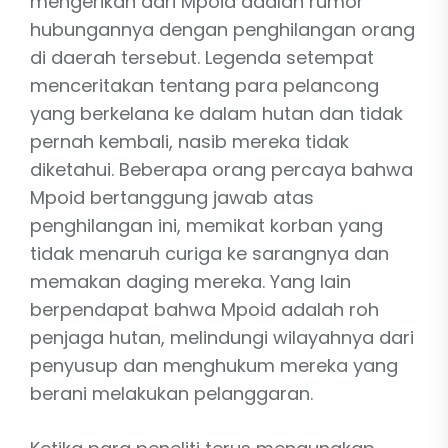
mengerikan dari Mpoid adalah rumor
hubungannya dengan penghilangan orang
di daerah tersebut. Legenda setempat
menceritakan tentang para pelancong
yang berkelana ke dalam hutan dan tidak
pernah kembali, nasib mereka tidak
diketahui. Beberapa orang percaya bahwa
Mpoid bertanggung jawab atas
penghilangan ini, memikat korban yang
tidak menaruh curiga ke sarangnya dan
memakan daging mereka. Yang lain
berpendapat bahwa Mpoid adalah roh
penjaga hutan, melindungi wilayahnya dari
penyusup dan menghukum mereka yang
berani melakukan pelanggaran.