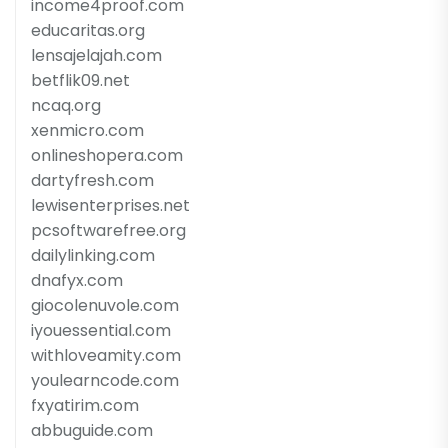
income4proof.com
educaritas.org
lensajelajah.com
betflik09.net
ncaq.org
xenmicro.com
onlineshopera.com
dartyfresh.com
lewisenterprises.net
pcsoftwarefree.org
dailylinking.com
dnafyx.com
giocolenuvole.com
iyouessential.com
withloveamity.com
youlearncode.com
fxyatirim.com
abbuguide.com