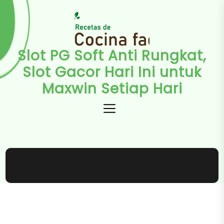
Skip
to
the
content
Slot PG Soft Anti Rungkat,
Slot
PG
Slot Gacor Hari Ini untuk
Soft
Maxwin Setiap Hari
Anti
Rungkat,
Slot
Gacor
Hari
Ini
untuk
Maxwin
Setiap
Hari