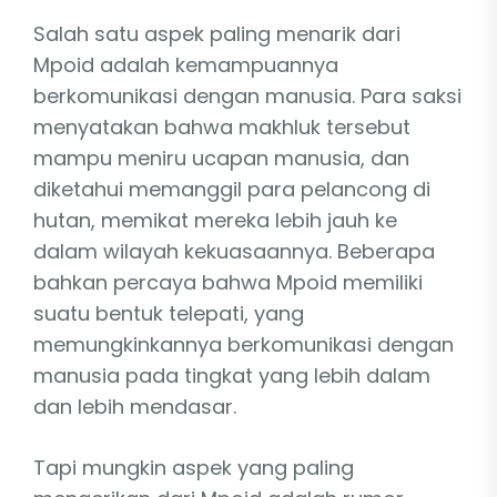
Salah satu aspek paling menarik dari
Mpoid adalah kemampuannya
berkomunikasi dengan manusia. Para saksi
menyatakan bahwa makhluk tersebut
mampu meniru ucapan manusia, dan
diketahui memanggil para pelancong di
hutan, memikat mereka lebih jauh ke
dalam wilayah kekuasaannya. Beberapa
bahkan percaya bahwa Mpoid memiliki
suatu bentuk telepati, yang
memungkinkannya berkomunikasi dengan
manusia pada tingkat yang lebih dalam
dan lebih mendasar.
Tapi mungkin aspek yang paling