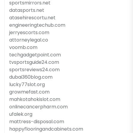
sportsmirrors.net
datasports.net
atasehirescortu.net
engineeringtechub.com
jerryescorts.com
attorneylegal.co
voomb.com
techgadgetpoint.com
tvsportsguide24.com
sportsreviews24.com
dubai360blog.com
lucky77slot.org
growmefast.com
mahkotahokislot.com
onlinecancerpharm.com
ufalek.org
mattress-disposal.com
happyflooringandcabinets.com