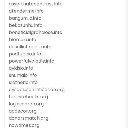
asserthatecontrast.info
atenderme.info
bangumiio.info
bekosunhu.info
beneficialgrandiose.info
blomaio.info
dosellinfoplete.info
podtubeio.info
powerfulvolatile.info
qvidsio.info
shumaio.info
slotherio.info
cysapluscertification.org
fortnitehacks.org
loginsearch.org
aodecor.org
donorsmatch.org
nowtimes.org