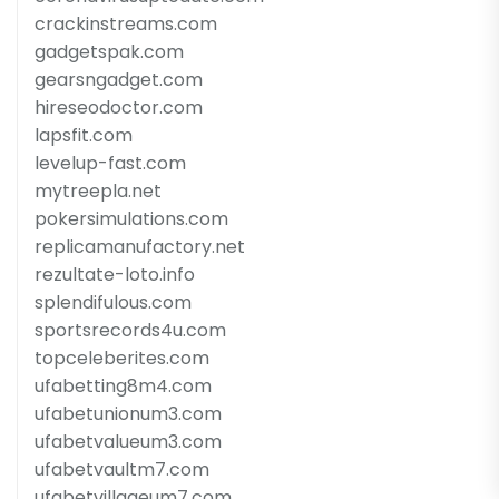
crackinstreams.com
gadgetspak.com
gearsngadget.com
hireseodoctor.com
lapsfit.com
levelup-fast.com
mytreepla.net
pokersimulations.com
replicamanufactory.net
rezultate-loto.info
splendifulous.com
sportsrecords4u.com
topceleberites.com
ufabetting8m4.com
ufabetunionum3.com
ufabetvalueum3.com
ufabetvaultm7.com
ufabetvillageum7.com