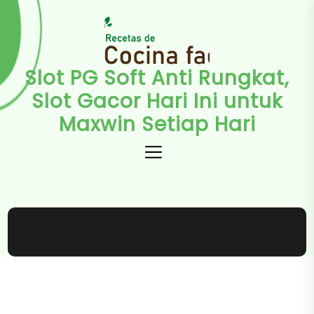
Skip
to
the
content
Slot PG Soft Anti Rungkat,
Slot
PG
Slot Gacor Hari Ini untuk
Soft
Maxwin Setiap Hari
Anti
Rungkat,
Slot
Gacor
Hari
Ini
untuk
Maxwin
Setiap
Hari