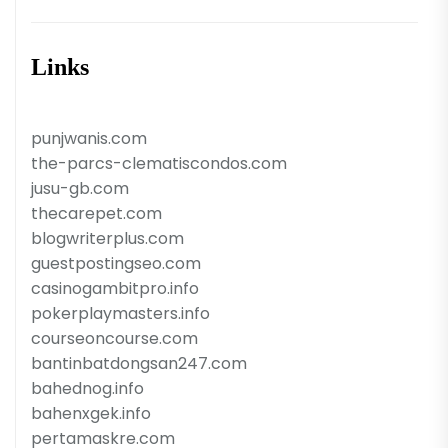
Links
punjwanis.com
the-parcs-clematiscondos.com
jusu-gb.com
thecarepet.com
blogwriterplus.com
guestpostingseo.com
casinogambitpro.info
pokerplaymasters.info
courseoncourse.com
bantinbatdongsan247.com
bahednog.info
bahenxgek.info
pertamaskre.com