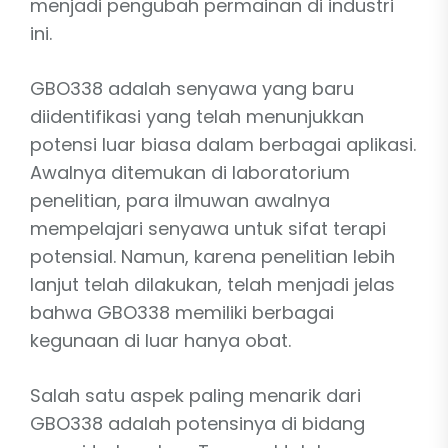
menjadi pengubah permainan di industri
ini.
GBO338 adalah senyawa yang baru
diidentifikasi yang telah menunjukkan
potensi luar biasa dalam berbagai aplikasi.
Awalnya ditemukan di laboratorium
penelitian, para ilmuwan awalnya
mempelajari senyawa untuk sifat terapi
potensial. Namun, karena penelitian lebih
lanjut telah dilakukan, telah menjadi jelas
bahwa GBO338 memiliki berbagai
kegunaan di luar hanya obat.
Salah satu aspek paling menarik dari
GBO338 adalah potensinya di bidang