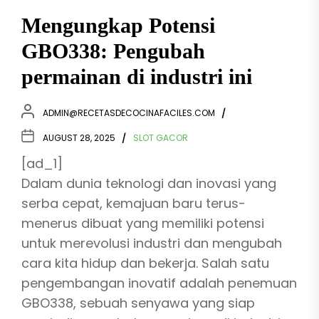
Mengungkap Potensi
GBO338: Pengubah
permainan di industri ini
ADMIN@RECETASDECOCINAFACILES.COM
AUGUST 28, 2025
SLOT GACOR
[ad_1]
Dalam dunia teknologi dan inovasi yang
serba cepat, kemajuan baru terus-
menerus dibuat yang memiliki potensi
untuk merevolusi industri dan mengubah
cara kita hidup dan bekerja. Salah satu
pengembangan inovatif adalah penemuan
GBO338, sebuah senyawa yang siap