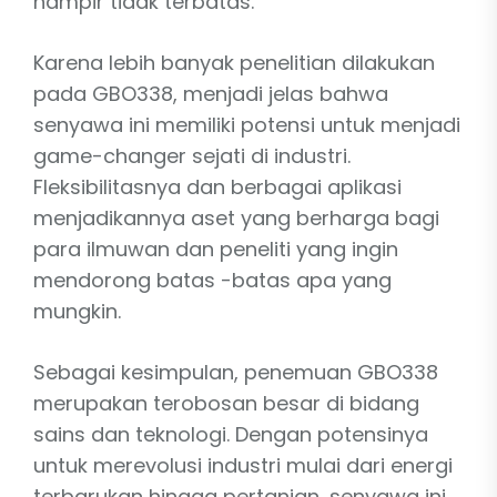
hampir tidak terbatas.
Karena lebih banyak penelitian dilakukan
pada GBO338, menjadi jelas bahwa
senyawa ini memiliki potensi untuk menjadi
game-changer sejati di industri.
Fleksibilitasnya dan berbagai aplikasi
menjadikannya aset yang berharga bagi
para ilmuwan dan peneliti yang ingin
mendorong batas -batas apa yang
mungkin.
Sebagai kesimpulan, penemuan GBO338
merupakan terobosan besar di bidang
sains dan teknologi. Dengan potensinya
untuk merevolusi industri mulai dari energi
terbarukan hingga pertanian, senyawa ini