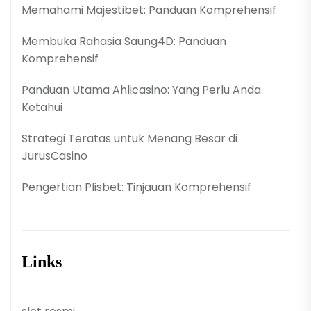
Memahami Majestibet: Panduan Komprehensif
Membuka Rahasia Saung4D: Panduan
Komprehensif
Panduan Utama Ahlicasino: Yang Perlu Anda
Ketahui
Strategi Teratas untuk Menang Besar di
JurusCasino
Pengertian Plisbet: Tinjauan Komprehensif
Links