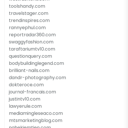
toolshandy.com
travelstager.com
trendinspires.com
rannyephul.com
reportradar360.com
swaggyfashion.com
taraftariumtv10.com
questionquery.com
bodybuildinglegend.com
brilliant-nails.com
dandr-photography.com
dokteroce.com
journal-francais.com
justintv10.com
lawyerule.com
mediamingleseaco.com
mtsmarketingblog.com
nghekiemtien.com