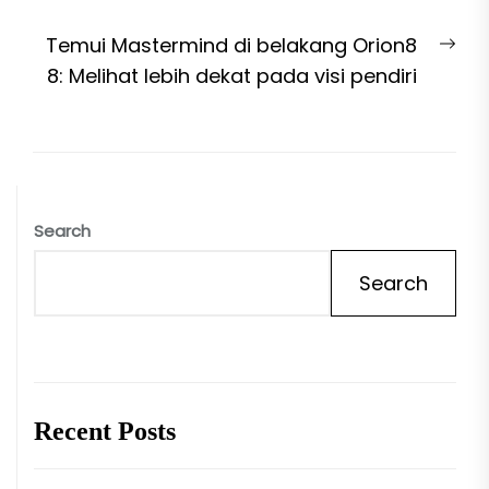
Nex
Temui Mastermind di belakang Orion8
pos
8: Melihat lebih dekat pada visi pendiri
Search
Search
Recent Posts