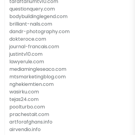
taraftariumtv10.com
questionquery.com
bodybuildinglegend.com
brilliant-nails.com
dandr-photography.com
dokteroce.com
journal-francais.com
justintv10.com
lawyerule.com
mediamingleseaco.com
mtsmarketingblog.com
nghekiemtien.com
wasirku.com
tejas24.com
poolturbo.com
prachestait.com
artforafghans.info
airvendio.info