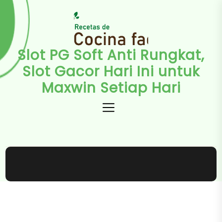
Skip
to
the
content
Slot PG Soft Anti Rungkat,
Slot
PG
Slot Gacor Hari Ini untuk
Soft
Maxwin Setiap Hari
Anti
Rungkat,
Slot
Gacor
Hari
Ini
untuk
Maxwin
Setiap
Hari