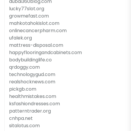
dubai360blog.com
lucky77slot.org
growmefast.com
mahkotahokislot.com
onlinecancerpharm.com
ufalek.org
mattress-disposal.com
happyflooringandcabinets.com
bodybuildinglife.co
qrdoggy.com
technologygud.com
realshocknews.com
pickgb.com
healthmistakes.com
ksfashiondresses.com
patterntrader.org
cnhpa.net
sitalotus.com