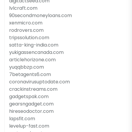
digitactseed.com
lvlcraft.com
90secondmoneyloans.com
xenmicro.com
rodrovers.com
tripssolution.com
satta-king-india.com
yukigassencanada.com
articlehorizone.com
yuqqbbzp.com
7betagents6.com
coronavirusuptodate.com
crackinstreams.com
gadgetspak.com
gearsngadget.com
hireseodoctor.com
lapsfit.com
levelup-fast.com