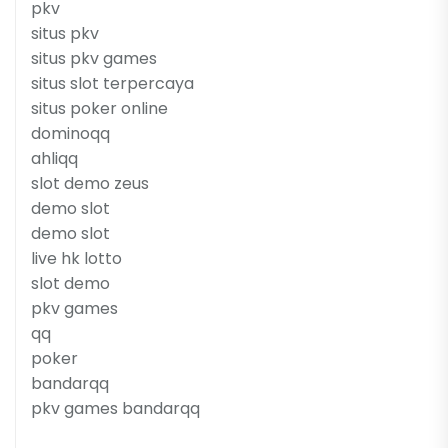
pkv
situs pkv
situs pkv games
situs slot terpercaya
situs poker online
dominoqq
ahliqq
slot demo zeus
demo slot
demo slot
live hk lotto
slot demo
pkv games
qq
poker
bandarqq
pkv games bandarqq