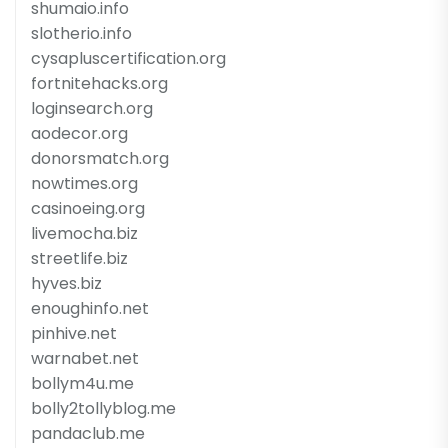
shumaio.info
slotherio.info
cysapluscertification.org
fortnitehacks.org
loginsearch.org
aodecor.org
donorsmatch.org
nowtimes.org
casinoeing.org
livemocha.biz
streetlife.biz
hyves.biz
enoughinfo.net
pinhive.net
warnabet.net
bollym4u.me
bolly2tollyblog.me
pandaclub.me