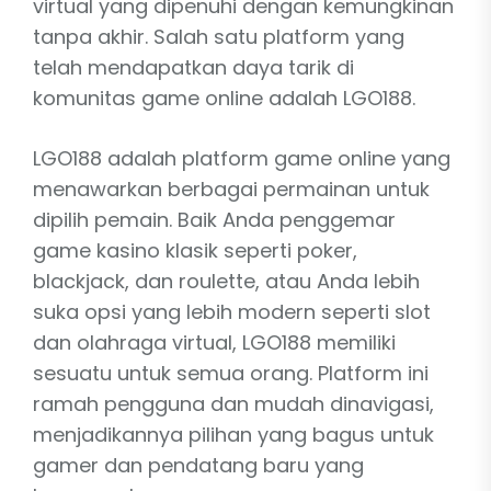
virtual yang dipenuhi dengan kemungkinan
tanpa akhir. Salah satu platform yang
telah mendapatkan daya tarik di
komunitas game online adalah LGO188.
LGO188 adalah platform game online yang
menawarkan berbagai permainan untuk
dipilih pemain. Baik Anda penggemar
game kasino klasik seperti poker,
blackjack, dan roulette, atau Anda lebih
suka opsi yang lebih modern seperti slot
dan olahraga virtual, LGO188 memiliki
sesuatu untuk semua orang. Platform ini
ramah pengguna dan mudah dinavigasi,
menjadikannya pilihan yang bagus untuk
gamer dan pendatang baru yang