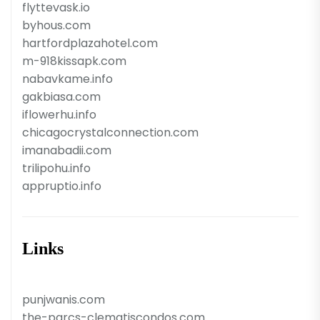
flyttevask.io
byhous.com
hartfordplazahotel.com
m-918kissapk.com
nabavkame.info
gakbiasa.com
iflowerhu.info
chicagocrystalconnection.com
imanabadii.com
trilipohu.info
appruptio.info
Links
punjwanis.com
the-parcs-clematiscondos.com