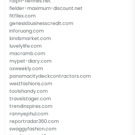
ralph-fiennes.net
fielder-maximum-discount.net
fitfllex.com
genesisbusinesscredit.com
inforuang.com
kindsmarket.com
luvelylife.com
macramb.com
mypet-diary.com
oxweekly.com
panamacitydeckcontractors.com
westfashions.com
toolshandy.com
travelstager.com
trendinspires.com
rannyephul.com
reportradar360.com
swaggyfashion.com