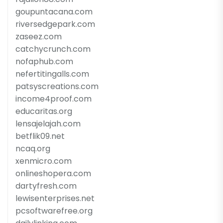
goupuntacana.com
riversedgepark.com
zaseez.com
catchycrunch.com
nofaphub.com
nefertitingalls.com
patsyscreations.com
income4proof.com
educaritas.org
lensajelajah.com
betflik09.net
ncaq.org
xenmicro.com
onlineshopera.com
dartyfresh.com
lewisenterprises.net
pcsoftwarefree.org