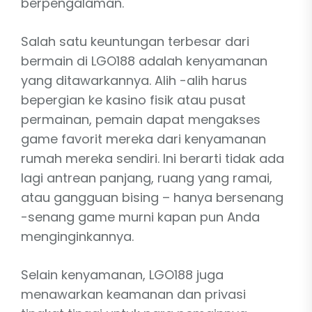
berpengalaman.
Salah satu keuntungan terbesar dari
bermain di LGO188 adalah kenyamanan
yang ditawarkannya. Alih -alih harus
bepergian ke kasino fisik atau pusat
permainan, pemain dapat mengakses
game favorit mereka dari kenyamanan
rumah mereka sendiri. Ini berarti tidak ada
lagi antrean panjang, ruang yang ramai,
atau gangguan bising – hanya bersenang
-senang game murni kapan pun Anda
menginginkannya.
Selain kenyamanan, LGO188 juga
menawarkan keamanan dan privasi