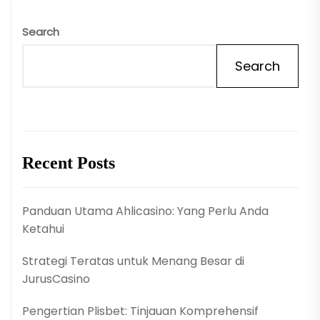
Search
Search
Recent Posts
Panduan Utama Ahlicasino: Yang Perlu Anda
Ketahui
Strategi Teratas untuk Menang Besar di
JurusCasino
Pengertian Plisbet: Tinjauan Komprehensif