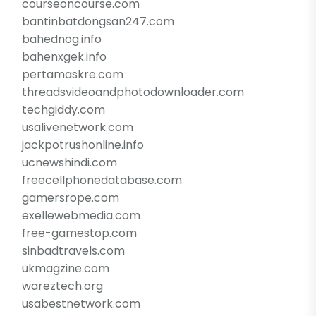
courseoncourse.com
bantinbatdongsan247.com
bahednog.info
bahenxgek.info
pertamaskre.com
threadsvideoandphotodownloader.com
techgiddy.com
usalivenetwork.com
jackpotrushonline.info
ucnewshindi.com
freecellphonedatabase.com
gamersrope.com
exellewebmedia.com
free-gamestop.com
sinbadtravels.com
ukmagzine.com
wareztech.org
usabestnetwork.com