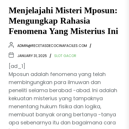
Menjelajahi Misteri Mposun:
Mengungkap Rahasia
Fenomena Yang Misterius Ini
ADMIN@RECETASDECOCINAFACILES.COM
JANUARY 31, 2025
SLOT GACOR
[ad_1]
Mposun adalah fenomena yang telah
membingungkan para ilmuwan dan
peneliti selama berabad -abad. Ini adalah
kekuatan misterius yang tampaknya
menentang hukum fisika dan logika,
membuat banyak orang bertanya -tanya
apa sebenarnya itu dan bagaimana cara