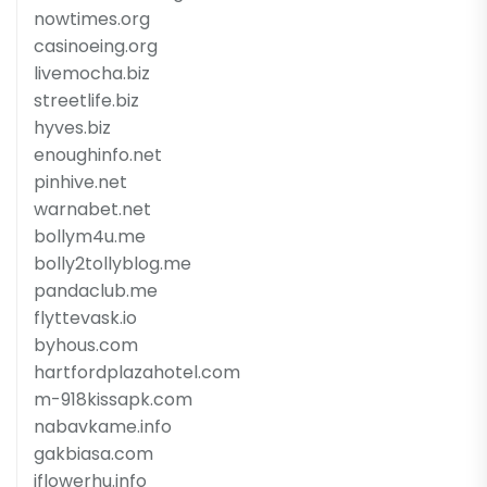
nowtimes.org
casinoeing.org
livemocha.biz
streetlife.biz
hyves.biz
enoughinfo.net
pinhive.net
warnabet.net
bollym4u.me
bolly2tollyblog.me
pandaclub.me
flyttevask.io
byhous.com
hartfordplazahotel.com
m-918kissapk.com
nabavkame.info
gakbiasa.com
iflowerhu.info