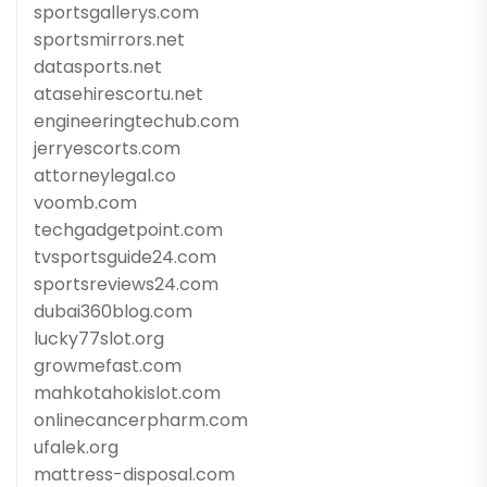
sportsgallerys.com
sportsmirrors.net
datasports.net
atasehirescortu.net
engineeringtechub.com
jerryescorts.com
attorneylegal.co
voomb.com
techgadgetpoint.com
tvsportsguide24.com
sportsreviews24.com
dubai360blog.com
lucky77slot.org
growmefast.com
mahkotahokislot.com
onlinecancerpharm.com
ufalek.org
mattress-disposal.com