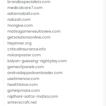
brandiospecialists.com
medicalcare7.com
adtennaball.com
nabzah.com
mongive.com
matkagameresultsview.com
getsolutionsonline.com
hispinner.org
criticalinsurance.info
nokariposter.com
kalyan-guessing-nightplay.com
gameofpanels.com
androidappsdownloader.com
usetimenow.com
healthblow.com
gohelpmate.com
rajdhani-satta-matka.com
writerscraft.net