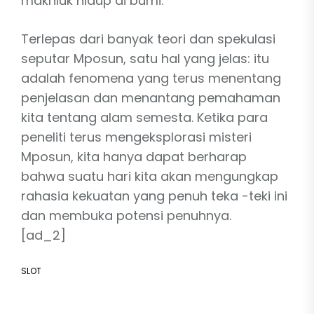
makhluk hidup di bumi.
Terlepas dari banyak teori dan spekulasi
seputar Mposun, satu hal yang jelas: itu
adalah fenomena yang terus menentang
penjelasan dan menantang pemahaman
kita tentang alam semesta. Ketika para
peneliti terus mengeksplorasi misteri
Mposun, kita hanya dapat berharap
bahwa suatu hari kita akan mengungkap
rahasia kekuatan yang penuh teka -teki ini
dan membuka potensi penuhnya.
[ad_2]
SLOT