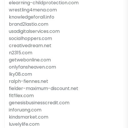
elearning-childprotection.com
wrestling4mena.com
knowledgeforall.info
brand2lastio.com
usadigitalservices.com
socialhoppers.com
creativedream.net
n2315.com
getwebonline.com
onlyfansheaven.com
lky08.com
ralph-fiennes.net
fielder-maximum-discount.net
fitfllex.com
genesisbusinesscredit.com
inforuang.com
kindsmarket.com
luvelylife.com