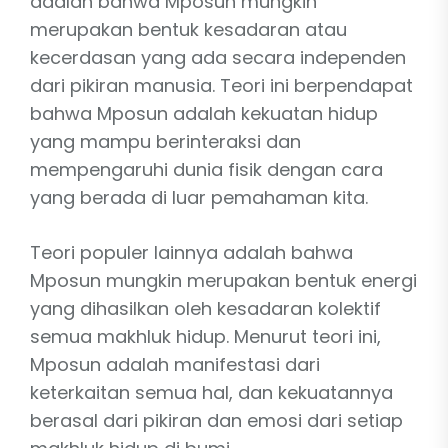
adalah bahwa Mposun mungkin
merupakan bentuk kesadaran atau
kecerdasan yang ada secara independen
dari pikiran manusia. Teori ini berpendapat
bahwa Mposun adalah kekuatan hidup
yang mampu berinteraksi dan
mempengaruhi dunia fisik dengan cara
yang berada di luar pemahaman kita.
Teori populer lainnya adalah bahwa
Mposun mungkin merupakan bentuk energi
yang dihasilkan oleh kesadaran kolektif
semua makhluk hidup. Menurut teori ini,
Mposun adalah manifestasi dari
keterkaitan semua hal, dan kekuatannya
berasal dari pikiran dan emosi dari setiap