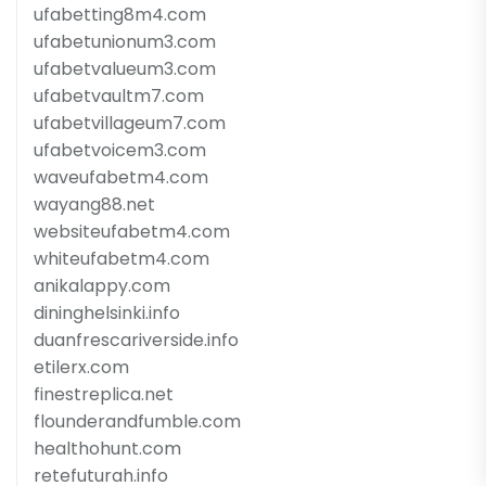
ufabetting8m4.com
ufabetunionum3.com
ufabetvalueum3.com
ufabetvaultm7.com
ufabetvillageum7.com
ufabetvoicem3.com
waveufabetm4.com
wayang88.net
websiteufabetm4.com
whiteufabetm4.com
anikalappy.com
dininghelsinki.info
duanfrescariverside.info
etilerx.com
finestreplica.net
flounderandfumble.com
healthohunt.com
retefuturah.info