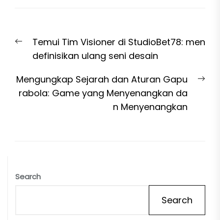
Post
Previous
Temui Tim Visioner di StudioBet78: men
navigation
post:
definisikan ulang seni desain
Nex
Mengungkap Sejarah dan Aturan Gapu
pos
rabola: Game yang Menyenangkan da
n Menyenangkan
Search
Search