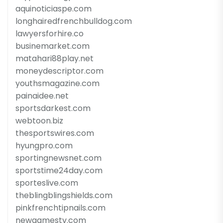
aquinoticiaspe.com
longhairedfrenchbulldog.com
lawyersforhire.co
businemarket.com
matahari88play.net
moneydescriptor.com
youthsmagazine.com
painaidee.net
sportsdarkest.com
webtoon.biz
thesportswires.com
hyungpro.com
sportingnewsnet.com
sportstime24day.com
sporteslive.com
theblingblingshields.com
pinkfrenchtipnails.com
newgamestv.com