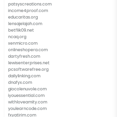
patsyscreations.com
income4proof.com
educaritas.org
lensajelajah.com
betflik09.net
ncaq.org
xenmicro.com
onlineshopera.com
dartyfresh.com
lewisenterprises.net
pcsoftwarefree.org
dailylinking.com
dnafyx.com
giocolenuvole.com
iyouessential.com
withloveamity.com
youlearncode.com
fxyatirim.com