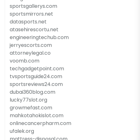
sportsgallerys.com
sportsmirrors.net
datasports.net
atasehirescortu.net
engineeringtechub.com
jerryescorts.com
attorneylegal.co
voomb.com
techgadgetpoint.com
tvsportsguide24.com
sportsreviews24.com
dubai360blog.com
lucky77slot.org
growmefast.com
mahkotahokislot.com
onlinecancerpharm.com
ufalek.org
mattress-disposal.com