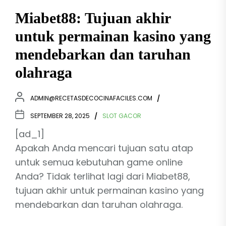
Miabet88: Tujuan akhir
untuk permainan kasino yang
mendebarkan dan taruhan
olahraga
ADMIN@RECETASDECOCINAFACILES.COM
SEPTEMBER 28, 2025
SLOT GACOR
[ad_1]
Apakah Anda mencari tujuan satu atap
untuk semua kebutuhan game online
Anda? Tidak terlihat lagi dari Miabet88,
tujuan akhir untuk permainan kasino yang
mendebarkan dan taruhan olahraga.