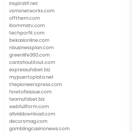
inspiratif.net
vsmsnetworks.com
offthem.com
ibommatv.com
techporfit.com
bekasionline.com
nbusinessplan.com
greenlife360.com
cantshoutitout.com
expressufabet.biz
mypuertoplata.net
thepioneerxpress.com
howtofixissue.com
teamufabet.biz
webfullform.com
allviddownload.com
decorsmag.com
gamblingcasinonews.com