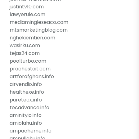
justintv10.com
lawyerule.com
mediamingleseaco.com
mtsmarketingblog.com
nghekiemtien.com
wasirku.com
tejas24.com
poolturbo.com
prachestait.com
artforafghans.info
airvendio.info
healthexe.info
puretecx.info
tecadvance.info
aminityio.info
amiolahu.info
ampacheme.info
ampullahu.info