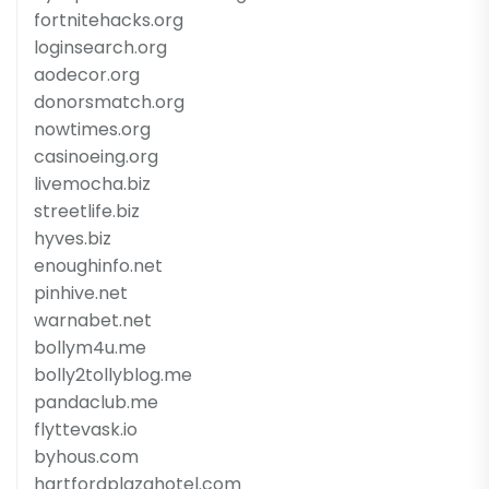
fortnitehacks.org
loginsearch.org
aodecor.org
donorsmatch.org
nowtimes.org
casinoeing.org
livemocha.biz
streetlife.biz
hyves.biz
enoughinfo.net
pinhive.net
warnabet.net
bollym4u.me
bolly2tollyblog.me
pandaclub.me
flyttevask.io
byhous.com
hartfordplazahotel.com