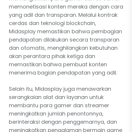
memonetisasi konten mereka dengan cara
yang adil dan transparan. Melalui kontrak
cerdas dan teknologi blockchain,
Midasplay memastikan bahwa pembagian
pendapatan dilakukan secara transparan
dan otomatis, menghilangkan kebutuhan
akan perantara pihak ketiga dan
memastikan bahwa pembuat konten
menerima bagian pendapatan yang adil.
Selain itu, Midasplay juga menawarkan
serangkaian alat dan layanan untuk
membantu para gamer dan streamer
meningkatkan jumlah penontonnya,
berinteraksi dengan penggemarnya, dan
meningkatkan pengalaman bermain game