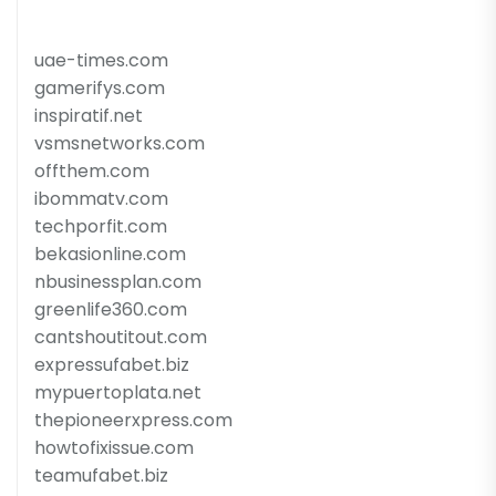
uae-times.com
gamerifys.com
inspiratif.net
vsmsnetworks.com
offthem.com
ibommatv.com
techporfit.com
bekasionline.com
nbusinessplan.com
greenlife360.com
cantshoutitout.com
expressufabet.biz
mypuertoplata.net
thepioneerxpress.com
howtofixissue.com
teamufabet.biz