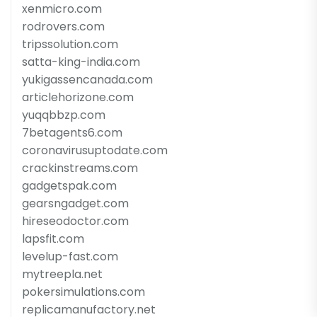
xenmicro.com
rodrovers.com
tripssolution.com
satta-king-india.com
yukigassencanada.com
articlehorizone.com
yuqqbbzp.com
7betagents6.com
coronavirusuptodate.com
crackinstreams.com
gadgetspak.com
gearsngadget.com
hireseodoctor.com
lapsfit.com
levelup-fast.com
mytreepla.net
pokersimulations.com
replicamanufactory.net