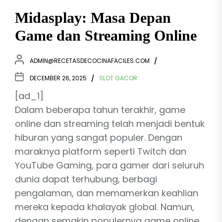
Midasplay: Masa Depan
Game dan Streaming Online
ADMIN@RECETASDECOCINAFACILES.COM
DECEMBER 26, 2025
SLOT GACOR
[ad_1]
Dalam beberapa tahun terakhir, game
online dan streaming telah menjadi bentuk
hiburan yang sangat populer. Dengan
maraknya platform seperti Twitch dan
YouTube Gaming, para gamer dari seluruh
dunia dapat terhubung, berbagi
pengalaman, dan memamerkan keahlian
mereka kepada khalayak global. Namun,
dengan semakin populernya game online