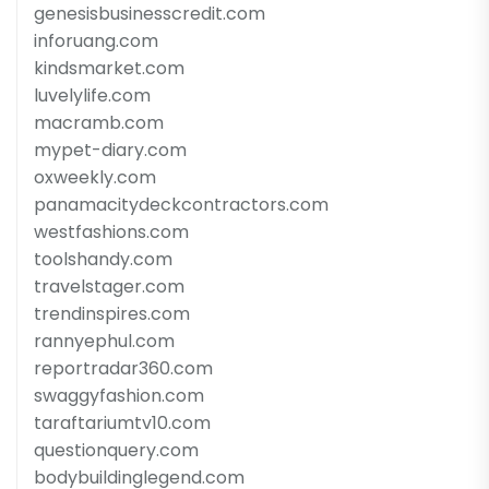
genesisbusinesscredit.com
inforuang.com
kindsmarket.com
luvelylife.com
macramb.com
mypet-diary.com
oxweekly.com
panamacitydeckcontractors.com
westfashions.com
toolshandy.com
travelstager.com
trendinspires.com
rannyephul.com
reportradar360.com
swaggyfashion.com
taraftariumtv10.com
questionquery.com
bodybuildinglegend.com