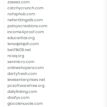
zaseez.com
catchycrunch.com
nofaphub.com
nefertitingalls.com
patsyscreations.com
income4proof.com
educaritas.org
lensajelajah.com
betflik09.net
ncaq.org
xenmicro.com
onlineshopera.com
dartyfresh.com
lewisenterprises.net
pcsoftwarefree.org
dailylinking.com
dnafyx.com
giocolenuvole.com