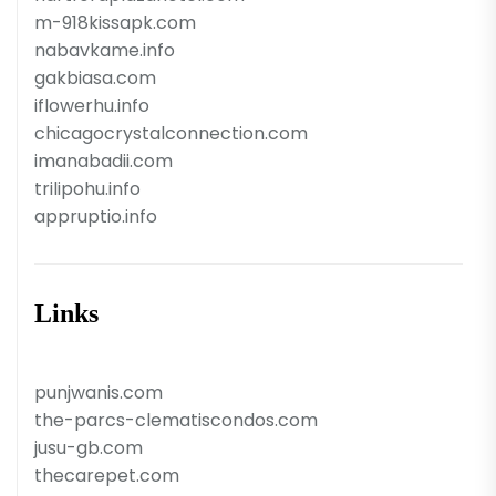
m-918kissapk.com
nabavkame.info
gakbiasa.com
iflowerhu.info
chicagocrystalconnection.com
imanabadii.com
trilipohu.info
appruptio.info
Links
punjwanis.com
the-parcs-clematiscondos.com
jusu-gb.com
thecarepet.com