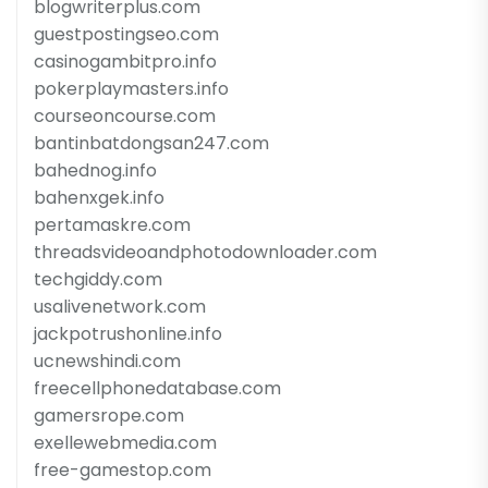
blogwriterplus.com
guestpostingseo.com
casinogambitpro.info
pokerplaymasters.info
courseoncourse.com
bantinbatdongsan247.com
bahednog.info
bahenxgek.info
pertamaskre.com
threadsvideoandphotodownloader.com
techgiddy.com
usalivenetwork.com
jackpotrushonline.info
ucnewshindi.com
freecellphonedatabase.com
gamersrope.com
exellewebmedia.com
free-gamestop.com