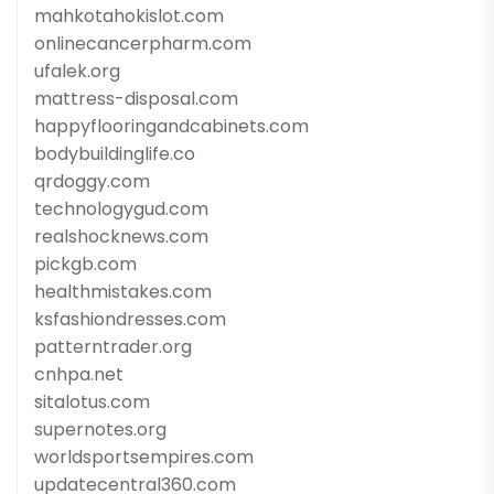
mahkotahokislot.com
onlinecancerpharm.com
ufalek.org
mattress-disposal.com
happyflooringandcabinets.com
bodybuildinglife.co
qrdoggy.com
technologygud.com
realshocknews.com
pickgb.com
healthmistakes.com
ksfashiondresses.com
patterntrader.org
cnhpa.net
sitalotus.com
supernotes.org
worldsportsempires.com
updatecentral360.com