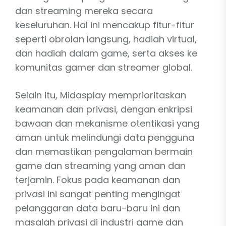
dan streaming mereka secara
keseluruhan. Hal ini mencakup fitur-fitur
seperti obrolan langsung, hadiah virtual,
dan hadiah dalam game, serta akses ke
komunitas gamer dan streamer global.
Selain itu, Midasplay memprioritaskan
keamanan dan privasi, dengan enkripsi
bawaan dan mekanisme otentikasi yang
aman untuk melindungi data pengguna
dan memastikan pengalaman bermain
game dan streaming yang aman dan
terjamin. Fokus pada keamanan dan
privasi ini sangat penting mengingat
pelanggaran data baru-baru ini dan
masalah privasi di industri game dan