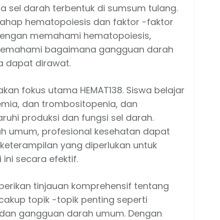
 sel darah terbentuk di sumsum tulang.
tahap hematopoiesis dan faktor -faktor
 Dengan memahami hematopoiesis,
h memahami bagaimana gangguan darah
dapat dirawat.
an fokus utama HEMAT138. Siswa belajar
kemia, dan trombositopenia, dan
hi produksi dan fungsi sel darah.
h umum, profesional kesehatan dapat
terampilan yang diperlukan untuk
ni secara efektif.
erikan tinjauan komprehensif tentang
kup topik -topik penting seperti
s, dan gangguan darah umum. Dengan