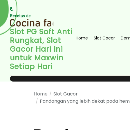
Skip
to
the
content
Slot PG Soft Anti
Slot
Home
Slot Gacor
Dem
Rungkat, Slot
PG
Soft
Gacor Hari Ini
Anti
untuk Maxwin
Rungkat,
Setiap Hari
Slot
Gacor
Hari
Home
Slot Gacor
Ini
Pandangan yang lebih dekat pada hem
untuk
Maxwin
Setiap
Hari