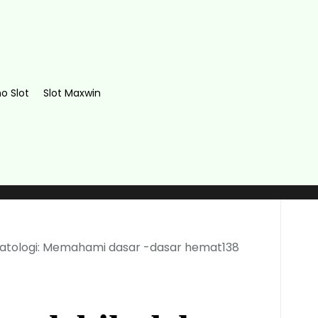
o Slot
Slot Maxwin
atologi: Memahami dasar -dasar hemat138