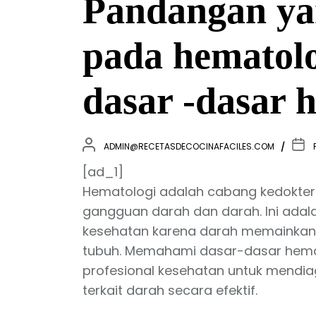
Pandangan yan
pada hematol
dasar -dasar 
ADMIN@RECETASDECOCINAFACILES.COM
[ad_1]
Hematologi adalah cabang kedokter
gangguan darah dan darah. Ini adal
kesehatan karena darah memainkan 
tubuh. Memahami dasar-dasar hemat
profesional kesehatan untuk mendia
terkait darah secara efektif.