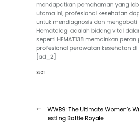
mendapatkan pemahaman yang lebih 
utama ini, profesional kesehatan 
untuk mendiagnosis dan mengobati be
Hematologi adalah bidang vital dal
seperti HEMAT138 memainkan peran 
profesional perawatan kesehatan di 
[ad_2]
SLOT
Post
Previous
WWB9: The Ultimate Women’s W
post:
estling Battle Royale
navigation