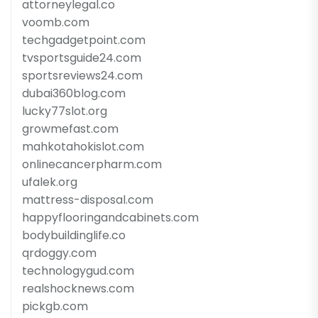
attorneylegal.co
voomb.com
techgadgetpoint.com
tvsportsguide24.com
sportsreviews24.com
dubai360blog.com
lucky77slot.org
growmefast.com
mahkotahokislot.com
onlinecancerpharm.com
ufalek.org
mattress-disposal.com
happyflooringandcabinets.com
bodybuildinglife.co
qrdoggy.com
technologygud.com
realshocknews.com
pickgb.com