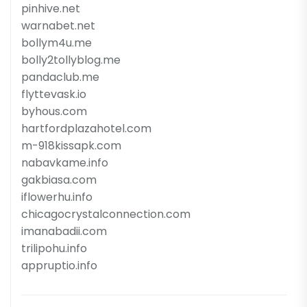
pinhive.net
warnabet.net
bollym4u.me
bolly2tollyblog.me
pandaclub.me
flyttevask.io
byhous.com
hartfordplazahotel.com
m-918kissapk.com
nabavkame.info
gakbiasa.com
iflowerhu.info
chicagocrystalconnection.com
imanabadii.com
trilipohu.info
appruptio.info