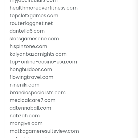
myjobcirculars.com
healthmoreoverfitness.com
topslotxgames.com
routerloggnet.net
dantella6.com
slotsgamesone.com
hispinzone.com
kalyanbazarnights.com
top-online-casino-usa.com
honghuidoor.com
flowingtravel.com
nineniki.com
brandiospecialists.com
medicalcare7.com
adtennaball.com
nabzah.com
mongive.com
matkagameresultsview.com