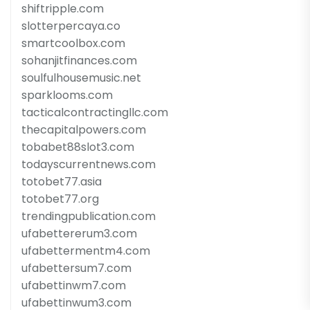
shiftripple.com
slotterpercaya.co
smartcoolbox.com
sohanjitfinances.com
soulfulhousemusic.net
sparklooms.com
tacticalcontractingllc.com
thecapitalpowers.com
tobabet88slot3.com
todayscurrentnews.com
totobet77.asia
totobet77.org
trendingpublication.com
ufabettererum3.com
ufabettermentm4.com
ufabettersum7.com
ufabettinwm7.com
ufabettinwum3.com