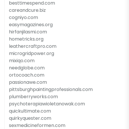
besttimespend.com
careandcure.biz
cogniyo.com
easymagazines.org
hirfanjilasmi.com
hometricks.org
leathercraftpro.com
microgridpower.org
mixiqo.com
needglobe.com
ortocoach.com
passionawe.com
pittsburghpaintingprofessionals.com
plumberryworks.com
psychoterapiawioletanowak.com
quickultimate.com
quirkyquester.com
sexmedicineformen.com