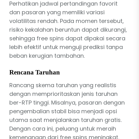
Perhatikan jadwal pertandingan favorit
dan pasaran yang memiliki variasi
volatilitas rendah. Pada momen tersebut,
risiko kekalahan beruntun dapat dikurangi,
sehingga free spins dapat dipakai secara
lebih efektif untuk menguji prediksi tanpa
beban kerugian tambahan.
Rencana Taruhan
Rancang skema taruhan yang realistis
dengan memprioritaskan jenis taruhan
ber-RTP tinggi. Misalnya, pasaran dengan
pengembalian stabil bisa menjadi opsi
utama saat menjalankan taruhan gratis.
Dengan cara ini, peluang untuk meraih
kemenangan dari free spins meningkat.