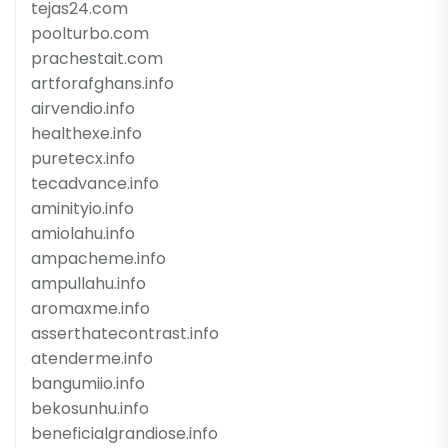
tejas24.com
poolturbo.com
prachestait.com
artforafghans.info
airvendio.info
healthexe.info
puretecx.info
tecadvance.info
aminityio.info
amiolahu.info
ampacheme.info
ampullahu.info
aromaxme.info
asserthatecontrast.info
atenderme.info
bangumiio.info
bekosunhu.info
beneficialgrandiose.info