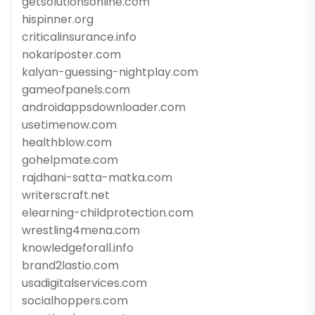
getsolutionsonline.com
hispinner.org
criticalinsurance.info
nokariposter.com
kalyan-guessing-nightplay.com
gameofpanels.com
androidappsdownloader.com
usetimenow.com
healthblow.com
gohelpmate.com
rajdhani-satta-matka.com
writerscraft.net
elearning-childprotection.com
wrestling4mena.com
knowledgeforall.info
brand2lastio.com
usadigitalservices.com
socialhoppers.com