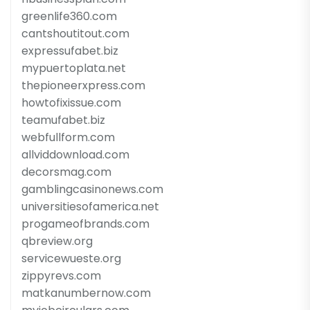
greenlife360.com
cantshoutitout.com
expressufabet.biz
mypuertoplata.net
thepioneerxpress.com
howtofixissue.com
teamufabet.biz
webfullform.com
allviddownload.com
decorsmag.com
gamblingcasinonews.com
universitiesofamerica.net
progameofbrands.com
qbreview.org
servicewueste.org
zippyrevs.com
matkanumbernow.com