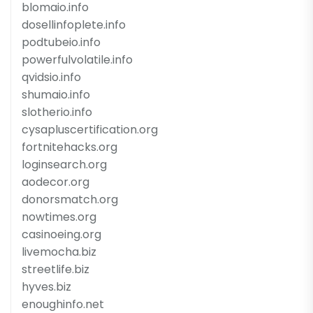
blomaio.info
dosellinfoplete.info
podtubeio.info
powerfulvolatile.info
qvidsio.info
shumaio.info
slotherio.info
cysapluscertification.org
fortnitehacks.org
loginsearch.org
aodecor.org
donorsmatch.org
nowtimes.org
casinoeing.org
livemocha.biz
streetlife.biz
hyves.biz
enoughinfo.net