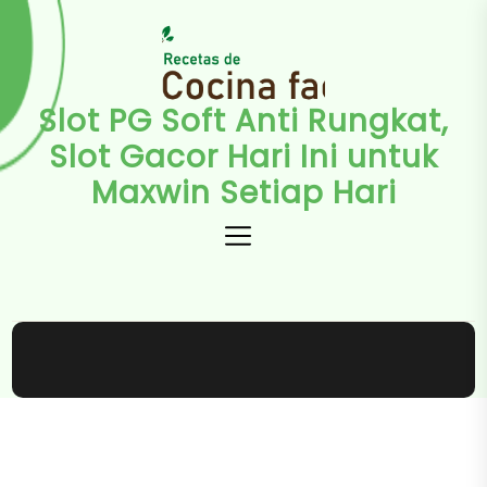
Skip
to
the
content
Slot PG Soft Anti Rungkat,
Slot
PG
Slot Gacor Hari Ini untuk
Soft
Maxwin Setiap Hari
Anti
Rungkat,
Slot
Gacor
Hari
Ini
untuk
Maxwin
Setiap
Hari