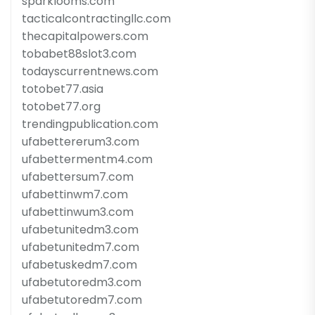
sparklooms.com
tacticalcontractingllc.com
thecapitalpowers.com
tobabet88slot3.com
todayscurrentnews.com
totobet77.asia
totobet77.org
trendingpublication.com
ufabettererum3.com
ufabettermentm4.com
ufabettersum7.com
ufabettinwm7.com
ufabettinwum3.com
ufabetunitedm3.com
ufabetunitedm7.com
ufabetuskedm7.com
ufabetutoredm3.com
ufabetutoredm7.com