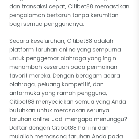
dan transaksi cepat, Citibet88 memastikan
pengalaman bertaruh tanpa kerumitan
bagi semua penggunanya.
Secara keseluruhan, Citibet88 adalah
platform taruhan online yang sempurna
untuk penggemar olahraga yang ingin
menambah keseruan pada permainan
favorit mereka. Dengan beragam acara
olahraga, peluang kompetitif, dan
antarmuka yang ramah pengguna,
Citibet88 menyediakan semua yang Anda
butuhkan untuk merasakan serunya
taruhan online. Jadi mengapa menunggu?
Daftar dengan Citibet88 hari ini dan
mulailah memasang taruhan Anda pada