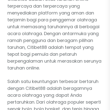
terpercaya dan terpercaya yang
menyediakan platform yang aman dan
terjamin bagi para penggemar olahraga
untuk memasang taruhannya di berbagai
acara olahraga. Dengan antarmuka yang
ramah pengguna dan beragam pilihan
taruhan, Citibet88 adalah tempat yang
tepat bagi pemula dan petaruh
berpengalaman untuk merasakan serunya
taruhan online.
Salah satu keuntungan terbesar bertaruh
dengan Citibet88 adalah beragamnya
acara olahraga yang dapat Anda
pertaruhkan. Dari olahraga populer seperti
sepak bola, bola basket, dan tenis hingga