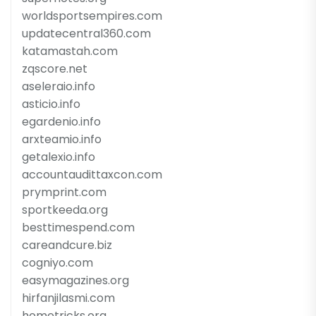
worldsportsempires.com
updatecentral360.com
katamastah.com
zqscore.net
aseleraio.info
asticio.info
egardenio.info
arxteamio.info
getalexio.info
accountaudittaxcon.com
prymprint.com
sportkeeda.org
besttimespend.com
careandcure.biz
cogniyo.com
easymagazines.org
hirfanjilasmi.com
hometricks.org