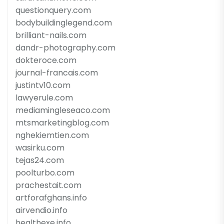
questionquery.com
bodybuildinglegend.com
brilliant-nails.com
dandr-photography.com
dokteroce.com
journal-francais.com
justintv10.com
lawyerule.com
mediamingleseaco.com
mtsmarketingblog.com
nghekiemtien.com
wasirku.com
tejas24.com
poolturbo.com
prachestait.com
artforafghans.info
airvendio.info
healthexe.info