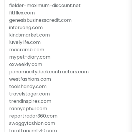
fielder-maximum-discount.net
fitfllex.com
genesisbusinesscredit.com
inforuang.com
kindsmarket.com
luvelylife.com
macramb.com
mypet-diary.com
oxweekly.com
panamacitydeckcontractors.com
westfashions.com
toolshandy.com
travelstager.com
trendinspires.com
rannyephul.com
reportradar360.com
swaggyfashion.com
taraftariumtv10.com