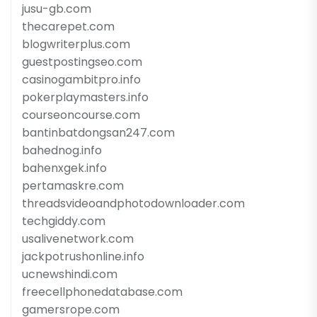
jusu-gb.com
thecarepet.com
blogwriterplus.com
guestpostingseo.com
casinogambitpro.info
pokerplaymasters.info
courseoncourse.com
bantinbatdongsan247.com
bahednog.info
bahenxgek.info
pertamaskre.com
threadsvideoandphotodownloader.com
techgiddy.com
usalivenetwork.com
jackpotrushonline.info
ucnewshindi.com
freecellphonedatabase.com
gamersrope.com