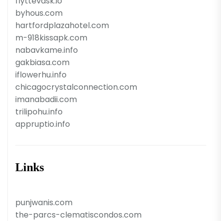
flyttevask.io
byhous.com
hartfordplazahotel.com
m-918kissapk.com
nabavkame.info
gakbiasa.com
iflowerhu.info
chicagocrystalconnection.com
imanabadii.com
trilipohu.info
appruptio.info
Links
punjwanis.com
the-parcs-clematiscondos.com