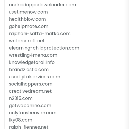
androidappsdownloader.com
usetimenow.com
healthblow.com
gohelpmate.com
rajdhani-satta-matka.com
writerscraft.net
elearning-childprotection.com
wrestling4mena.com
knowledgeforall.info
brand2lastio.com
usadigitalservices.com
socialhoppers.com
creativedream.net
n2315.com
getwebonline.com
onlyfansheaven.com
lky08.com
ralph-fiennes.net