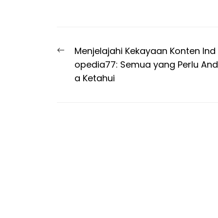
Post
Previous
Menjelajahi Kekayaan Konten Ind
post:
opedia77: Semua yang Perlu And
navigation
a Ketahui