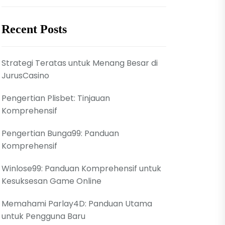
Recent Posts
Strategi Teratas untuk Menang Besar di
JurusCasino
Pengertian Plisbet: Tinjauan
Komprehensif
Pengertian Bunga99: Panduan
Komprehensif
Winlose99: Panduan Komprehensif untuk
Kesuksesan Game Online
Memahami Parlay4D: Panduan Utama
untuk Pengguna Baru