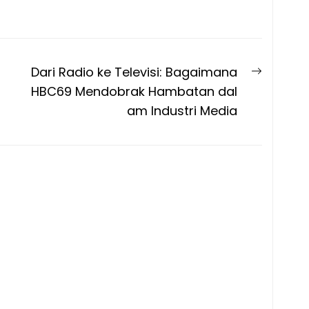
Next
Dari Radio ke Televisi: Bagaimana
post:
HBC69 Mendobrak Hambatan dal
am Industri Media