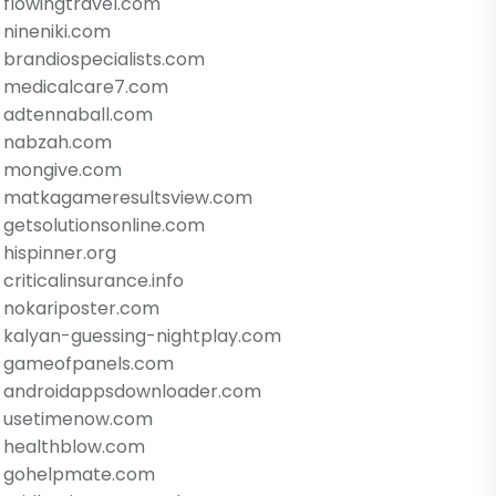
flowingtravel.com
nineniki.com
brandiospecialists.com
medicalcare7.com
adtennaball.com
nabzah.com
mongive.com
matkagameresultsview.com
getsolutionsonline.com
hispinner.org
criticalinsurance.info
nokariposter.com
kalyan-guessing-nightplay.com
gameofpanels.com
androidappsdownloader.com
usetimenow.com
healthblow.com
gohelpmate.com