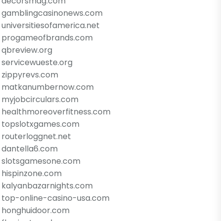
decorsmag.com
gamblingcasinonews.com
universitiesofamerica.net
progameofbrands.com
qbreview.org
servicewueste.org
zippyrevs.com
matkanumbernow.com
myjobcirculars.com
healthmoreoverfitness.com
topslotxgames.com
routerloggnet.net
dantella6.com
slotsgamesone.com
hispinzone.com
kalyanbazarnights.com
top-online-casino-usa.com
honghuidoor.com