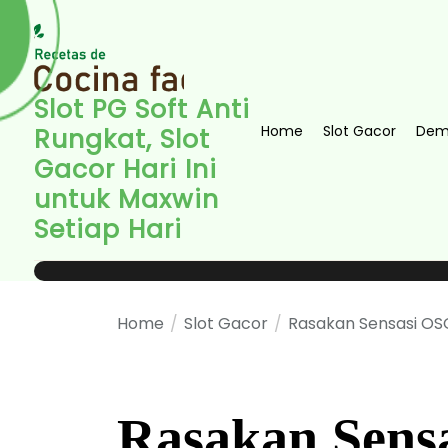
Skip
to
the
content
Slot PG Soft Anti
Slot
Home
Slot Gacor
Dem
Rungkat, Slot
PG
Soft
Gacor Hari Ini
Anti
untuk Maxwin
Rungkat,
Setiap Hari
Slot
Gacor
Hari
Home
Slot Gacor
Rasakan Sensasi OS
Ini
untuk
Maxwin
Setiap
Rasakan Sens
Hari