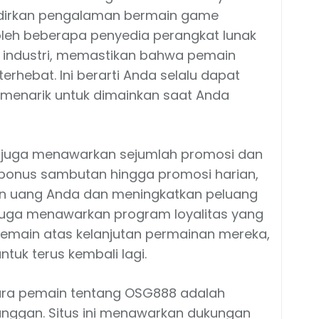
dirkan pengalaman bermain game
ng oleh beberapa penyedia perangkat lunak
i industri, memastikan bahwa pemain
erhebat. Ini berarti Anda selalu dapat
menarik untuk dimainkan saat Anda
 juga menawarkan sejumlah promosi dan
 bonus sambutan hingga promosi harian,
an uang Anda dan meningkatkan peluang
uga menawarkan program loyalitas yang
main atas kelanjutan permainan mereka,
tuk terus kembali lagi.
 para pemain tentang OSG888 adalah
nggan. Situs ini menawarkan dukungan