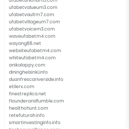
ufabetunionum3.com
ufabetvalueum3.com
ufabetvaultm7.com
ufabetvillageum7.com
ufabetvoicem3.com
waveufabetm4.com
wayang88.net
websiteufabetm4.com
whiteufabetm4.com
anikalappy.com
dininghelsinki.info
duanfrescariverside.info
etilerx.com
finestreplica.net
flounderandfumble.com
healthohunt.com
retefuturah.info
smartinvestinginfo.info