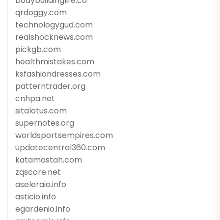
bodybuildinglife.co
qrdoggy.com
technologygud.com
realshocknews.com
pickgb.com
healthmistakes.com
ksfashiondresses.com
patterntrader.org
cnhpa.net
sitalotus.com
supernotes.org
worldsportsempires.com
updatecentral360.com
katamastah.com
zqscore.net
aseleraio.info
asticio.info
egardenio.info