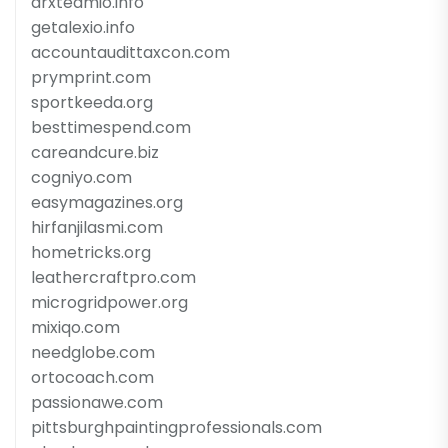
arxteamio.info
getalexio.info
accountaudittaxcon.com
prymprint.com
sportkeeda.org
besttimespend.com
careandcure.biz
cogniyo.com
easymagazines.org
hirfanjilasmi.com
hometricks.org
leathercraftpro.com
microgridpower.org
mixiqo.com
needglobe.com
ortocoach.com
passionawe.com
pittsburghpaintingprofessionals.com