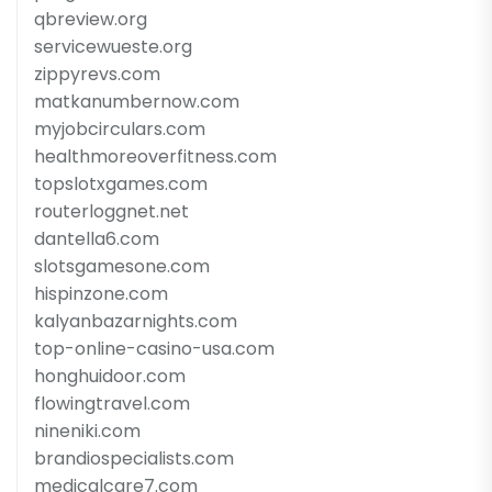
qbreview.org
servicewueste.org
zippyrevs.com
matkanumbernow.com
myjobcirculars.com
healthmoreoverfitness.com
topslotxgames.com
routerloggnet.net
dantella6.com
slotsgamesone.com
hispinzone.com
kalyanbazarnights.com
top-online-casino-usa.com
honghuidoor.com
flowingtravel.com
nineniki.com
brandiospecialists.com
medicalcare7.com