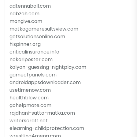
adtennaball.com
nabzah.com
mongive.com
matkagameresultsview.com
getsolutionsonline.com
hispinner.org
criticalinsurance.info
nokariposter.com
kalyan-guessing-nightplay.com
gameofpanels.com
androidappsdownloader.com
usetimenow.com
healthblow.com
gohelpmate.com
rajdhani-satta-matka.com
writerscraft.net
elearning-childprotection.com
wrestling4mena.com