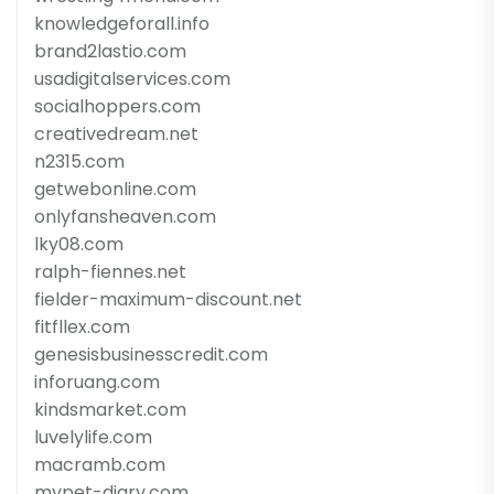
knowledgeforall.info
brand2lastio.com
usadigitalservices.com
socialhoppers.com
creativedream.net
n2315.com
getwebonline.com
onlyfansheaven.com
lky08.com
ralph-fiennes.net
fielder-maximum-discount.net
fitfllex.com
genesisbusinesscredit.com
inforuang.com
kindsmarket.com
luvelylife.com
macramb.com
mypet-diary.com