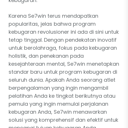
kebugaran.
Karena Se7win terus mendapatkan
popularitas, jelas bahwa program
kebugaran revolusioner ini ada di sini untuk
tetap tinggal. Dengan pendekatan inovatif
untuk berolahraga, fokus pada kebugaran
holistik, dan penekanan pada
kesejahteraan mental, Se7win menetapkan
standar baru untuk program kebugaran di
seluruh dunia. Apakah Anda seorang atlet
berpengalaman yang ingin mengambil
pelatihan Anda ke tingkat berikutnya atau
pemula yang ingin memulai perjalanan
kebugaran Anda, Se7win menawarkan
solusi yang komprehensif dan efektif untuk
mencapai tujuan kebugaran Anda.