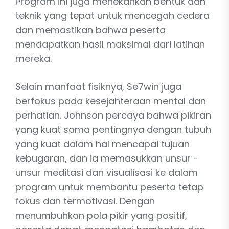
Program ini juga menekankan bentuk dan
teknik yang tepat untuk mencegah cedera
dan memastikan bahwa peserta
mendapatkan hasil maksimal dari latihan
mereka.
Selain manfaat fisiknya, Se7win juga
berfokus pada kesejahteraan mental dan
perhatian. Johnson percaya bahwa pikiran
yang kuat sama pentingnya dengan tubuh
yang kuat dalam hal mencapai tujuan
kebugaran, dan ia memasukkan unsur -
unsur meditasi dan visualisasi ke dalam
program untuk membantu peserta tetap
fokus dan termotivasi. Dengan
menumbuhkan pola pikir yang positif,