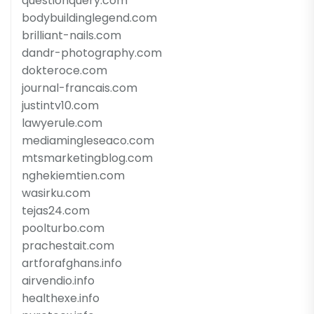
questionquery.com
bodybuildinglegend.com
brilliant-nails.com
dandr-photography.com
dokteroce.com
journal-francais.com
justintv10.com
lawyerule.com
mediamingleseaco.com
mtsmarketingblog.com
nghekiemtien.com
wasirku.com
tejas24.com
poolturbo.com
prachestait.com
artforafghans.info
airvendio.info
healthexe.info