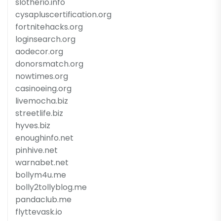
slotherio.info
cysapluscertification.org
fortnitehacks.org
loginsearch.org
aodecor.org
donorsmatch.org
nowtimes.org
casinoeing.org
livemocha.biz
streetlife.biz
hyves.biz
enoughinfo.net
pinhive.net
warnabet.net
bollym4u.me
bolly2tollyblog.me
pandaclub.me
flyttevask.io