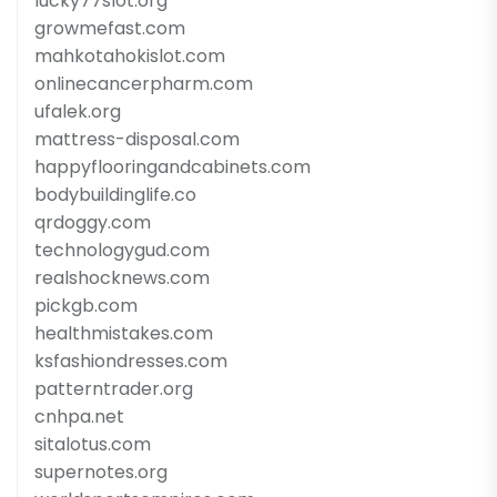
lucky77slot.org
growmefast.com
mahkotahokislot.com
onlinecancerpharm.com
ufalek.org
mattress-disposal.com
happyflooringandcabinets.com
bodybuildinglife.co
qrdoggy.com
technologygud.com
realshocknews.com
pickgb.com
healthmistakes.com
ksfashiondresses.com
patterntrader.org
cnhpa.net
sitalotus.com
supernotes.org