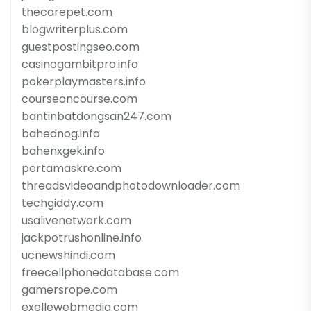
thecarepet.com
blogwriterplus.com
guestpostingseo.com
casinogambitpro.info
pokerplaymasters.info
courseoncourse.com
bantinbatdongsan247.com
bahednog.info
bahenxgek.info
pertamaskre.com
threadsvideoandphotodownloader.com
techgiddy.com
usalivenetwork.com
jackpotrushonline.info
ucnewshindi.com
freecellphonedatabase.com
gamersrope.com
exellewebmedia.com