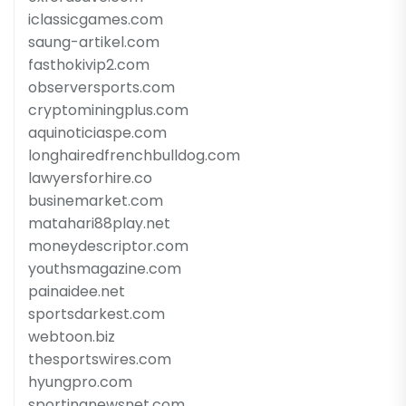
iclassicgames.com
saung-artikel.com
fasthokivip2.com
observersports.com
cryptominingplus.com
aquinoticiaspe.com
longhairedfrenchbulldog.com
lawyersforhire.co
businemarket.com
matahari88play.net
moneydescriptor.com
youthsmagazine.com
painaidee.net
sportsdarkest.com
webtoon.biz
thesportswires.com
hyungpro.com
sportingnewsnet.com