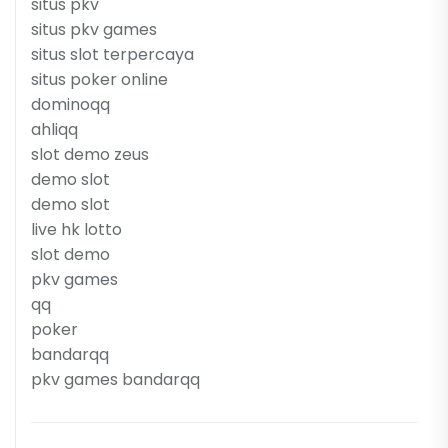
situs pkv
situs pkv games
situs slot terpercaya
situs poker online
dominoqq
ahliqq
slot demo zeus
demo slot
demo slot
live hk lotto
slot demo
pkv games
qq
poker
bandarqq
pkv games bandarqq