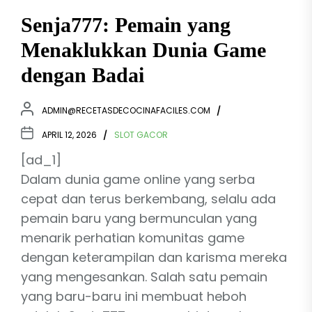
Senja777: Pemain yang
Menaklukkan Dunia Game
dengan Badai
ADMIN@RECETASDECOCINAFACILES.COM
APRIL 12, 2026
SLOT GACOR
[ad_1]
Dalam dunia game online yang serba
cepat dan terus berkembang, selalu ada
pemain baru yang bermunculan yang
menarik perhatian komunitas game
dengan keterampilan dan karisma mereka
yang mengesankan. Salah satu pemain
yang baru-baru ini membuat heboh