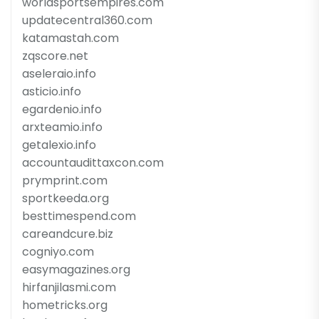
worldsportsempires.com
updatecentral360.com
katamastah.com
zqscore.net
aseleraio.info
asticio.info
egardenio.info
arxteamio.info
getalexio.info
accountaudittaxcon.com
prymprint.com
sportkeeda.org
besttimespend.com
careandcure.biz
cogniyo.com
easymagazines.org
hirfanjilasmi.com
hometricks.org