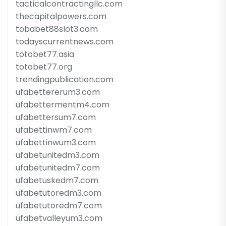
tacticalcontractingllc.com
thecapitalpowers.com
tobabet88slot3.com
todayscurrentnews.com
totobet77.asia
totobet77.org
trendingpublication.com
ufabettererum3.com
ufabettermentm4.com
ufabettersum7.com
ufabettinwm7.com
ufabettinwum3.com
ufabetunitedm3.com
ufabetunitedm7.com
ufabetuskedm7.com
ufabetutoredm3.com
ufabetutoredm7.com
ufabetvalleyum3.com