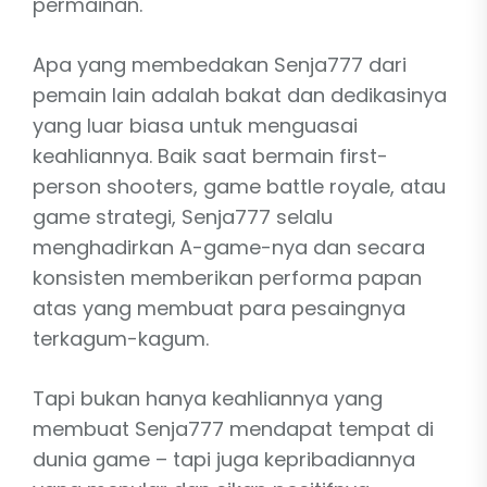
permainan.
Apa yang membedakan Senja777 dari
pemain lain adalah bakat dan dedikasinya
yang luar biasa untuk menguasai
keahliannya. Baik saat bermain first-
person shooters, game battle royale, atau
game strategi, Senja777 selalu
menghadirkan A-game-nya dan secara
konsisten memberikan performa papan
atas yang membuat para pesaingnya
terkagum-kagum.
Tapi bukan hanya keahliannya yang
membuat Senja777 mendapat tempat di
dunia game – tapi juga kepribadiannya