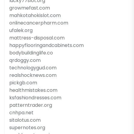
lucky77slot.org
growmefast.com
mahkotahokislot.com
onlinecancerpharm.com
ufalek.org
mattress-disposal.com
happyflooringandcabinets.com
bodybuildinglife.co
qrdoggy.com
technologygud.com
realshocknews.com
pickgb.com
healthmistakes.com
ksfashiondresses.com
patterntrader.org
cnhpa.net
sitalotus.com
supernotes.org