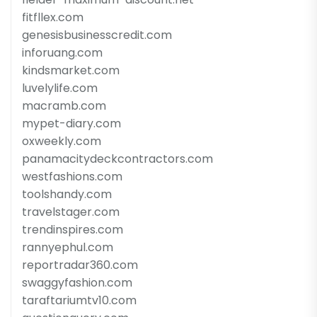
fitfllex.com
genesisbusinesscredit.com
inforuang.com
kindsmarket.com
luvelylife.com
macramb.com
mypet-diary.com
oxweekly.com
panamacitydeckcontractors.com
westfashions.com
toolshandy.com
travelstager.com
trendinspires.com
rannyephul.com
reportradar360.com
swaggyfashion.com
taraftariumtv10.com