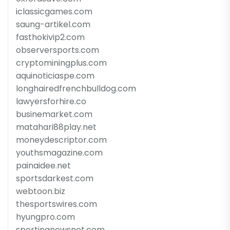
iclassicgames.com
saung-artikel.com
fasthokivip2.com
observersports.com
cryptominingplus.com
aquinoticiaspe.com
longhairedfrenchbulldog.com
lawyersforhire.co
businemarket.com
matahari88play.net
moneydescriptor.com
youthsmagazine.com
painaidee.net
sportsdarkest.com
webtoon.biz
thesportswires.com
hyungpro.com
sportingnewsnet.com