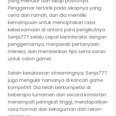
yang menular dan sikap positifnya.
Penggemar tertarik pada sikapnya yang
ceria dan ramah, dan dia memiliki
kemampuan untuk menciptakan rasa
kebersamaan di antara para pengikutnya.
Senja777 selalu cepat berinteraksi dengan
penggemarnya, menjawab pertanyaan
mereka, dan memberikan tips serta saran
untuk calon gamer.
Selain kesuksesan streamingnya, Senja777
juga mengukir namanya di kancah game
kompetitif. Dia telah berkompetisi di
beberapa turnamen dan secara konsisten
menempati peringkat tinggi, mendapatkan
rasa hormat dan kekaguman dari rekan-