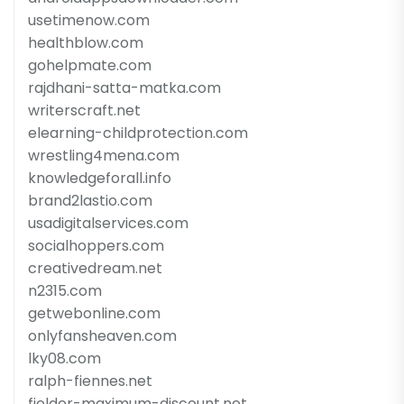
usetimenow.com
healthblow.com
gohelpmate.com
rajdhani-satta-matka.com
writerscraft.net
elearning-childprotection.com
wrestling4mena.com
knowledgeforall.info
brand2lastio.com
usadigitalservices.com
socialhoppers.com
creativedream.net
n2315.com
getwebonline.com
onlyfansheaven.com
lky08.com
ralph-fiennes.net
fielder-maximum-discount.net