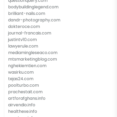
questionquery.com
bodybuildinglegend.com
brilliant-nails.com
dandr-photography.com
dokteroce.com
journal-francais.com
justintv10.com
lawyerule.com
mediamingleseaco.com
mtsmarketingblog.com
nghekiemtien.com
wasirku.com
tejas24.com
poolturbo.com
prachestait.com
artforafghans.info
airvendio.info
healthexe.info