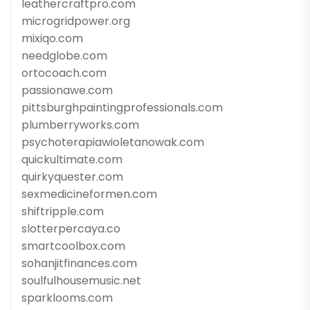
leathercraftpro.com
microgridpower.org
mixiqo.com
needglobe.com
ortocoach.com
passionawe.com
pittsburghpaintingprofessionals.com
plumberryworks.com
psychoterapiawioletanowak.com
quickultimate.com
quirkyquester.com
sexmedicineformen.com
shiftripple.com
slotterpercaya.co
smartcoolbox.com
sohanjitfinances.com
soulfulhousemusic.net
sparklooms.com