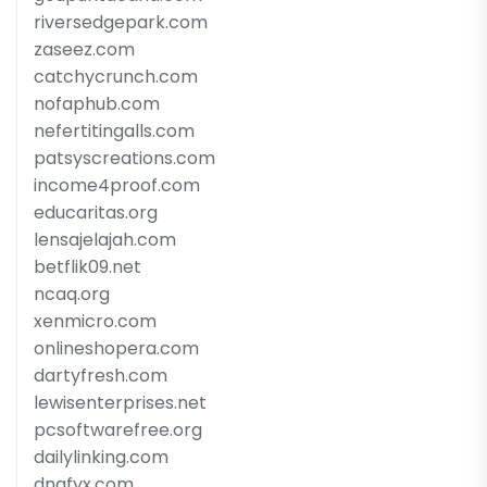
riversedgepark.com
zaseez.com
catchycrunch.com
nofaphub.com
nefertitingalls.com
patsyscreations.com
income4proof.com
educaritas.org
lensajelajah.com
betflik09.net
ncaq.org
xenmicro.com
onlineshopera.com
dartyfresh.com
lewisenterprises.net
pcsoftwarefree.org
dailylinking.com
dnafyx.com