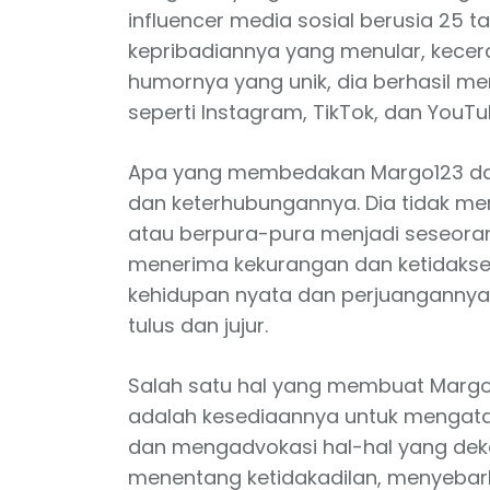
influencer media sosial berusia 25 ta
kepribadiannya yang menular, kecer
humornya yang unik, dia berhasil me
seperti Instagram, TikTok, dan YouTu
Apa yang membedakan Margo123 dari 
dan keterhubungannya. Dia tidak m
atau berpura-pura menjadi seseorang
menerima kekurangan dan ketidaks
kehidupan nyata dan perjuanganny
tulus dan jujur.
Salah satu hal yang membuat Margo
adalah kesediaannya untuk mengata
dan mengadvokasi hal-hal yang deka
menentang ketidakadilan, menyebar