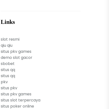
Links
slot resmi
qiu qiu
situs pkv games
demo slot gacor
sbobet
situs qq
situs qq
pkv
situs pkv
situs pkv games
situs slot terpercaya
situs poker online