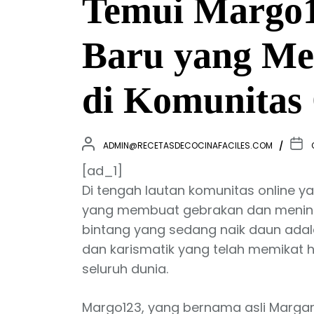
Temui Margo1
Baru yang Me
di Komunitas
ADMIN@RECETASDECOCINAFACILES.COM
[ad_1]
Di tengah lautan komunitas online ya
yang membuat gebrakan dan meninggal
bintang yang sedang naik daun adal
dan karismatik yang telah memikat ha
seluruh dunia.
Margo123, yang bernama asli Marga