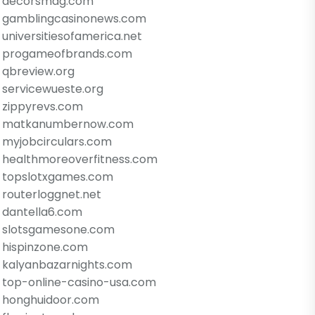
decorsmag.com
gamblingcasinonews.com
universitiesofamerica.net
progameofbrands.com
qbreview.org
servicewueste.org
zippyrevs.com
matkanumbernow.com
myjobcirculars.com
healthmoreoverfitness.com
topslotxgames.com
routerloggnet.net
dantella6.com
slotsgamesone.com
hispinzone.com
kalyanbazarnights.com
top-online-casino-usa.com
honghuidoor.com