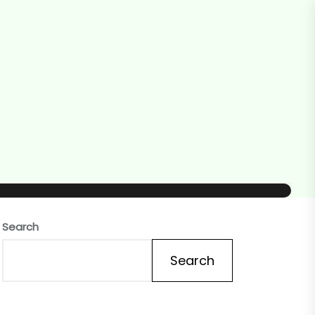
Search
Search