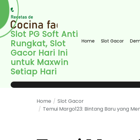
Skip
to
the
content
Slot PG Soft Anti
Slot
Home
Slot Gacor
Dem
Rungkat, Slot
PG
Soft
Gacor Hari Ini
Anti
untuk Maxwin
Rungkat,
Setiap Hari
Slot
Gacor
Hari
Home
Slot Gacor
Ini
Temui Margo123: Bintang Baru yang Mem
untuk
Maxwin
Setiap
Hari