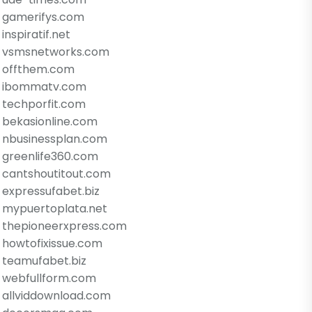
gamerifys.com
inspiratif.net
vsmsnetworks.com
offthem.com
ibommatv.com
techporfit.com
bekasionline.com
nbusinessplan.com
greenlife360.com
cantshoutitout.com
expressufabet.biz
mypuertoplata.net
thepioneerxpress.com
howtofixissue.com
teamufabet.biz
webfullform.com
allviddownload.com