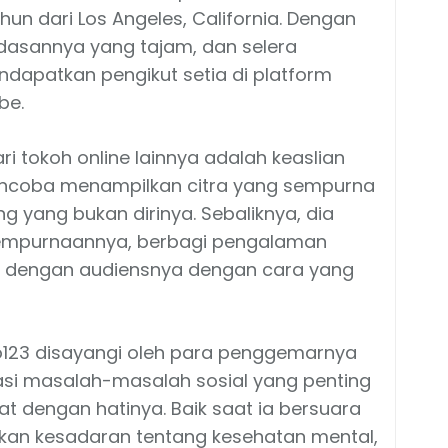
hun dari Los Angeles, California. Dengan
dasannya yang tajam, dan selera
ndapatkan pengikut setia di platform
be.
tokoh online lainnya adalah keaslian
encoba menampilkan citra yang sempurna
 yang bukan dirinya. Sebaliknya, dia
empurnaannya, berbagi pengalaman
a dengan audiensnya dengan cara yang
123 disayangi oleh para penggemarnya
si masalah-masalah sosial yang penting
t dengan hatinya. Baik saat ia bersuara
kan kesadaran tentang kesehatan mental,