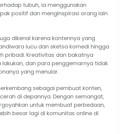
terhadap tubuh, ia menggunakan
k positif dan menginspirasi orang lain
juga dikenal karena kontennya yang
sandiwara lucu dan sketsa komedi hingga
 pribadi. Kreativitas dan bakatnya
a lakukan, dan para penggemarnya tidak
onanya yang menular.
 berkembang sebagai pembuat konten,
 cerah di depannya. Dengan semangat,
ergoyahkan untuk membuat perbedaan,
ih besar lagi di komunitas online di