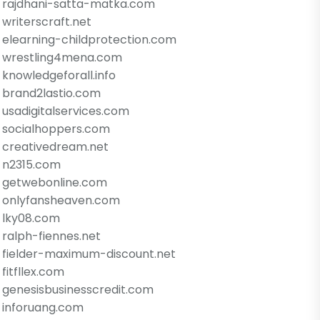
rajdhani-satta-matka.com
writerscraft.net
elearning-childprotection.com
wrestling4mena.com
knowledgeforall.info
brand2lastio.com
usadigitalservices.com
socialhoppers.com
creativedream.net
n2315.com
getwebonline.com
onlyfansheaven.com
lky08.com
ralph-fiennes.net
fielder-maximum-discount.net
fitfllex.com
genesisbusinesscredit.com
inforuang.com