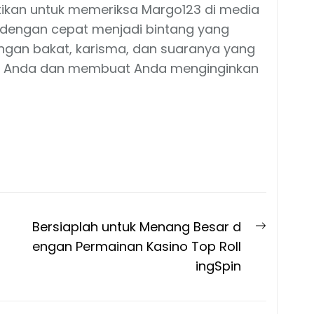
tikan untuk memeriksa Margo123 di media
a dengan cepat menjadi bintang yang
Dengan bakat, karisma, dan suaranya yang
ati Anda dan membuat Anda menginginkan
Next
Bersiaplah untuk Menang Besar d
post:
engan Permainan Kasino Top Roll
ingSpin