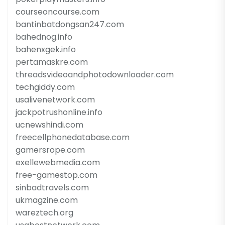
courseoncourse.com
bantinbatdongsan247.com
bahednog.info
bahenxgek.info
pertamaskre.com
threadsvideoandphotodownloader.com
techgiddy.com
usalivenetwork.com
jackpotrushonline.info
ucnewshindi.com
freecellphonedatabase.com
gamersrope.com
exellewebmedia.com
free-gamestop.com
sinbadtravels.com
ukmagzine.com
wareztech.org