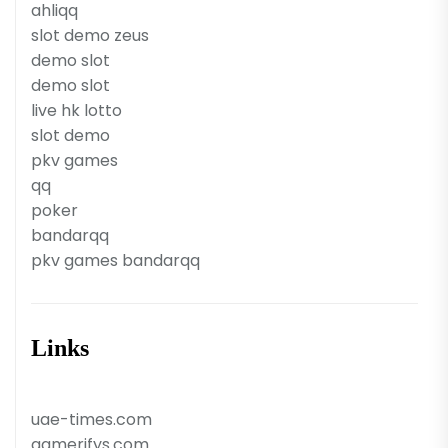
ahliqq
slot demo zeus
demo slot
demo slot
live hk lotto
slot demo
pkv games
qq
poker
bandarqq
pkv games bandarqq
Links
uae-times.com
gamerifys.com