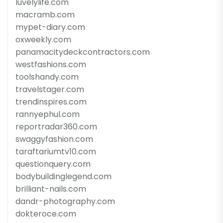
luvelylife.com
macramb.com
mypet-diary.com
oxweekly.com
panamacitydeckcontractors.com
westfashions.com
toolshandy.com
travelstager.com
trendinspires.com
rannyephul.com
reportradar360.com
swaggyfashion.com
taraftariumtv10.com
questionquery.com
bodybuildinglegend.com
brilliant-nails.com
dandr-photography.com
dokteroce.com