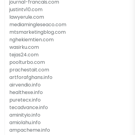
journal-francais.com
justintv10.com
lawyerule.com
mediamingleseaco.com
mtsmarketingblog.com
nghekiemtien.com
wasirku.com
tejas24.com
poolturbo.com
prachestait.com
artforafghans.info
airvendio.info
healthexe.info
puretecx.info
tecadvance.info
aminityio.info
amiolahu.info
ampacheme.info