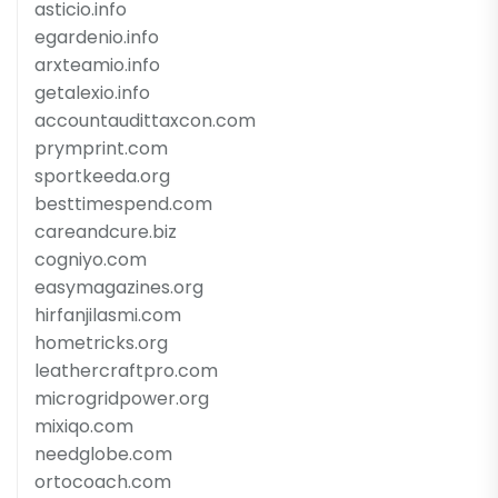
asticio.info
egardenio.info
arxteamio.info
getalexio.info
accountaudittaxcon.com
prymprint.com
sportkeeda.org
besttimespend.com
careandcure.biz
cogniyo.com
easymagazines.org
hirfanjilasmi.com
hometricks.org
leathercraftpro.com
microgridpower.org
mixiqo.com
needglobe.com
ortocoach.com