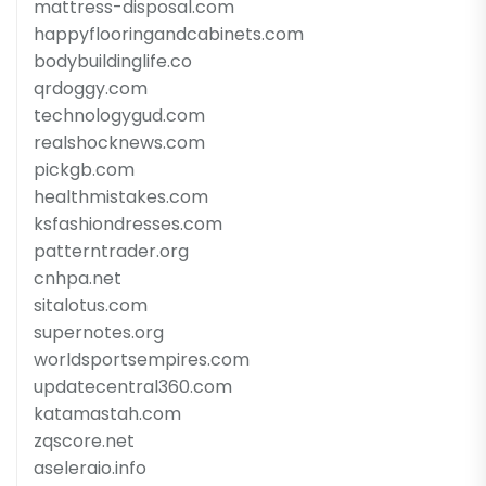
mattress-disposal.com
happyflooringandcabinets.com
bodybuildinglife.co
qrdoggy.com
technologygud.com
realshocknews.com
pickgb.com
healthmistakes.com
ksfashiondresses.com
patterntrader.org
cnhpa.net
sitalotus.com
supernotes.org
worldsportsempires.com
updatecentral360.com
katamastah.com
zqscore.net
aseleraio.info