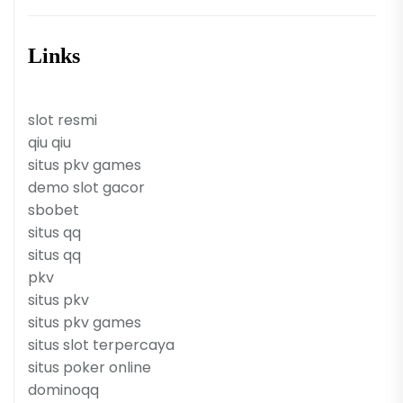
Links
slot resmi
qiu qiu
situs pkv games
demo slot gacor
sbobet
situs qq
situs qq
pkv
situs pkv
situs pkv games
situs slot terpercaya
situs poker online
dominoqq