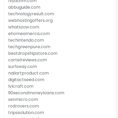
fxyatirim.com
abbuguide.com
technologyresult.com
webhostingoffers.org
whatszow.com
ehomeamerca.com
techintendo.com
techgreenpure.com
bestdropshipstore.com
cartelreviews.com
surfsway.com
nailartproduct.com
digitactseed.com
lvlcraft.com
90secondmoneyloans.com
xenmicro.com
rodrovers.com
tripssolution.com