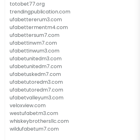
totobet77.org
trendingpublication.com
ufabettererum3.com
ufabettermentm4.com
ufabettersum7.com
ufabettinwm7.com
ufabettinwum3.com
ufabetunitedm3.com
ufabetunitedm7.com
ufabetuskedm7.com
ufabetutoredm3.com
ufabetutoredm7.com
ufabetvalleyum3.com
veloxview.com
westufabetm3.com
whiskeybrothersllc.com
wildufabetum7.com