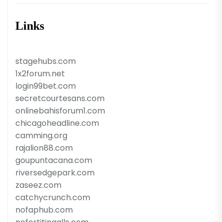
Links
stagehubs.com
1x2forum.net
login99bet.com
secretcourtesans.com
onlinebahisforum1.com
chicagoheadline.com
camming.org
rajalion88.com
goupuntacana.com
riversedgepark.com
zaseez.com
catchycrunch.com
nofaphub.com