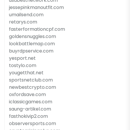
usabestnetwork.com
jessepinkmanoutfit.com
umailsend.com
retarys.com
fasterformationcpf.com
goldensnuggles.com
lookbattlemap.com
buyrdpservice.com
yesport.net
tostylo.com
yougetthat.net
sportsnetclub.com
newbestcrypto.com
oxfordsave.com
iclassicgames.com
saung-artikel.com
fasthokivip2.com
observersports.com