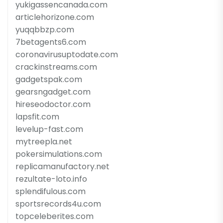
yukigassencanada.com
articlehorizone.com
yuqqbbzp.com
7betagents6.com
coronavirusuptodate.com
crackinstreams.com
gadgetspak.com
gearsngadget.com
hireseodoctor.com
lapsfit.com
levelup-fast.com
mytreepla.net
pokersimulations.com
replicamanufactory.net
rezultate-loto.info
splendifulous.com
sportsrecords4u.com
topceleberites.com