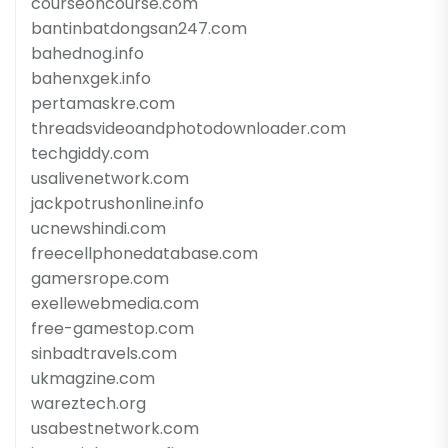
courseoncourse.com
bantinbatdongsan247.com
bahednog.info
bahenxgek.info
pertamaskre.com
threadsvideoandphotodownloader.com
techgiddy.com
usalivenetwork.com
jackpotrushonline.info
ucnewshindi.com
freecellphonedatabase.com
gamersrope.com
exellewebmedia.com
free-gamestop.com
sinbadtravels.com
ukmagzine.com
wareztech.org
usabestnetwork.com