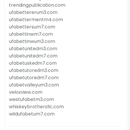
trendingpublication.com
ufabettererum3.com
ufabettermentm4.com
ufabettersum7.com
ufabettinwm7.com
ufabettinwum3.com
ufabetunitedm3.com
ufabetunitedm7.com
ufabetuskedm7.com
ufabetutoredm3.com
ufabetutoredm7.com
ufabetvalleyum3.com
veloxview.com
westufabetm3.com
whiskeybrothersllc.com
wildufabetum7.com