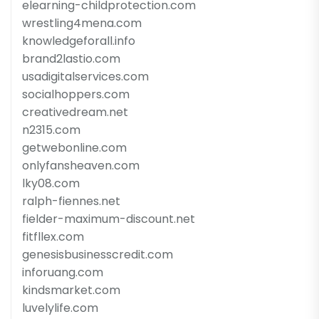
elearning-childprotection.com
wrestling4mena.com
knowledgeforall.info
brand2lastio.com
usadigitalservices.com
socialhoppers.com
creativedream.net
n2315.com
getwebonline.com
onlyfansheaven.com
lky08.com
ralph-fiennes.net
fielder-maximum-discount.net
fitfllex.com
genesisbusinesscredit.com
inforuang.com
kindsmarket.com
luvelylife.com