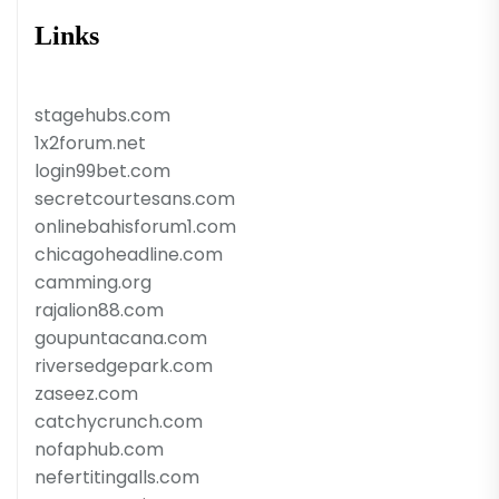
Links
stagehubs.com
1x2forum.net
login99bet.com
secretcourtesans.com
onlinebahisforum1.com
chicagoheadline.com
camming.org
rajalion88.com
goupuntacana.com
riversedgepark.com
zaseez.com
catchycrunch.com
nofaphub.com
nefertitingalls.com