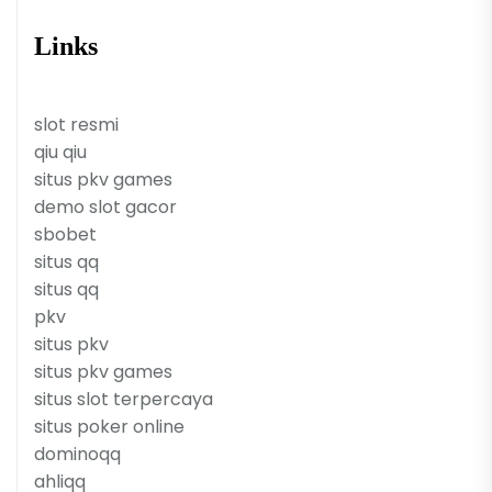
Links
slot resmi
qiu qiu
situs pkv games
demo slot gacor
sbobet
situs qq
situs qq
pkv
situs pkv
situs pkv games
situs slot terpercaya
situs poker online
dominoqq
ahliqq