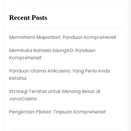
Recent Posts
Memahami Majestibet: Panduan Komprehensif
Membuka Rahasia Saung4D: Panduan
Komprehensif
Panduan Utama Ahlicasino: Yang Perlu Anda
Ketahui
Strategi Teratas untuk Menang Besar di
JurusCasino
Pengertian Plisbet: Tinjauan Komprehensif