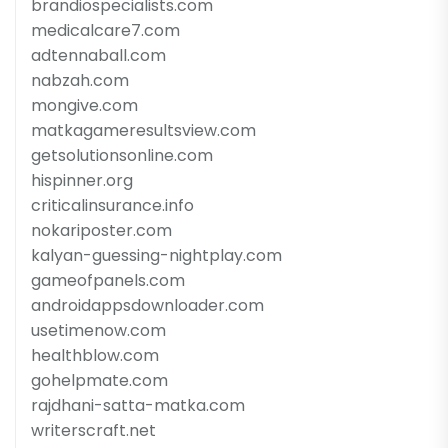
brandiospecialists.com
medicalcare7.com
adtennaball.com
nabzah.com
mongive.com
matkagameresultsview.com
getsolutionsonline.com
hispinner.org
criticalinsurance.info
nokariposter.com
kalyan-guessing-nightplay.com
gameofpanels.com
androidappsdownloader.com
usetimenow.com
healthblow.com
gohelpmate.com
rajdhani-satta-matka.com
writerscraft.net