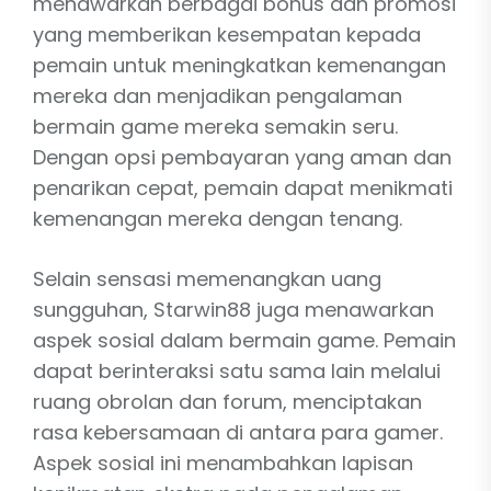
menawarkan berbagai bonus dan promosi
yang memberikan kesempatan kepada
pemain untuk meningkatkan kemenangan
mereka dan menjadikan pengalaman
bermain game mereka semakin seru.
Dengan opsi pembayaran yang aman dan
penarikan cepat, pemain dapat menikmati
kemenangan mereka dengan tenang.
Selain sensasi memenangkan uang
sungguhan, Starwin88 juga menawarkan
aspek sosial dalam bermain game. Pemain
dapat berinteraksi satu sama lain melalui
ruang obrolan dan forum, menciptakan
rasa kebersamaan di antara para gamer.
Aspek sosial ini menambahkan lapisan