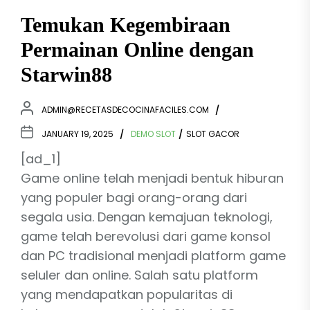
Temukan Kegembiraan
Permainan Online dengan
Starwin88
ADMIN@RECETASDECOCINAFACILES.COM
JANUARY 19, 2025
DEMO SLOT
SLOT GACOR
[ad_1]
Game online telah menjadi bentuk hiburan
yang populer bagi orang-orang dari
segala usia. Dengan kemajuan teknologi,
game telah berevolusi dari game konsol
dan PC tradisional menjadi platform game
seluler dan online. Salah satu platform
yang mendapatkan popularitas di