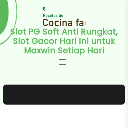
Skip
to
the
content
Slot PG Soft Anti Rungkat,
Slot
PG
Slot Gacor Hari Ini untuk
Soft
Maxwin Setiap Hari
Anti
Rungkat,
Slot
Gacor
Hari
Ini
untuk
Maxwin
Setiap
Hari