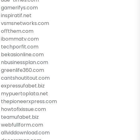
gamerifys.com
inspiratif.net
vsmsnetworks.com
offthem.com
ibommatv.com
techporfit.com
bekasionline.com
nbusinessplan.com
greenlife360.com
cantshoutitout.com
expressufabet.biz
mypuertoplata.net
thepioneerxpress.com
howtofixissue.com
teamufabet.biz
webfullform.com
allviddownload.com