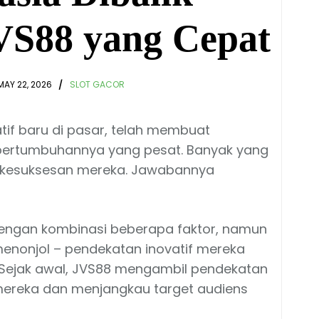
VS88 yang Cepat
MAY 22, 2026
SLOT GACOR
tif baru di pasar, telah membuat
pertumbuhannya yang pesat. Banyak yang
k kesuksesan mereka. Jawabannya
dengan kombinasi beberapa faktor, namun
menonjol – pendekatan inovatif mereka
Sejak awal, JVS88 mengambil pendekatan
reka dan menjangkau target audiens