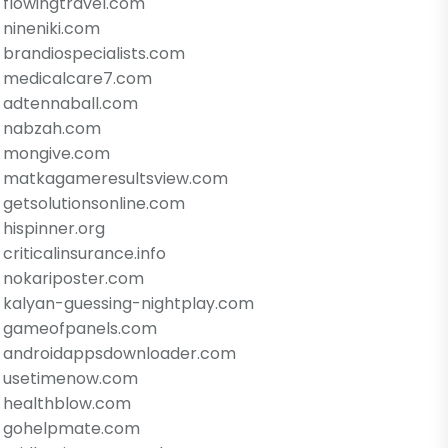
flowingtravel.com
nineniki.com
brandiospecialists.com
medicalcare7.com
adtennaball.com
nabzah.com
mongive.com
matkagameresultsview.com
getsolutionsonline.com
hispinner.org
criticalinsurance.info
nokariposter.com
kalyan-guessing-nightplay.com
gameofpanels.com
androidappsdownloader.com
usetimenow.com
healthblow.com
gohelpmate.com