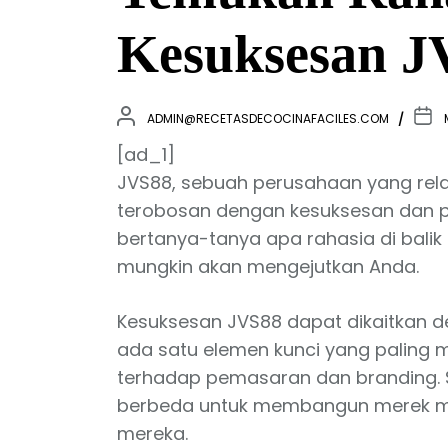
Kesuksesan J
ADMIN@RECETASDECOCINAFACILES.COM
[ad_1]
JVS88, sebuah perusahaan yang rela
terobosan dengan kesuksesan dan 
bertanya-tanya apa rahasia di bali
mungkin akan mengejutkan Anda.
Kesuksesan JVS88 dapat dikaitkan 
ada satu elemen kunci yang paling 
terhadap pemasaran dan branding. 
berbeda untuk membangun merek me
mereka.