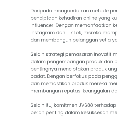
Daripada mengandalkan metode perik
penciptaan kehadiran online yang ku
influencer. Dengan memanfaatkan ke
Instagram dan TikTok, mereka mamp
dan membangun pelanggan setia ya
Selain strategi pemasaran inovatif 
dalam pengembangan produk dan pe
pentingnya menciptakan produk ung
padat. Dengan berfokus pada pengg
dan memastikan produk mereka mem
membangun reputasi keunggulan da
Selain itu, komitmen JVS88 terhad
peran penting dalam kesuksesan me