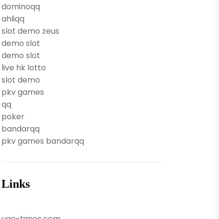
dominoqq
ahliqq
slot demo zeus
demo slot
demo slot
live hk lotto
slot demo
pkv games
qq
poker
bandarqq
pkv games bandarqq
Links
uae-times.com