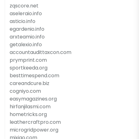
zqscore.net
aseleraio.info
asticio.info
egardenio.info
arxteamio.info
getalexio.info
accountaudittaxcon.com
prymprint.com
sportkeeda.org
besttimespend.com
careandcure.biz
cogniyo.com
easymagazines.org
hirfanjilasmi.com
hometricks.org
leathercraftpro.com
microgridpower.org
mixiqo.com