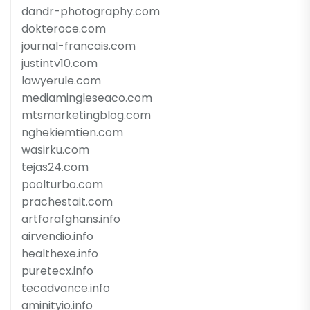
dandr-photography.com
dokteroce.com
journal-francais.com
justintv10.com
lawyerule.com
mediamingleseaco.com
mtsmarketingblog.com
nghekiemtien.com
wasirku.com
tejas24.com
poolturbo.com
prachestait.com
artforafghans.info
airvendio.info
healthexe.info
puretecx.info
tecadvance.info
aminityio.info