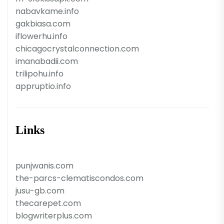
nabavkame.info
gakbiasa.com
iflowerhu.info
chicagocrystalconnection.com
imanabadii.com
trilipohu.info
appruptio.info
Links
punjwanis.com
the-parcs-clematiscondos.com
jusu-gb.com
thecarepet.com
blogwriterplus.com