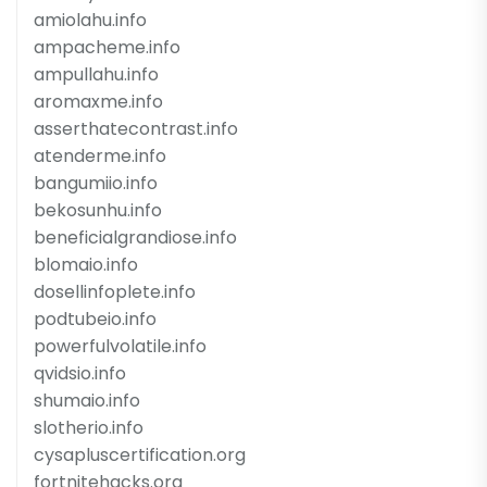
amiolahu.info
ampacheme.info
ampullahu.info
aromaxme.info
asserthatecontrast.info
atenderme.info
bangumiio.info
bekosunhu.info
beneficialgrandiose.info
blomaio.info
dosellinfoplete.info
podtubeio.info
powerfulvolatile.info
qvidsio.info
shumaio.info
slotherio.info
cysapluscertification.org
fortnitehacks.org