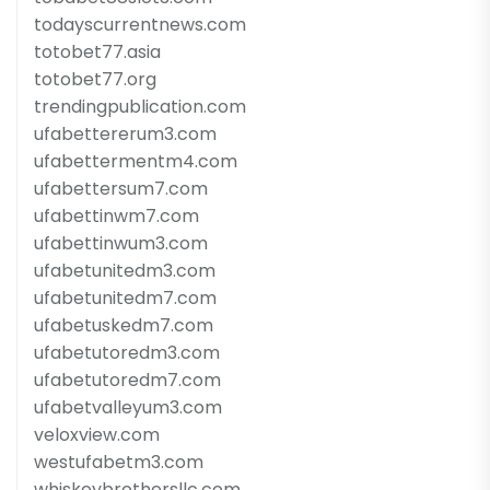
todayscurrentnews.com
totobet77.asia
totobet77.org
trendingpublication.com
ufabettererum3.com
ufabettermentm4.com
ufabettersum7.com
ufabettinwm7.com
ufabettinwum3.com
ufabetunitedm3.com
ufabetunitedm7.com
ufabetuskedm7.com
ufabetutoredm3.com
ufabetutoredm7.com
ufabetvalleyum3.com
veloxview.com
westufabetm3.com
whiskeybrothersllc.com