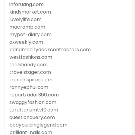
inforuang.com
kindsmarket.com
luvelylife.com
macramb.com
mypet-diary.com
oxweekly.com
panamacitydeckcontractors.com
westfashions.com
toolshandy.com
travelstager.com
trendinspires.com
rannyephul.com
reportradar360.com
swaggyfashion.com
taraftariumtv10.com
questionquery.com
bodybuildinglegend.com
brilliant-nails.com