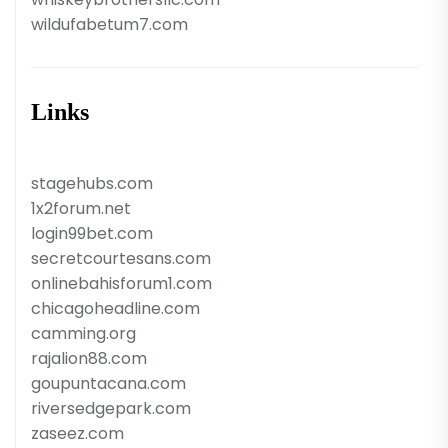
wildufabetum7.com
Links
stagehubs.com
1x2forum.net
login99bet.com
secretcourtesans.com
onlinebahisforum1.com
chicagoheadline.com
camming.org
rajalion88.com
goupuntacana.com
riversedgepark.com
zaseez.com