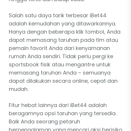
Salah satu daya tarik terbesar iBet44
adalah kemudahan yang ditawarkannya.
Hanya dengan beberapa klik tombol, Anda
dapat memasang taruhan pada tim atau
pemain favorit Anda dari kenyamanan
rumah Anda sendiri. Tidak perlu pergi ke
sportsbook fisik atau mengantre untuk
memasang taruhan Anda – semuanya
dapat dilakukan secara online, cepat dan
mudah.
Fitur hebat lainnya dari iBet44 adalah
beragamnya opsi taruhan yang tersedia.
Baik Anda seorang petaruh
berpengalaman yang mencari aksi berisiko