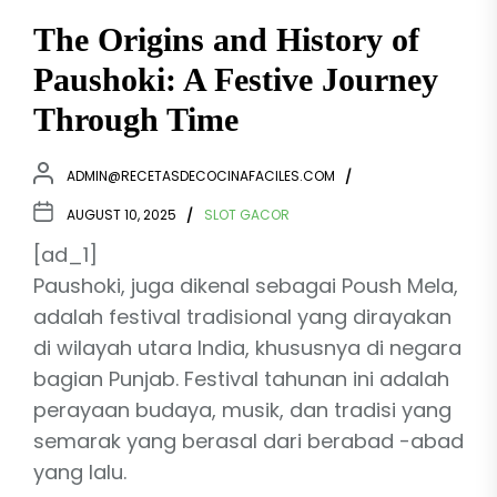
The Origins and History of
Paushoki: A Festive Journey
Through Time
ADMIN@RECETASDECOCINAFACILES.COM
AUGUST 10, 2025
SLOT GACOR
[ad_1]
Paushoki, juga dikenal sebagai Poush Mela,
adalah festival tradisional yang dirayakan
di wilayah utara India, khususnya di negara
bagian Punjab. Festival tahunan ini adalah
perayaan budaya, musik, dan tradisi yang
semarak yang berasal dari berabad -abad
yang lalu.