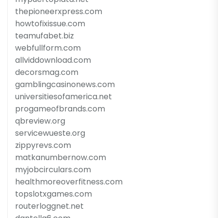
thepioneerxpress.com
howtofixissue.com
teamufabet.biz
webfullform.com
allviddownload.com
decorsmag.com
gamblingcasinonews.com
universitiesofamerica.net
progameofbrands.com
qbreview.org
servicewueste.org
zippyrevs.com
matkanumbernow.com
myjobcirculars.com
healthmoreoverfitness.com
topslotxgames.com
routerloggnet.net