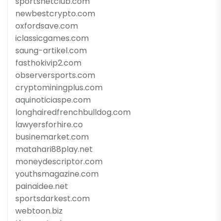
sportsnetclub.com
newbestcrypto.com
oxfordsave.com
iclassicgames.com
saung-artikel.com
fasthokivip2.com
observersports.com
cryptominingplus.com
aquinoticiaspe.com
longhairedfrenchbulldog.com
lawyersforhire.co
businemarket.com
matahari88play.net
moneydescriptor.com
youthsmagazine.com
painaidee.net
sportsdarkest.com
webtoon.biz