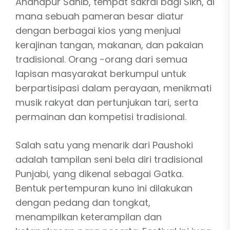
Anandpur Sahib, tempat sakral bagi Sikh, di
mana sebuah pameran besar diatur
dengan berbagai kios yang menjual
kerajinan tangan, makanan, dan pakaian
tradisional. Orang -orang dari semua
lapisan masyarakat berkumpul untuk
berpartisipasi dalam perayaan, menikmati
musik rakyat dan pertunjukan tari, serta
permainan dan kompetisi tradisional.
Salah satu yang menarik dari Paushoki
adalah tampilan seni bela diri tradisional
Punjabi, yang dikenal sebagai Gatka.
Bentuk pertempuran kuno ini dilakukan
dengan pedang dan tongkat,
menampilkan keterampilan dan