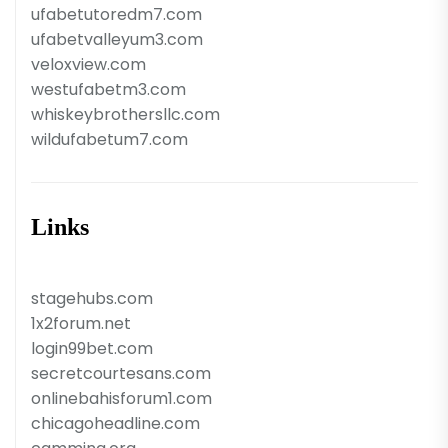
ufabetutoredm7.com
ufabetvalleyum3.com
veloxview.com
westufabetm3.com
whiskeybrothersllc.com
wildufabetum7.com
Links
stagehubs.com
1x2forum.net
login99bet.com
secretcourtesans.com
onlinebahisforum1.com
chicagoheadline.com