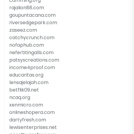
camming.org
rajalion88.com
goupuntacana.com
riversedgepark.com
zaseez.com
catchycrunch.com
nofaphub.com
nefertitingalls.com
patsyscreations.com
income4proof.com
educaritas.org
lensajelajah.com
betflik09.net
ncaq.org
xenmicro.com
onlineshopera.com
dartyfresh.com
lewisenterprises.net