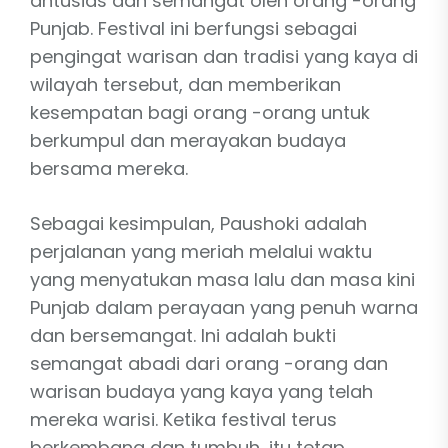
antusias dan semangat oleh orang -orang
Punjab. Festival ini berfungsi sebagai
pengingat warisan dan tradisi yang kaya di
wilayah tersebut, dan memberikan
kesempatan bagi orang -orang untuk
berkumpul dan merayakan budaya
bersama mereka.
Sebagai kesimpulan, Paushoki adalah
perjalanan yang meriah melalui waktu
yang menyatukan masa lalu dan masa kini
Punjab dalam perayaan yang penuh warna
dan bersemangat. Ini adalah bukti
semangat abadi dari orang -orang dan
warisan budaya yang kaya yang telah
mereka warisi. Ketika festival terus
berkembang dan tumbuh, itu tetap