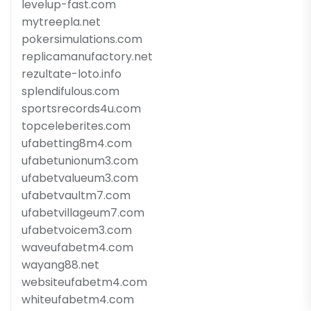
levelup-fast.com
mytreepla.net
pokersimulations.com
replicamanufactory.net
rezultate-loto.info
splendifulous.com
sportsrecords4u.com
topceleberites.com
ufabetting8m4.com
ufabetunionum3.com
ufabetvalueum3.com
ufabetvaultm7.com
ufabetvillageum7.com
ufabetvoicem3.com
waveufabetm4.com
wayang88.net
websiteufabetm4.com
whiteufabetm4.com