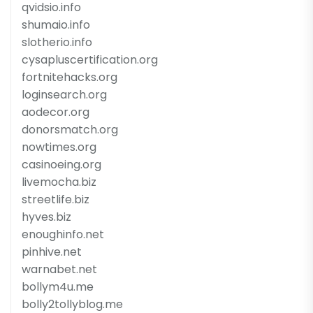
qvidsio.info
shumaio.info
slotherio.info
cysapluscertification.org
fortnitehacks.org
loginsearch.org
aodecor.org
donorsmatch.org
nowtimes.org
casinoeing.org
livemocha.biz
streetlife.biz
hyves.biz
enoughinfo.net
pinhive.net
warnabet.net
bollym4u.me
bolly2tollyblog.me