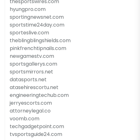
thesportswires.com
hyungpro.com
sportingnewsnet.com
sportstime24day.com
sporteslive.com
theblingblingshields.com
pinkfrenchtipnails.com
newgamestv.com
sportsgallerys.com
sportsmirrors.net
datasports.net
atasehirescortu.net
engineeringtechub.com
jerryescorts.com
attorneylegal.co
voomb.com
techgadgetpoint.com
tvsportsguide24.com