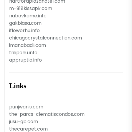
hartfordplazahotel.com
m-918kissapk.com
nabavkame.info
gakbiasa.com
iflowerhu.info
chicagocrystalconnection.com
imanabadii.com
trilipohu.info
appruptio.info
Links
punjwanis.com
the-parcs-clematiscondos.com
jusu-gb.com
thecarepet.com