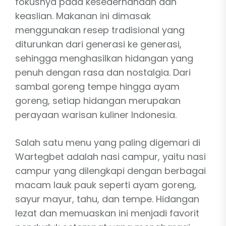
fokusnya pada kesederhanaan dan
keaslian. Makanan ini dimasak
menggunakan resep tradisional yang
diturunkan dari generasi ke generasi,
sehingga menghasilkan hidangan yang
penuh dengan rasa dan nostalgia. Dari
sambal goreng tempe hingga ayam
goreng, setiap hidangan merupakan
perayaan warisan kuliner Indonesia.
Salah satu menu yang paling digemari di
Wartegbet adalah nasi campur, yaitu nasi
campur yang dilengkapi dengan berbagai
macam lauk pauk seperti ayam goreng,
sayur mayur, tahu, dan tempe. Hidangan
lezat dan memuaskan ini menjadi favorit