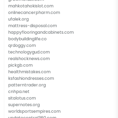
mahkotahokislot.com
onlinecancerpharm.com
ufalek.org
mattress-disposal.com
happyflooringandcabinets.com
bodybuildinglife.co
qrdoggy.com
technologygud.com
realshocknews.com
pickgb.com
healthmistakes.com
ksfashiondresses.com
patterntrader.org
cnhpa.net
sitalotus.com
supernotes.org
worldsportsempires.com
updatecentral360.com