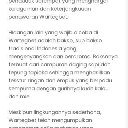
penduduk setempat yang menghargai
keragaman dan keterjangkauan
penawaran Wartegbet.
Hidangan lain yang wajib dicoba di
Wartegbet adalah bakso, sup bakso
tradisional Indonesia yang
mengenyangkan dan beraroma. Baksonya
terbuat dari campuran daging sapi dan
tepung tapioka sehingga menghasilkan
tekstur ringan dan empuk yang berpadu
sempurna dengan gurihnya kuah kaldu
dan mie.
Meskipun lingkungannya sederhana,
Wartegbet telah mengumpulkan