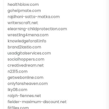
healthblow.com
gohelpmate.com
rajdhani-satta-matka.com
writerscraft.net
elearning-childprotection.com
wrestling4mena.com
knowledgeforall.info
brand2lastio.com
usadigitalservices.com
socialhoppers.com
creativedream.net
n2315.com
getwebonline.com
onlyfansheaven.com
lky08.com
ralph-fiennes.net
fielder-maximum-discount.net
fitfllex.com