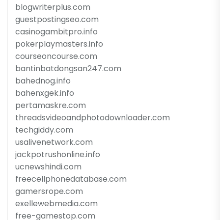
blogwriterplus.com
guestpostingseo.com
casinogambitpro.info
pokerplaymasters.info
courseoncourse.com
bantinbatdongsan247.com
bahednog.info
bahenxgek.info
pertamaskre.com
threadsvideoandphotodownloader.com
techgiddy.com
usalivenetwork.com
jackpotrushonline.info
ucnewshindi.com
freecellphonedatabase.com
gamersrope.com
exellewebmedia.com
free-gamestop.com