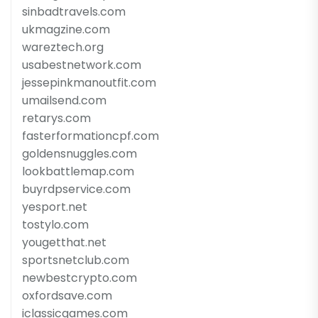
sinbadtravels.com
ukmagzine.com
wareztech.org
usabestnetwork.com
jessepinkmanoutfit.com
umailsend.com
retarys.com
fasterformationcpf.com
goldensnuggles.com
lookbattlemap.com
buyrdpservice.com
yesport.net
tostylo.com
yougetthat.net
sportsnetclub.com
newbestcrypto.com
oxfordsave.com
iclassicgames.com