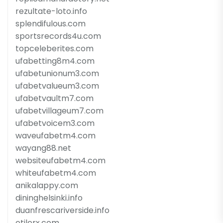
rezultate-loto.info
splendifulous.com
sportsrecords4u.com
topceleberites.com
ufabetting8m4.com
ufabetunionum3.com
ufabetvalueum3.com
ufabetvaultm7.com
ufabetvillageum7.com
ufabetvoicem3.com
waveufabetm4.com
wayang88.net
websiteufabetm4.com
whiteufabetm4.com
anikalappy.com
dininghelsinki.info
duanfrescariverside.info
etilerx.com