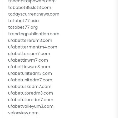
thecapitalpowers.com
tobabet88slot3.com
todayscurrentnews.com
totobet77.asia
totobet77.org
trendingpublication.com
ufabettererum3.com
ufabettermentm4.com
ufabettersum7.com
ufabettinwm7.com
ufabettinwum3.com
ufabetunitedm3.com
ufabetunitedm7.com
ufabetuskedm7.com
ufabetutoredm3.com
ufabetutoredm7.com
ufabetvalleyum3.com
veloxview.com