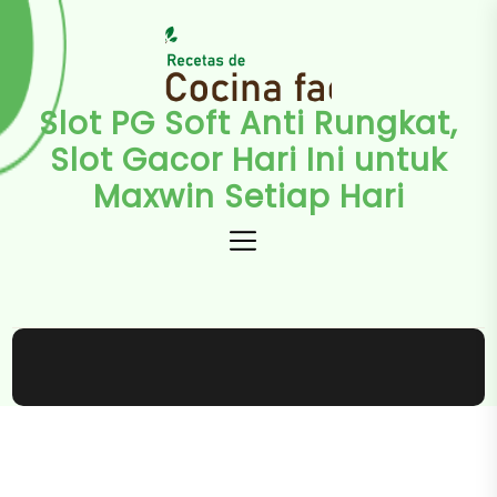
Skip
to
the
content
Slot PG Soft Anti Rungkat,
Slot
PG
Slot Gacor Hari Ini untuk
Soft
Maxwin Setiap Hari
Anti
Rungkat,
Slot
Gacor
Hari
Ini
untuk
Maxwin
Setiap
Hari