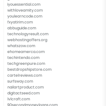
iyouessential.com
withloveamity.com
youlearncode.com
fxyatirim.com
abbuguide.com
technologyresult.com
webhostingoffers.org
whatszow.com
ehomeamerca.com
techintendo.com
techgreenpure.com
bestdropshipstore.com
cartelreviews.com
surfsway.com
nailartproduct.com
digitactseed.com
lvlcraft.com
90secondmoneyloans.com