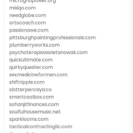
microgridpower.org
mixiqo.com
needglobe.com
ortocoach.com
passionawe.com
pittsburghpaintingprofessionals.com
plumberryworks.com
psychoterapiawioletanowak.com
quickultimate.com
quirkyquester.com
sexmedicineformen.com
shiftripple.com
slotterpercaya.co
smartcoolbox.com
sohanjitfinances.com
soulfulhousemusic.net
sparklooms.com
tacticalcontractingllc.com