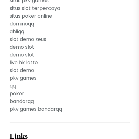
situs pkv games
situs slot terpercaya
situs poker online
dominoqq
ahliqq
slot demo zeus
demo slot
demo slot
live hk lotto
slot demo
pkv games
qq
poker
bandarqq
pkv games bandarqq
Links