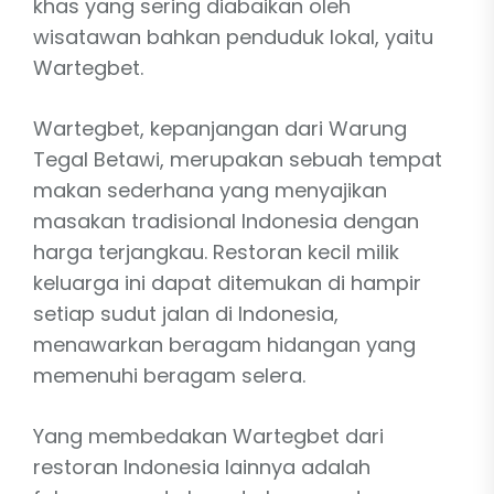
khas yang sering diabaikan oleh
wisatawan bahkan penduduk lokal, yaitu
Wartegbet.
Wartegbet, kepanjangan dari Warung
Tegal Betawi, merupakan sebuah tempat
makan sederhana yang menyajikan
masakan tradisional Indonesia dengan
harga terjangkau. Restoran kecil milik
keluarga ini dapat ditemukan di hampir
setiap sudut jalan di Indonesia,
menawarkan beragam hidangan yang
memenuhi beragam selera.
Yang membedakan Wartegbet dari
restoran Indonesia lainnya adalah