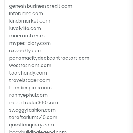
genesisbusinesscredit.com
inforuang.com
kindsmarket.com
luvelylife.com
macramb.com
mypet-diary.com
oxweekly.com
panamacitydeckcontractors.com
westfashions.com
toolshandy.com
travelstager.com
trendinspires.com
rannyephul.com
reportradar360.com
swaggyfashion.com
taraftariumtv10.com
questionquery.com
bodybuildinglegend.com