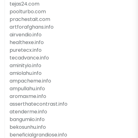
tejas24.com
poolturbo.com
prachestait.com
artforafghans.info
airvendio.info
healthexe.info
puretecx.info
tecadvance.info
aminityio.info
amiolahu.info
ampacheme.info
ampullahu.info
aromaxme.info
asserthatecontrast.info
atenderme.info
bangumiio.info
bekosunhu.info
beneficialgrandiose.info