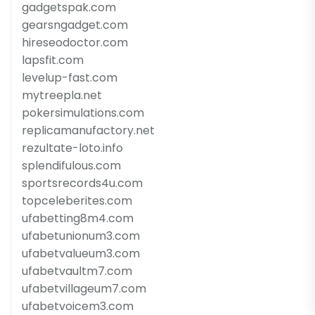
gadgetspak.com
gearsngadget.com
hireseodoctor.com
lapsfit.com
levelup-fast.com
mytreepla.net
pokersimulations.com
replicamanufactory.net
rezultate-loto.info
splendifulous.com
sportsrecords4u.com
topceleberites.com
ufabetting8m4.com
ufabetunionum3.com
ufabetvalueum3.com
ufabetvaultm7.com
ufabetvillageum7.com
ufabetvoicem3.com