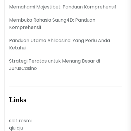
Memahami Majestibet: Panduan Komprehensif
Membuka Rahasia Saung4D: Panduan
Komprehensif
Panduan Utama Ahlicasino: Yang Perlu Anda
Ketahui
Strategi Teratas untuk Menang Besar di
JurusCasino
Links
slot resmi
qiu qiu