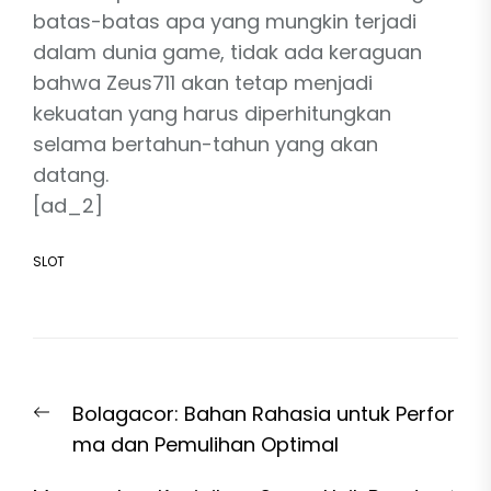
batas-batas apa yang mungkin terjadi
dalam dunia game, tidak ada keraguan
bahwa Zeus711 akan tetap menjadi
kekuatan yang harus diperhitungkan
selama bertahun-tahun yang akan
datang.
[ad_2]
SLOT
Post
Previous
Bolagacor: Bahan Rahasia untuk Perfor
navigation
post:
ma dan Pemulihan Optimal