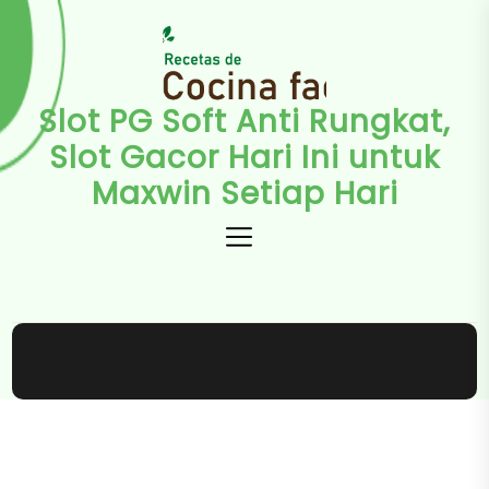
Skip
to
the
content
Slot PG Soft Anti Rungkat,
Slot
PG
Slot Gacor Hari Ini untuk
Soft
Maxwin Setiap Hari
Anti
Rungkat,
Slot
Gacor
Hari
Ini
untuk
Maxwin
Setiap
Hari