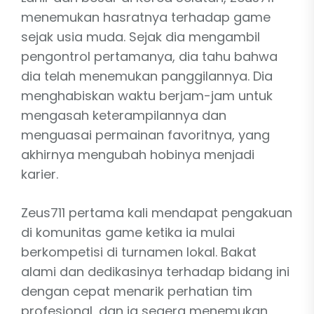
menemukan hasratnya terhadap game
sejak usia muda. Sejak dia mengambil
pengontrol pertamanya, dia tahu bahwa
dia telah menemukan panggilannya. Dia
menghabiskan waktu berjam-jam untuk
mengasah keterampilannya dan
menguasai permainan favoritnya, yang
akhirnya mengubah hobinya menjadi
karier.
Zeus711 pertama kali mendapat pengakuan
di komunitas game ketika ia mulai
berkompetisi di turnamen lokal. Bakat
alami dan dedikasinya terhadap bidang ini
dengan cepat menarik perhatian tim
profesional, dan ia segera menemukan