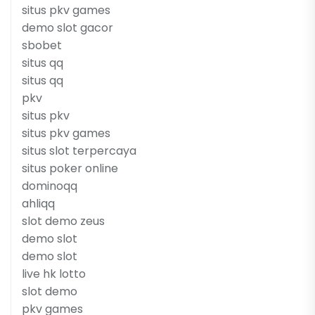
situs pkv games
demo slot gacor
sbobet
situs qq
situs qq
pkv
situs pkv
situs pkv games
situs slot terpercaya
situs poker online
dominoqq
ahliqq
slot demo zeus
demo slot
demo slot
live hk lotto
slot demo
pkv games