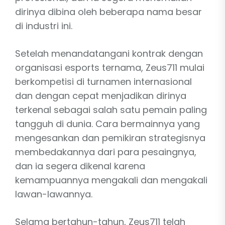
dirinya dibina oleh beberapa nama besar
di industri ini.
Setelah menandatangani kontrak dengan
organisasi esports ternama, Zeus711 mulai
berkompetisi di turnamen internasional
dan dengan cepat menjadikan dirinya
terkenal sebagai salah satu pemain paling
tangguh di dunia. Cara bermainnya yang
mengesankan dan pemikiran strategisnya
membedakannya dari para pesaingnya,
dan ia segera dikenal karena
kemampuannya mengakali dan mengakali
lawan-lawannya.
Selama bertahun-tahun, Zeus711 telah