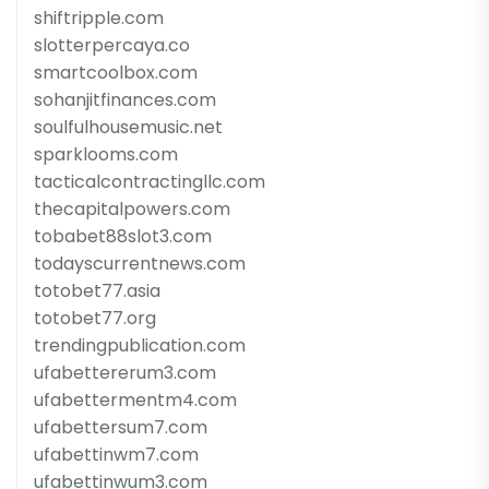
shiftripple.com
slotterpercaya.co
smartcoolbox.com
sohanjitfinances.com
soulfulhousemusic.net
sparklooms.com
tacticalcontractingllc.com
thecapitalpowers.com
tobabet88slot3.com
todayscurrentnews.com
totobet77.asia
totobet77.org
trendingpublication.com
ufabettererum3.com
ufabettermentm4.com
ufabettersum7.com
ufabettinwm7.com
ufabettinwum3.com