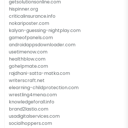
getsolutionsonline.com
hispinner.org
criticalinsurance.info
nokariposter.com
kalyan-guessing-nightplay.com
gameofpanels.com
androidappsdownloader.com
usetimenow.com
healthblow.com
gohelpmate.com
rajdhani-satta-matka.com
writerscraft.net
elearning-childprotection.com
wrestling4mena.com
knowledgeforall.info
brand2lastio.com
usadigitalservices.com
socialhoppers.com