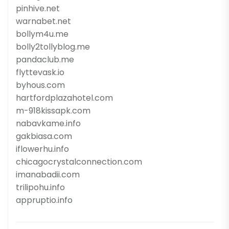
pinhive.net
warnabet.net
bollym4u.me
bolly2tollyblog.me
pandaclub.me
flyttevask.io
byhous.com
hartfordplazahotel.com
m-918kissapk.com
nabavkame.info
gakbiasa.com
iflowerhu.info
chicagocrystalconnection.com
imanabadii.com
trilipohu.info
appruptio.info