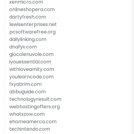
xenmicro.com
onlineshopera.com
dartyfresh.com
lewisenterprises.net
pcsoftwarefree.org
dailylinking.com
dnafyx.com
giocolenuvole.com
iyouessential.com
withloveamity.com
youlearncode.com
fxyatirim.com
abbuguide.com
technologyresult.com
webhostingoffers.org
whatszow.com
ehomeamerca.com
techintendo.com