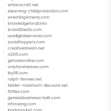
writerscraft.net
elearning-childprotection.com
wrestling4mena.com
knowledgeforall.info
brand2lastio.com
usadigitalservices.com
socialhoppers.com
creativedream.net
n2315.com
getwebonline.com
onlyfansheaven.com
lky08.com
ralph-fiennes.net
fielder-maximum-discount.net
fitfllex.com
genesisbusinesscredit.com
inforuang.com
kindsmarket.com