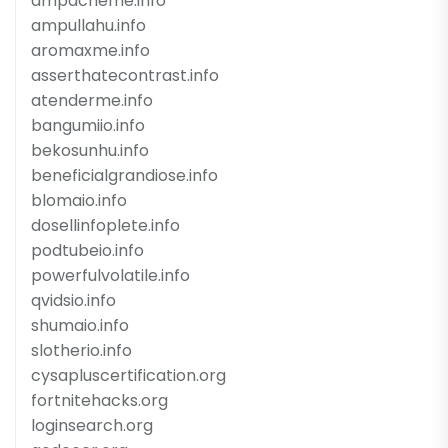
ampacheme.info
ampullahu.info
aromaxme.info
asserthatecontrast.info
atenderme.info
bangumiio.info
bekosunhu.info
beneficialgrandiose.info
blomaio.info
dosellinfoplete.info
podtubeio.info
powerfulvolatile.info
qvidsio.info
shumaio.info
slotherio.info
cysapluscertification.org
fortnitehacks.org
loginsearch.org