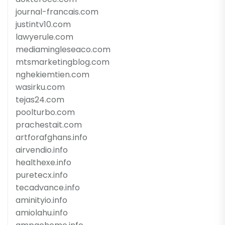
journal-francais.com
justintv10.com
lawyerule.com
mediamingleseaco.com
mtsmarketingblog.com
nghekiemtien.com
wasirku.com
tejas24.com
poolturbo.com
prachestait.com
artforafghans.info
airvendio.info
healthexe.info
puretecx.info
tecadvance.info
aminityio.info
amiolahu.info