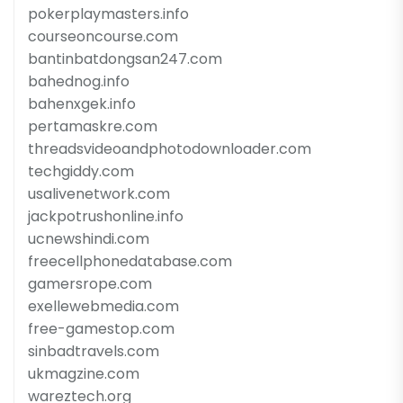
pokerplaymasters.info
courseoncourse.com
bantinbatdongsan247.com
bahednog.info
bahenxgek.info
pertamaskre.com
threadsvideoandphotodownloader.com
techgiddy.com
usalivenetwork.com
jackpotrushonline.info
ucnewshindi.com
freecellphonedatabase.com
gamersrope.com
exellewebmedia.com
free-gamestop.com
sinbadtravels.com
ukmagzine.com
wareztech.org