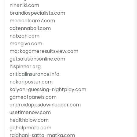
nineniki.com
brandiospecialists.com
medicalcare7.com
adtennaball.com
nabzah.com
mongive.com
matkagameresultsview.com
getsolutionsonline.com
hispinner.org
criticalinsurance.info
nokariposter.com
kalyan-guessing-nightplay.com
gameofpanels.com
androidappsdownloader.com
usetimenow.com
healthblow.com
gohelpmate.com
rajdhani-satta-matka.com