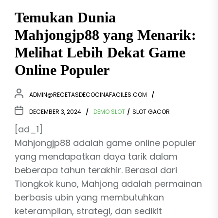
Temukan Dunia
Mahjongjp88 yang Menarik:
Melihat Lebih Dekat Game
Online Populer
ADMIN@RECETASDECOCINAFACILES.COM
DECEMBER 3, 2024
DEMO SLOT
SLOT GACOR
[ad_1]
Mahjongjp88 adalah game online populer
yang mendapatkan daya tarik dalam
beberapa tahun terakhir. Berasal dari
Tiongkok kuno, Mahjong adalah permainan
berbasis ubin yang membutuhkan
keterampilan, strategi, dan sedikit