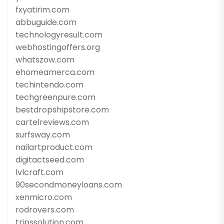
fxyatirim.com
abbuguide.com
technologyresult.com
webhostingoffers.org
whatszow.com
ehomeamerca.com
techintendo.com
techgreenpure.com
bestdropshipstore.com
cartelreviews.com
surfsway.com
nailartproduct.com
digitactseed.com
lvlcraft.com
90secondmoneyloans.com
xenmicro.com
rodrovers.com
tripssolution.com