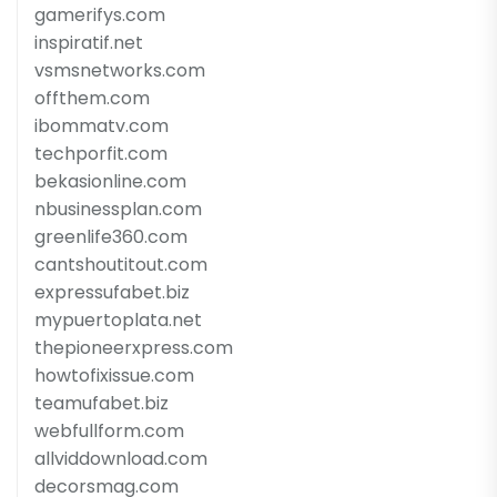
gamerifys.com
inspiratif.net
vsmsnetworks.com
offthem.com
ibommatv.com
techporfit.com
bekasionline.com
nbusinessplan.com
greenlife360.com
cantshoutitout.com
expressufabet.biz
mypuertoplata.net
thepioneerxpress.com
howtofixissue.com
teamufabet.biz
webfullform.com
allviddownload.com
decorsmag.com